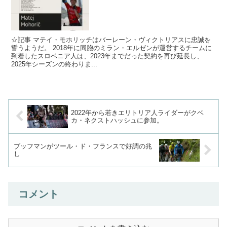
☆記事 マテイ・モホリッチはバーレーン・ヴィクトリアスに忠誠を
誓うようだ。 2018年に同胞のミラン・エルゼンが運営するチームに
到着したスロベニア人は、2023年までだった契約を再び延長し、
2025年シーズンの終わりま...
2022年から若きエリトリア人ライダーがクベ
カ・ネクストハッシュに参加。
ブッフマンがツール・ド・フランスで好調の兆
し
コメント