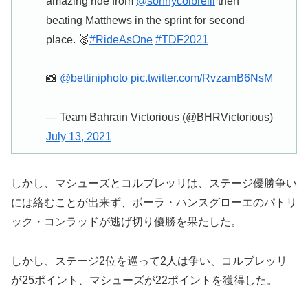
amazing ride from
@sonnycolbrelli
then
beating Matthews in the sprint for second
place. 🥈
#RideAsOne
#TDF2021
📸
@bettiniphoto
pic.twitter.com/RvzamB6NsM
— Team Bahrain Victorious (@BHRVictorious)
July 13, 2021
しかし、マシューズとコルブレッリは、ステージ優勝争い
には絡むことが出来ず、ボーラ・ハンスグローエのパトリ
ック・コンラッドが逃げ切り優勝を果たした。
しかし、ステージ2位を巡って2人は争い、コルブレッリ
が25ポイント、マシューズが22ポイントを獲得した。