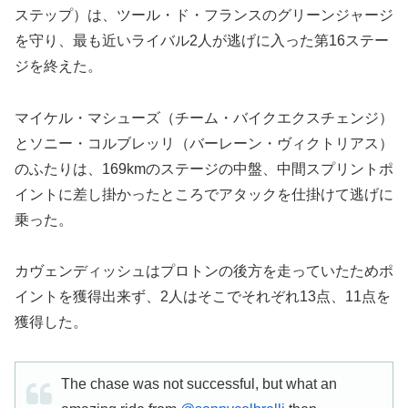
ステップ）は、ツール・ド・フランスのグリーンジャージ
を守り、最も近いライバル2人が逃げに入った第16ステー
ジを終えた。
マイケル・マシューズ（チーム・バイクエクスチェンジ）
とソニー・コルブレッリ（バーレーン・ヴィクトリアス）
のふたりは、169kmのステージの中盤、中間スプリントポ
イントに差し掛かったところでアタックを仕掛けて逃げに
乗った。
カヴェンディッシュはプロトンの後方を走っていたためポ
イントを獲得出来ず、2人はそこでそれぞれ13点、11点を
獲得した。
The chase was not successful, but what an