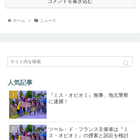
コメントを書き込む
ホーム
ニュース
人気記事
『ミス・オピオミ』無事、地元警察
に逮捕！
ツール・ド・フランス主催者は『ミ
ス・オピオミ』の捜索と訴訟を検討