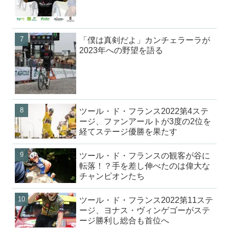
「僕は真剣だよ」カンチェラーラが
2023年への野望を語る
ツール・ド・フランス2022第4ステ
ージ、ファンアールトが3度の2位を
経てステージ優勝を果たす
ツール・ド・フランスの観客が谷に
転落！？手を差し伸べたのは偉大な
チャンピオンたち
ツール・ド・フランス2022第11ステ
ージ、ヨナス・ヴィンゲゴーがステ
ージ勝利し総合も首位へ