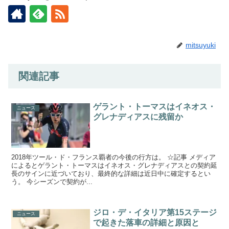
mitsuyuki
関連記事
ゲラント・トーマスはイネオス・
ニュース
グレナディアスに残留か
2018年ツール・ド・フランス覇者の今後の行方は。 ☆記事 メディア
によるとゲラント・トーマスはイネオス・グレナディアスとの契約延
長のサインに近づいており、最終的な詳細は近日中に確定するとい
う。 今シーズンで契約が...
ジロ・デ・イタリア第15ステージ
ニュース
で起きた落車の詳細と原因と