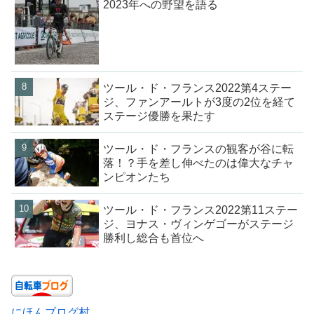
2023年への野望を語る
ツール・ド・フランス2022第4ステー
ジ、ファンアールトが3度の2位を経て
ステージ優勝を果たす
ツール・ド・フランスの観客が谷に転
落！？手を差し伸べたのは偉大なチャ
ンピオンたち
ツール・ド・フランス2022第11ステー
ジ、ヨナス・ヴィンゲゴーがステージ
勝利し総合も首位へ
にほんブログ村