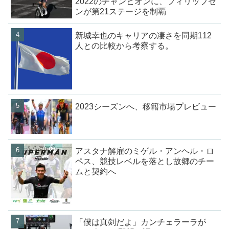
2022のチャンピオンに、フィリップセ
ンが第21ステージを制覇
新城幸也のキャリアの凄さを同期112
人との比較から考察する。
2023シーズンへ、移籍市場プレビュー
アスタナ解雇のミゲル・アンヘル・ロ
ペス、競技レベルを落とし故郷のチー
ムと契約へ
「僕は真剣だよ」カンチェラーラが