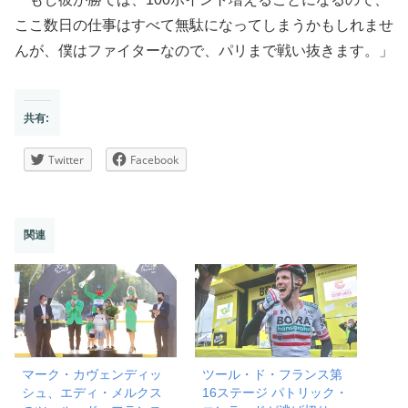
ここ数日の仕事はすべて無駄になってしまうかもしれませ
んが、僕はファイターなので、パリまで戦い抜きます。」
共有:
Twitter
Facebook
関連
マーク・カヴェンディッ
ツール・ド・フランス第
シュ、エディ・メルクス
16ステージ パトリック・