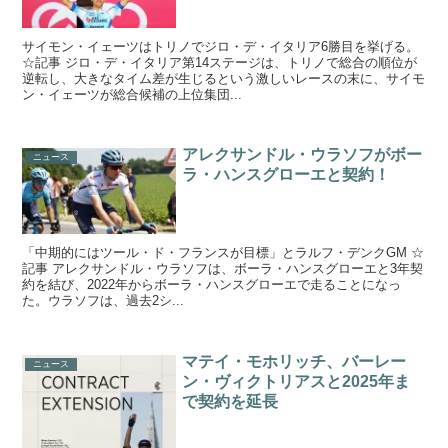
サイモン・イェーツはトリノでジロ・デ・イタリア6勝目を挙げる。
☆記事 ジロ・デ・イタリア第14ステージは、トリノで総合の順位が
逆転し、大きなタイム差が生じるという激しいレースの末に、サイモ
ン・イェーツが総合候補の上位集団...
アレクサンドル・ウラソフがボー
ニュース
ラ・ハンスグローエと契約！
「中期的にはツール・ド・フランスが目標」とラルフ・デンクGM ☆
記事 アレクサンドル・ウラソフは、ボーラ・ハンスグローエと3年契
約を結び、2022年からボーラ・ハンスグローエで走ることになっ
た。ウラソフは、過去2シ...
マテイ・モホリッチ、バーレー
ニュース
ン・ヴィクトリアスと2025年ま
で契約を延長