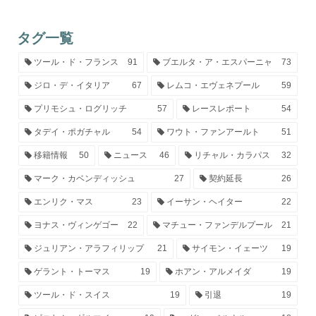
タグ一覧
ツール・ド・フランス
91
ブエルタ・ア・エスパーニャ
73
ジロ・デ・イタリア
67
レムコ・エヴェネプール
59
プリモシュ・ログリッチ
57
レースレポート
54
タデイ・ポガチャル
54
ワウト・ファンアールト
51
移籍情報
50
ニュース
46
リチャル・カラパス
32
マーク・カベンディッシュ
27
契約延長
26
エンリク・マス
23
イーサン・ヘイター
22
ヨナス・ヴィンゲゴー
22
マチュー・ファンデルプール
21
ジュリアン・アラフィリップ
21
サイモン・イェーツ
19
ゲラント・トーマス
19
ホアン・アルメイダ
19
ツール・ド・スイス
19
引退
19