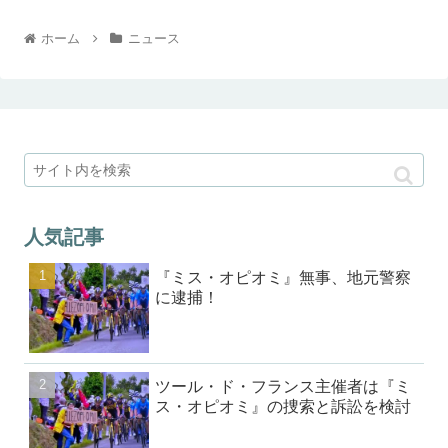
ホーム
ニュース
人気記事
『ミス・オピオミ』無事、地元警察
に逮捕！
ツール・ド・フランス主催者は『ミ
ス・オピオミ』の捜索と訴訟を検討