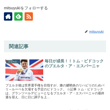
mitsuyukiをフォローする
mitsuyuki
関連記事
毎日が成長！！トム・ピドコック
ニュース
のブエルタ・ア・エスパーニャ
ブエルタ後は世界選手権を目指すが、膝の腱鞘炎のリハビリのためパ
リ～ルーベを欠場する予定のピドコック。 ☆記事 トム・ピドコック
は、グランツールデビューとなるブエルタ・ア・エスパーニャの最終
週を迎え、日に日に調子を上...