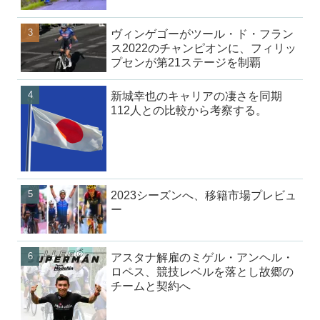
ヴィンゲゴーがツール・ド・フラン
ス2022のチャンピオンに、フィリッ
プセンが第21ステージを制覇
新城幸也のキャリアの凄さを同期
112人との比較から考察する。
2023シーズンへ、移籍市場プレビュ
ー
アスタナ解雇のミゲル・アンヘル・
ロペス、競技レベルを落とし故郷の
チームと契約へ