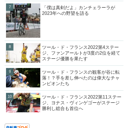
「僕は真剣だよ」カンチェラーラが
2023年への野望を語る
ツール・ド・フランス2022第4ステー
ジ、ファンアールトが3度の2位を経て
ステージ優勝を果たす
ツール・ド・フランスの観客が谷に転
落！？手を差し伸べたのは偉大なチャ
ンピオンたち
ツール・ド・フランス2022第11ステー
ジ、ヨナス・ヴィンゲゴーがステージ
勝利し総合も首位へ