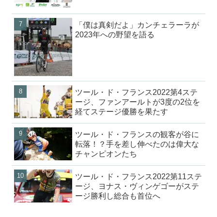
「僕は真剣だよ」カンチェラーラが
2023年への野望を語る
ツール・ド・フランス2022第4ステ
ージ、ファンアールトが3度の2位を
経てステージ優勝を果たす
ツール・ド・フランスの観客が谷に
転落！？手を差し伸べたのは偉大な
チャンピオンたち
ツール・ド・フランス2022第11ステ
ージ、ヨナス・ヴィンゲゴーがステ
ージ勝利し総合も首位へ