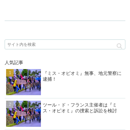
人気記事
『ミス・オピオミ』無事、地元警察に
逮捕！
ツール・ド・フランス主催者は『ミ
ス・オピオミ』の捜索と訴訟を検討