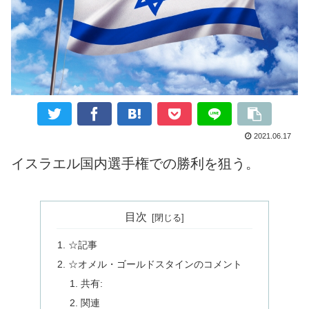
2021.06.17
イスラエル国内選手権での勝利を狙う。
目次
☆記事
☆オメル・ゴールドスタインのコメント
共有:
関連