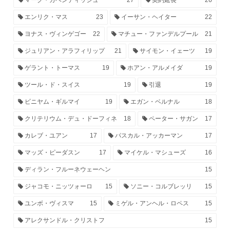
エンリク・マス
23
イーサン・ヘイター
22
ヨナス・ヴィンゲゴー
22
マチュー・ファンデルプール
21
ジュリアン・アラフィリップ
21
サイモン・イェーツ
19
ゲラント・トーマス
19
ホアン・アルメイダ
19
ツール・ド・スイス
19
引退
19
ビニヤム・ギルマイ
19
エガン・ベルナル
18
クリテリウム・デュ・ドーフィネ
18
ペーター・サガン
17
カレブ・ユアン
17
パスカル・アッカーマン
17
マッズ・ピーダスン
17
マイケル・マシューズ
16
ディラン・フルーネウェーヘン
15
ジャコモ・ニッツォーロ
15
ソニー・コルブレッリ
15
ユンボ・ヴィスマ
15
ミゲル・アンヘル・ロペス
15
アレクサンドル・クリストフ
15