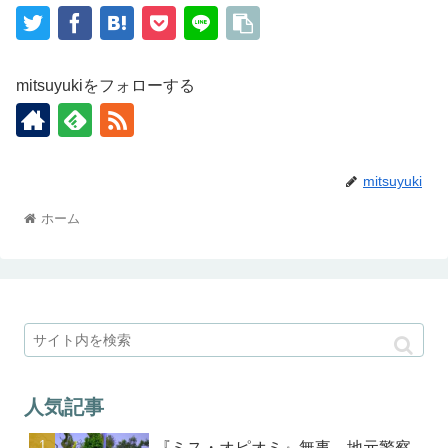
mitsuyukiをフォローする
mitsuyuki
ホーム
人気記事
『ミス・オピオミ』無事、地元警察