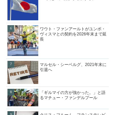
ワウト・ファンアールトがユンボ・
ヴィスマとの契約を2026年末まで延
長
マルセル・シーベルグ、2021年末に
引退へ
「ギルマイの方が強かった。」と語
るマチュー・ファンデルプール
クリス・フルーム、フランステレビ