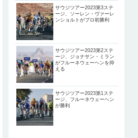
サウジツアー2023第3ステ
ージ、ソーレン・ヴァーレ
ンショルトがプロ初勝利
サウジツアー2023第2ステ
ージ、ジョナサン・ミラン
がフルーネウェーヘンを抑
える
サウジツアー2023第1ステ
ージ、フルーネウェーヘン
が勝利