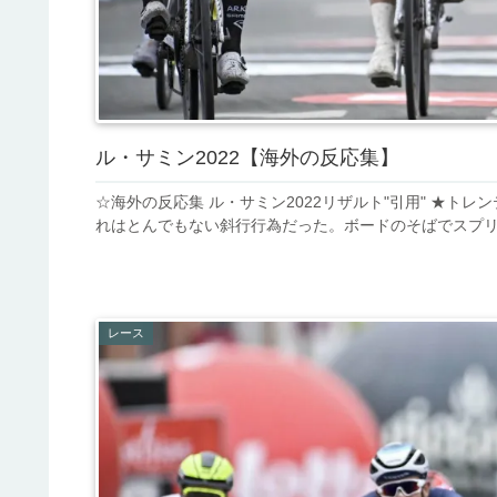
ル・サミン2022【海外の反応集】
☆海外の反応集 ル・サミン2022リザルト"引用" ★トレ
れはとんでもない斜行行為だった。ボードのそばでスプリン
レース