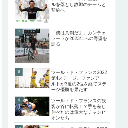
ルを落とし故郷のチームと
契約へ
「僕は真剣だよ」カンチェ
ラーラが2023年への野望を
語る
ツール・ド・フランス2022
第4ステージ、ファンアー
ルトが3度の2位を経てステ
ージ優勝を果たす
ツール・ド・フランスの観
客が谷に転落！？手を差し
伸べたのは偉大なチャンピ
オンたち