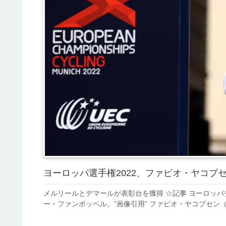
ヨーロッパ選手権2022、ファビオ・ヤコブ
メルリールとデマールが表彰台を獲得 ☆記事 ヨーロッ
ー・ファンポッペル。”画像引用” ファビオ・ヤコブセン