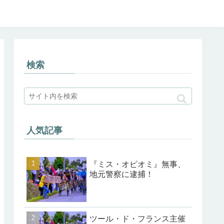
検索
人気記事
『ミス・オピオミ』無事、
地元警察に逮捕！
ツール・ド・フランス主催