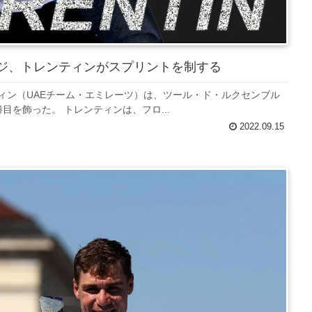
ージ、トレンティンがスプリントを制する
ィン（UAEチーム・エミレーツ）は、ツール・ド・ルクセンブル
を飾った。 トレンティンは、フロ...
2022.09.15