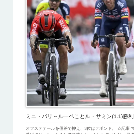
ミニ・パリ～ルーベことル・サミン(1.1)
オフステテールを僅差で抑え、3位はデポンド。 ☆記事 