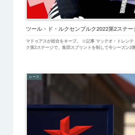
ツール・ド・ルクセンブルク2022第2ステ
マドゥアスが総合をキープ。 ☆記事 マッテオ・トレンテ
ク第2ステージで、集団スプリントを制して今シーズン2勝目
レース