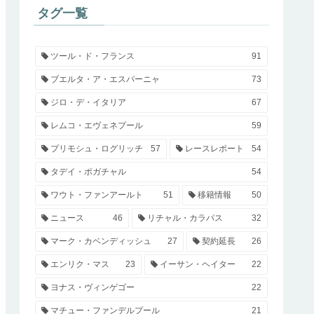
タグ一覧
ツール・ド・フランス
91
ブエルタ・ア・エスパーニャ
73
ジロ・デ・イタリア
67
レムコ・エヴェネプール
59
プリモシュ・ログリッチ
57
レースレポート
54
タデイ・ポガチャル
54
ワウト・ファンアールト
51
移籍情報
50
ニュース
46
リチャル・カラパス
32
マーク・カベンディッシュ
27
契約延長
26
エンリク・マス
23
イーサン・ヘイター
22
ヨナス・ヴィンゲゴー
22
マチュー・ファンデルプール
21