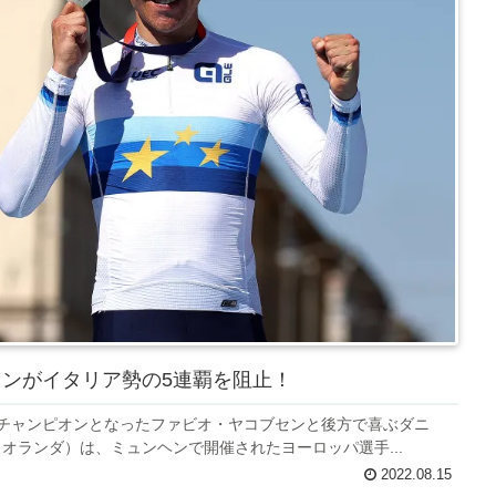
センがイタリア勢の5連覇を阻止！
パチャンピオンとなったファビオ・ヤコブセンと後方で喜ぶダニ
（オランダ）は、ミュンヘンで開催されたヨーロッパ選手...
2022.08.15