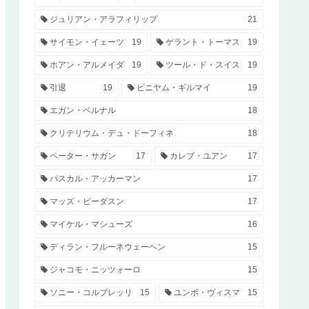
ジュリアン・アラフィリップ
21
サイモン・イェーツ
19
ゲラント・トーマス
19
ホアン・アルメイダ
19
ツール・ド・スイス
19
引退
19
ビニヤム・ギルマイ
19
エガン・ベルナル
18
クリテリウム・デュ・ドーフィネ
18
ペーター・サガン
17
カレブ・ユアン
17
パスカル・アッカーマン
17
マッズ・ピーダスン
17
マイケル・マシューズ
16
ディラン・フルーネウェーヘン
15
ジャコモ・ニッツォーロ
15
ソニー・コルブレッリ
15
ユンボ・ヴィスマ
15