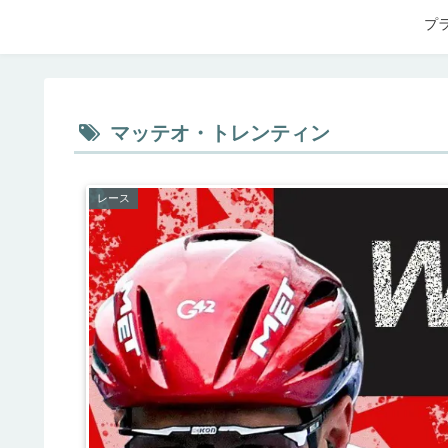
プ
マッテオ・トレンティン
レース