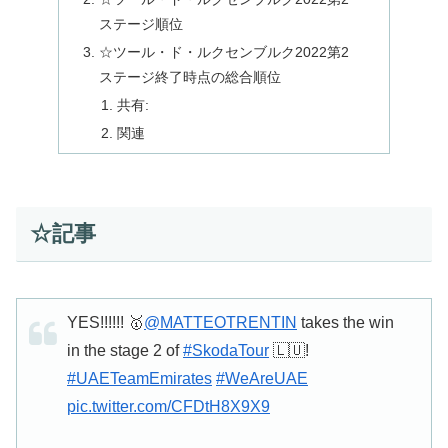
ステージ順位
☆ツール・ド・ルクセンブルク2022第2
ステージ終了時点の総合順位
共有:
関連
☆記事
YES!!!!!! 🥇
@MATTEOTRENTIN
takes the win
in the stage 2 of
#SkodaTour
🇱🇺!
#UAETeamEmirates
#WeAreUAE
pic.twitter.com/CFDtH8X9X9