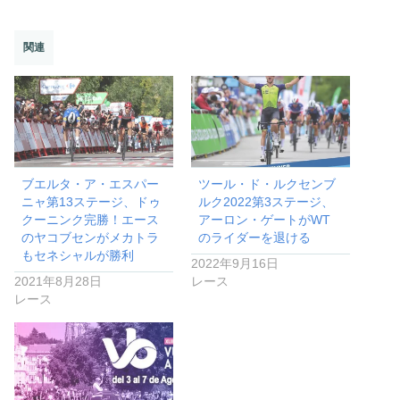
関連
ブエルタ・ア・エスパー
ツール・ド・ルクセンブ
ニャ第13ステージ、ドゥ
ルク2022第3ステージ、
クーニンク完勝！エース
アーロン・ゲートがWT
のヤコブセンがメカトラ
のライダーを退ける
もセネシャルが勝利
2022年9月16日
2021年8月28日
レース
レース