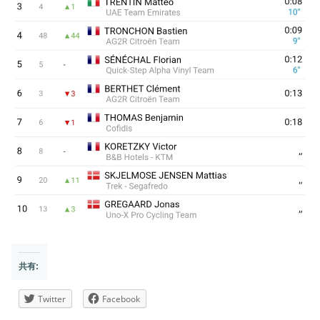
共有:
Twitter
Facebook