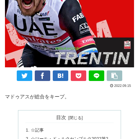
2022.09.15
マドゥアスが総合をキープ。
目次
☆記事
☆ツール・ド・ルクセンブルク2022第2