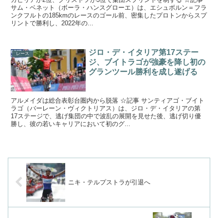
サム・ベネット（ボーラ・ハンスグローエ）は、エシュボルン＝フラ
ンクフルトの185kmのレースのゴール前、密集したプロトンからスプ
リントで勝利し、2022年の...
ジロ・デ・イタリア第17ステー
レース
ジ、ブイトラゴが強豪を降し初の
グランツール勝利を成し遂げる
アルメイダは総合表彰台圏内から脱落 ☆記事 サンティアゴ・ブイト
ラゴ（バーレーン・ヴィクトリアス）は、ジロ・デ・イタリアの第
17ステージで、逃げ集団の中で波乱の展開を見せた後、逃げ切り優
勝し、彼の若いキャリアにおいて初のグ...
ニキ・テルプストラが引退へ