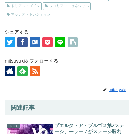
ドリアン・ゴドン
フロリアン・セネシャル
マッテオ・トレンティン
シェアする
mitsuyukiをフォローする
mitsuyuki
関連記事
ブエルタ・ア・ブルゴス第2ステ
レース
ージ、モラーノがステージ勝利