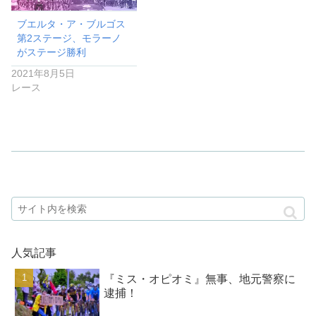
ブエルタ・ア・ブルゴス
第2ステージ、モラーノ
がステージ勝利
2021年8月5日
レース
人気記事
『ミス・オピオミ』無事、地元警察に
逮捕！