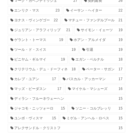
マーク・カベンディッシュ
27
契約延長
26
エンリク・マス
23
イーサン・ヘイター
22
ヨナス・ヴィンゲゴー
22
マチュー・ファンデルプール
21
ジュリアン・アラフィリップ
21
サイモン・イェーツ
19
ゲラント・トーマス
19
ホアン・アルメイダ
19
ツール・ド・スイス
19
引退
19
ビニヤム・ギルマイ
19
エガン・ベルナル
18
クリテリウム・デュ・ドーフィネ
18
ペーター・サガン
17
カレブ・ユアン
17
パスカル・アッカーマン
17
マッズ・ピーダスン
17
マイケル・マシューズ
16
ディラン・フルーネウェーヘン
15
ジャコモ・ニッツォーロ
15
ソニー・コルブレッリ
15
ユンボ・ヴィスマ
15
ミゲル・アンヘル・ロペス
15
アレクサンドル・クリストフ
15