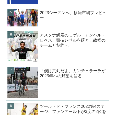
2023シーズンへ、移籍市場プレビュ
ー
アスタナ解雇のミゲル・アンヘル・
ロペス、競技レベルを落とし故郷の
チームと契約へ
「僕は真剣だよ」カンチェラーラが
2023年への野望を語る
ツール・ド・フランス2022第4ステ
ージ、ファンアールトが3度の2位を