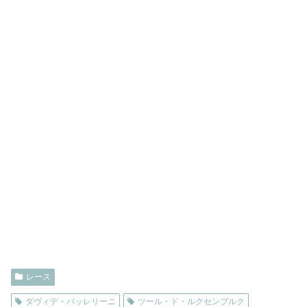
レース
ダヴィデ・バッレリーニ
ツール・ド・ルクセンブルク