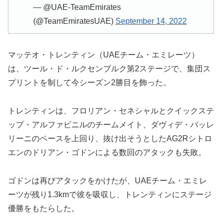
— @UAE-TeamEmirates
(@TeamEmiratesUAE)
September 14, 2022
マッテオ・トレンティン（UAEチーム・エミレーツ）
は、ツール・ド・ルクセンブルク第2ステージで、集団ス
プリントを制して今シーズン2勝目を飾った。
トレンティンは、フロリアン・セネシャルとクイックステ
ップ・アルファビニルのチームメイト、ダヴィデ・バッレ
リーニのペースを上回り、抜け出そうとしたAG2Rシトロ
エンのドリアン・ゴドンによる数回のアタックも失敗。
ゴドンは再びアタックをかけたが、UAEチーム・エミレ
ーツが残り1.3kmで彼を吸収し、トレンティンにステージ
優勝をもたらした。