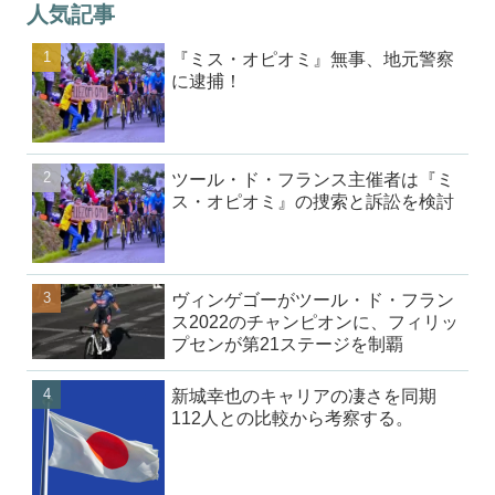
人気記事
『ミス・オピオミ』無事、地元警察
に逮捕！
ツール・ド・フランス主催者は『ミ
ス・オピオミ』の捜索と訴訟を検討
ヴィンゲゴーがツール・ド・フラン
ス2022のチャンピオンに、フィリッ
プセンが第21ステージを制覇
新城幸也のキャリアの凄さを同期
112人との比較から考察する。