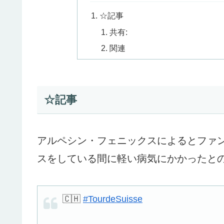
☆記事
共有:
関連
☆記事
アルペシン・フェニックスによるとファ
スをしている間に軽い病気にかかったと
🇨🇭
#TourdeSuisse