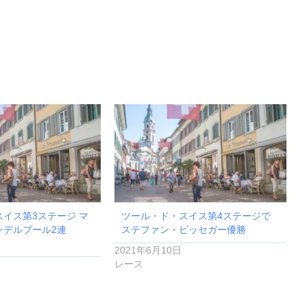
イス第3ステージ マ
ツール・ド・スイス第4ステージで
ンデルプール2連
ステファン・ビッセガー優勝
2021年6月10日
レース