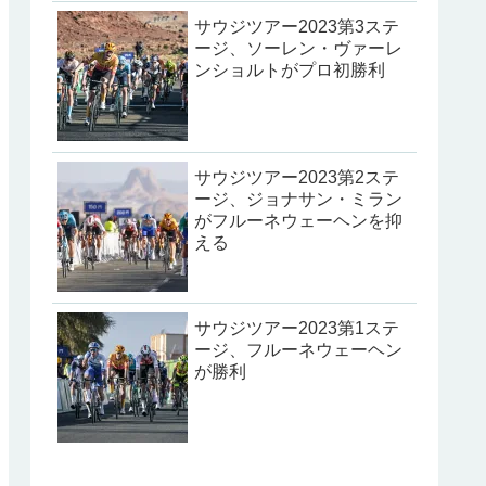
サウジツアー2023第3ステ
ージ、ソーレン・ヴァーレ
ンショルトがプロ初勝利
サウジツアー2023第2ステ
ージ、ジョナサン・ミラン
がフルーネウェーヘンを抑
える
サウジツアー2023第1ステ
ージ、フルーネウェーヘン
が勝利