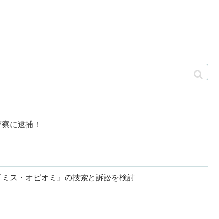
警察に逮捕！
『ミス・オピオミ』の捜索と訴訟を検討