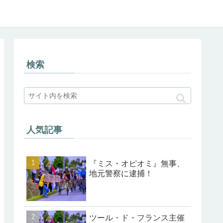
検索
人気記事
『ミス・オピオミ』無事、
地元警察に逮捕！
ツール・ド・フランス主催