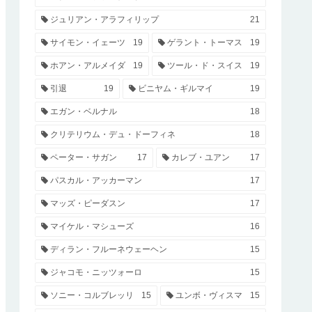
ジュリアン・アラフィリップ
21
サイモン・イェーツ
19
ゲラント・トーマス
19
ホアン・アルメイダ
19
ツール・ド・スイス
19
引退
19
ビニヤム・ギルマイ
19
エガン・ベルナル
18
クリテリウム・デュ・ドーフィネ
18
ペーター・サガン
17
カレブ・ユアン
17
パスカル・アッカーマン
17
マッズ・ピーダスン
17
マイケル・マシューズ
16
ディラン・フルーネウェーヘン
15
ジャコモ・ニッツォーロ
15
ソニー・コルブレッリ
15
ユンボ・ヴィスマ
15