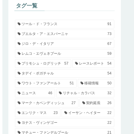
タグ一覧
ツール・ド・フランス
91
ブエルタ・ア・エスパーニャ
73
ジロ・デ・イタリア
67
レムコ・エヴェネプール
59
プリモシュ・ログリッチ
57
レースレポート
54
タデイ・ポガチャル
54
ワウト・ファンアールト
51
移籍情報
50
ニュース
46
リチャル・カラパス
32
マーク・カベンディッシュ
27
契約延長
26
エンリク・マス
23
イーサン・ヘイター
22
ヨナス・ヴィンゲゴー
22
マチュー・ファンデルプール
21