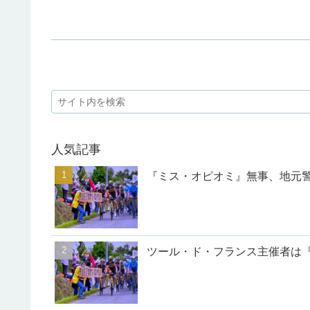
人気記事
『ミス・オピオミ』無事、地元
ツール・ド・フランス主催者は