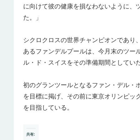
に向けて彼の健康を損なわないように、
た。」
シクロクロスの世界チャンピオンであり
あるファンデルプールは、今月末のツー
ル・ド・スイスをその準備期間としてい
初のグランツールとなるファン・デル・
を目標に掲げ、その前に東京オリンピッ
を目指している。
共有: