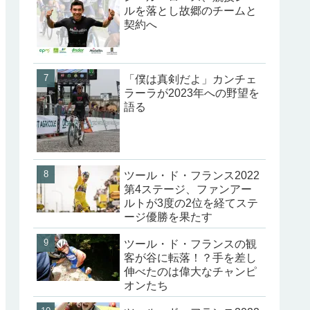
ルを落とし故郷のチームと
契約へ
「僕は真剣だよ」カンチェ
ラーラが2023年への野望を
語る
ツール・ド・フランス2022
第4ステージ、ファンアー
ルトが3度の2位を経てステ
ージ優勝を果たす
ツール・ド・フランスの観
客が谷に転落！？手を差し
伸べたのは偉大なチャンピ
オンたち