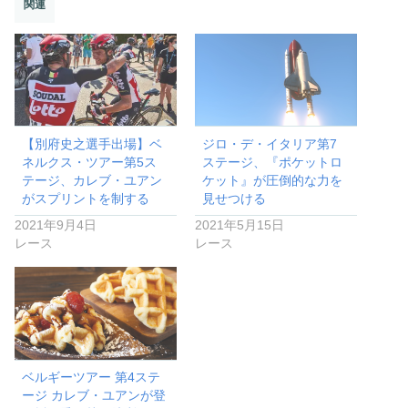
関連
【別府史之選手出場】ベ
ジロ・デ・イタリア第7
ネルクス・ツアー第5ス
ステージ、『ポケットロ
テージ、カレブ・ユアン
ケット』が圧倒的な力を
がスプリントを制する
見せつける
2021年9月4日
2021年5月15日
レース
レース
ベルギーツアー 第4ステ
ージ カレブ・ユアンが登