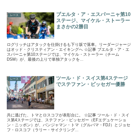
ブエルタ・ア・エスパーニャ第10
レース
ステージ、マイケル・ストーラー
まさかの2勝目
ログリッチはアタックを仕掛けるも下り坂で落車。リーダージャージ
はオッド・クリスティアン・エイキングへ ☆記事 ブエルタ・ア・エ
スパーニャ第10ステージでは、マイケル・ストーラー（チーム
DSM）が、最後の上りで単独アタックを...
ツール・ド・スイス第4ステージ
レース
でステファン・ビッセガー優勝
共に逃げた、トマとロスコフが表彰台に。 ☆記事 ツール・ド・スイ
ス第4ステージでは、ステファン・ビッセガー（EFエデュケーショ
ン・ニッポン）が、バンジャマン・トマ（グルパマ・FDJ）とジョセ
フ・ロスコフ（ラリー・サイクリング...