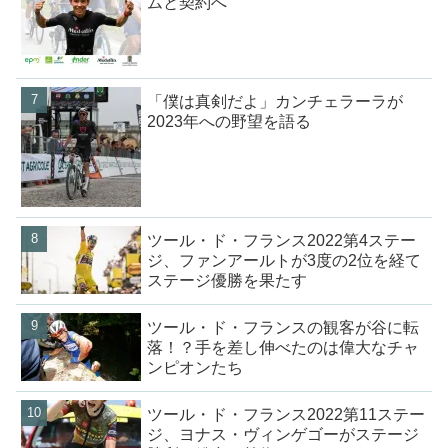
ムと契約へ
「僕は真剣だよ」カンチェラーラが
2023年への野望を語る
ツール・ド・フランス2022第4ステー
ジ、ファンアールトが3度の2位を経て
ステージ優勝を果たす
ツール・ド・フランスの観客が谷に転
落！？手を差し伸べたのは偉大なチャ
ンピオンたち
ツール・ド・フランス2022第11ステー
ジ、ヨナス・ヴィンゲゴーがステージ