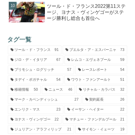
ツール・ド・フランス2022第11ステ
ージ、ヨナス・ヴィンゲゴーがステ
ージ勝利し総合も首位へ
タグ一覧
ツール・ド・フランス
91
ブエルタ・ア・エスパーニャ
73
ジロ・デ・イタリア
67
レムコ・エヴェネプール
59
プリモシュ・ログリッチ
57
レースレポート
54
タデイ・ポガチャル
54
ワウト・ファンアールト
51
移籍情報
50
ニュース
46
リチャル・カラパス
32
マーク・カベンディッシュ
27
契約延長
26
エンリク・マス
23
イーサン・ヘイター
22
ヨナス・ヴィンゲゴー
22
マチュー・ファンデルプール
21
ジュリアン・アラフィリップ
21
サイモン・イェーツ
19