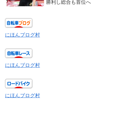
勝利し総合も首位へ
にほんブログ村
にほんブログ村
にほんブログ村