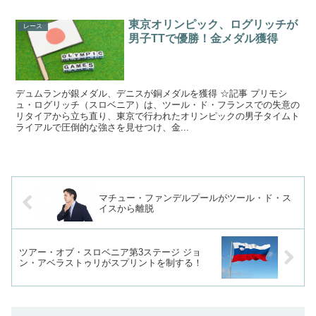
東京オリンピック、ログリッチが
レース
男子TTで優勝！金メダル獲得
デュムランが銀メダル、デニスが銅メダルを獲得 ☆記事 プリモシ
ュ・ログリッチ（スロベニア）は、ツール・ド・フランスでの失意の
リタイアから立ち直り、東京で行われたオリンピックの男子タイムト
ライアルで圧倒的な強さを見せつけ、金...
マチュー・ファンデルプールがツール・ド・ス
イスから離脱
ツアー・オブ・スロベニア第3ステージ ジョ
ン・アベラストゥリがスプリントを制する！