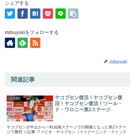
シェアする
mitsuyukiをフォローする
mitsuyuki
関連記事
ヤコブセン復活！ヤコブセン復
レース
活！ヤコブセン復活！ツール・
ド・ワロニー第2ステージ
ヤコブセンが中止から一転短縮ステージでの開催となった第2ステー
ジで勝利 ☆記事 ファビオ・ヤコブセン（ドゥクーニンク・クイック