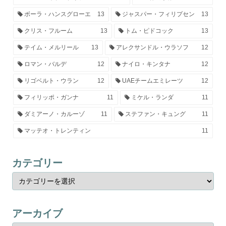
ボーラ・ハンスグローエ
13
ジャスパー・フィリプセン
13
クリス・フルーム
13
トム・ピドコック
13
テイム・メルリール
13
アレクサンドル・ウラソフ
12
ロマン・バルデ
12
ナイロ・キンタナ
12
リゴベルト・ウラン
12
UAEチームエミレーツ
12
フィリッポ・ガンナ
11
ミケル・ランダ
11
ダミアーノ・カルーゾ
11
ステファン・キュング
11
マッテオ・トレンティン
11
カテゴリー
アーカイブ