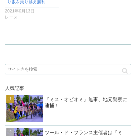
り坂を乗り越え勝利
2021年6月13日
レース
人気記事
『ミス・オピオミ』無事、地元警察に
逮捕！
ツール・ド・フランス主催者は『ミ