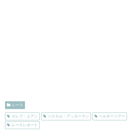
レース
カレブ・ユアン
パスカル・アッカーマン
ベルギーツアー
レースレポート