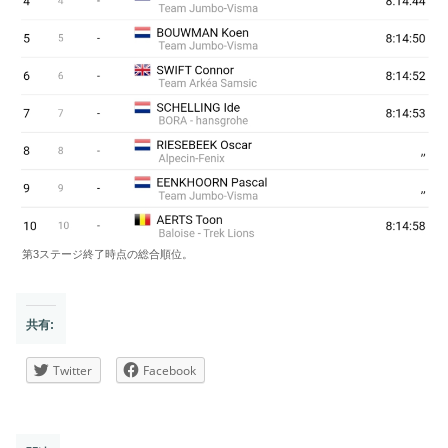
第3ステージ終了時点の総合順位。
共有:
Twitter
Facebook