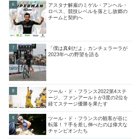
アスタナ解雇のミゲル・アンヘル・
ロペス、競技レベルを落とし故郷の
チームと契約へ
「僕は真剣だよ」カンチェラーラが
2023年への野望を語る
ツール・ド・フランス2022第4ステ
ージ、ファンアールトが3度の2位を
経てステージ優勝を果たす
ツール・ド・フランスの観客が谷に
転落！？手を差し伸べたのは偉大な
チャンピオンたち