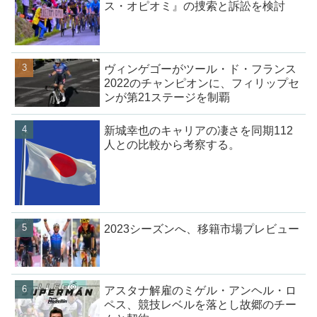
ス・オピオミ』の捜索と訴訟を検討
ヴィンゲゴーがツール・ド・フランス
2022のチャンピオンに、フィリップセ
ンが第21ステージを制覇
新城幸也のキャリアの凄さを同期112
人との比較から考察する。
2023シーズンへ、移籍市場プレビュー
アスタナ解雇のミゲル・アンヘル・ロ
ペス、競技レベルを落とし故郷のチー