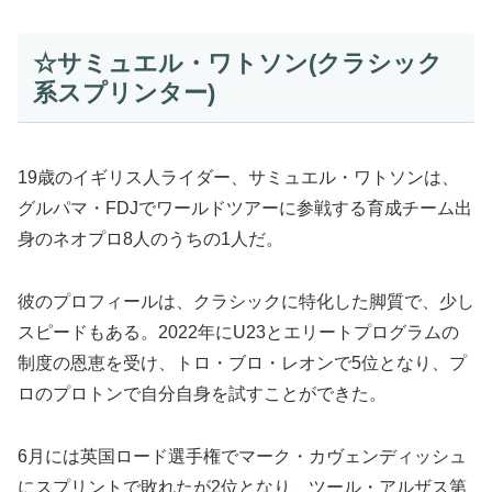
☆サミュエル・ワトソン(クラシック
系スプリンター)
19歳のイギリス人ライダー、サミュエル・ワトソンは、
グルパマ・FDJでワールドツアーに参戦する育成チーム出
身のネオプロ8人のうちの1人だ。
彼のプロフィールは、クラシックに特化した脚質で、少し
スピードもある。2022年にU23とエリートプログラムの
制度の恩恵を受け、トロ・ブロ・レオンで5位となり、プ
ロのプロトンで自分自身を試すことができた。
6月には英国ロード選手権でマーク・カヴェンディッシュ
にスプリントで敗れたが2位となり、ツール・アルザス第