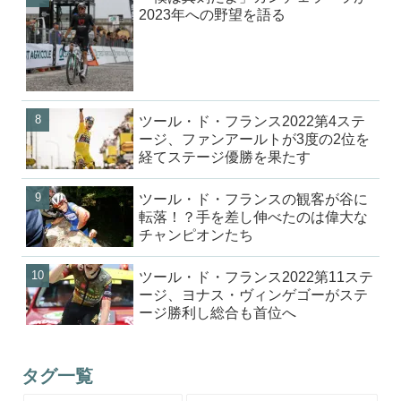
2023年への野望を語る
ツール・ド・フランス2022第4ステ
ージ、ファンアールトが3度の2位を
経てステージ優勝を果たす
ツール・ド・フランスの観客が谷に
転落！？手を差し伸べたのは偉大な
チャンピオンたち
ツール・ド・フランス2022第11ステ
ージ、ヨナス・ヴィンゲゴーがステ
ージ勝利し総合も首位へ
タグ一覧