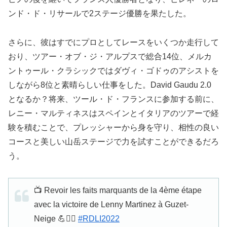
ンド・ド・リサールで2ステージ優勝を果たした。
さらに、彼はすでにプロとしてレースをいくつか走行して
おり、ツアー・オブ・ジ・アルプスで総合14位、メルカ
ントゥール・クラシックではダヴィ・ゴドゥのアシストを
しながら8位と素晴らしい仕事をした。David Gaudu 2.0
となるか？将来、ツール・ド・フランスに参加する前に、
レニー・マルティネスはスペインとイタリアのツアーで経
験を積むことで、プレッシャーから身を守り、相性の良い
コースと美しい山岳ステージで力を試すことができるだろ
う。
📺 Revoir les faits marquants de la 4ème étape
avec la victoire de Lenny Martinez à Guzet-
Neige 💪🚴‍♂️
#RDLI2022