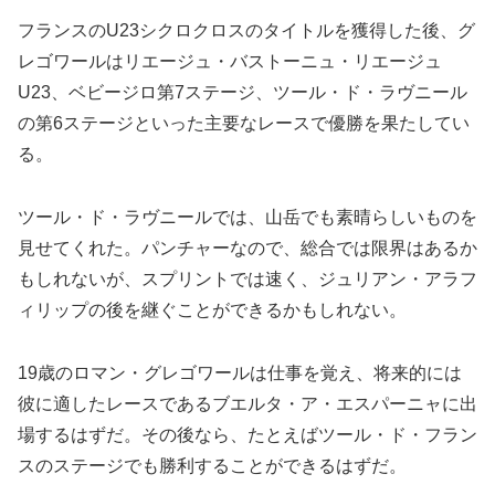
フランスのU23シクロクロスのタイトルを獲得した後、グ
レゴワールはリエージュ・バストーニュ・リエージュ
U23、ベビージロ第7ステージ、ツール・ド・ラヴニール
の第6ステージといった主要なレースで優勝を果たしてい
る。
ツール・ド・ラヴニールでは、山岳でも素晴らしいものを
見せてくれた。パンチャーなので、総合では限界はあるか
もしれないが、スプリントでは速く、ジュリアン・アラフ
ィリップの後を継ぐことができるかもしれない。
19歳のロマン・グレゴワールは仕事を覚え、将来的には
彼に適したレースであるブエルタ・ア・エスパーニャに出
場するはずだ。その後なら、たとえばツール・ド・フラン
スのステージでも勝利することができるはずだ。