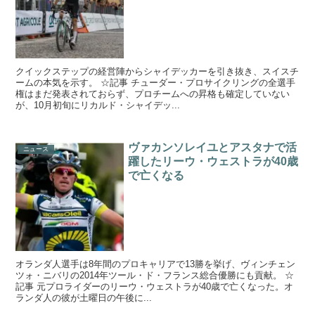
クイックステップの経営陣からシャイデッカーを引き抜き、スイスチ
ームの本気を示す。 ☆記事 チューダー・プロサイクリングの全選手
権はまだ発表されておらず、プロチームへの昇格も確定していない
が、10月初旬にリカルド・シャイデッ...
ヴァカンソレイユとアスタナで活
ニュース
躍したリーウ・ウェストラが40歳
で亡くなる
オランダ人選手は8年間のプロキャリアで13勝を挙げ、ヴィンチェン
ツォ・ニバリの2014年ツール・ド・フランス総合優勝にも貢献。 ☆
記事 元プロライダーのリーウ・ウェストラが40歳で亡くなった。オ
ランダ人の彼が土曜日の午後に...