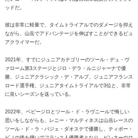
ッドだ。
彼は非常に軽量で、タイムトライアルでのダメージを抑え
ながら、山岳でアドバンテージを伸ばすことができるピュ
アクライマーだ。
2021年、すでにジュニアカテゴリーのツール・デュ・ヴ
ァローム第3ステージとジロ・デラ・ルニジャーナで優
勝、ジュニアクラシック・デ・アルプ、ジュニアフランス
ロード選手権、ジュニアタイムトライアルで3位と、非常
に良いシーズンを送っている。
2022年、ベビージロとツール・ド・ラヴニールで悔しい
思いをしながらも、レニー・マルティネスは山岳レースの
ツール・ド・ラ・バジェ・ダオステで優勝し、ティボー・
ピノの後を継いでフランス人優勝者となり、ピレネーのロ