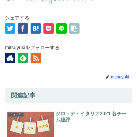
シェアする
mitsuyukiをフォローする
mitsuyuki
関連記事
ジロ・デ・イタリア2021 各チー
ニュース
ム総評