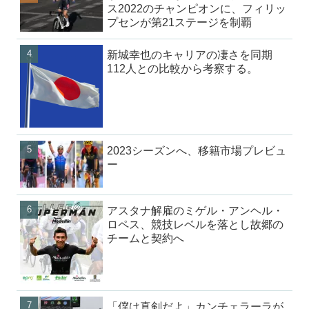
ス2022のチャンピオンに、フィリッ
プセンが第21ステージを制覇
新城幸也のキャリアの凄さを同期
112人との比較から考察する。
2023シーズンへ、移籍市場プレビュ
ー
アスタナ解雇のミゲル・アンヘル・
ロペス、競技レベルを落とし故郷の
チームと契約へ
「僕は真剣だよ」カンチェラーラが