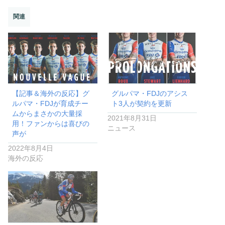
関連
【記事＆海外の反応】グ
グルパマ・FDJのアシス
ルパマ・FDJが育成チー
ト3人が契約を更新
ムからまさかの大量採
2021年8月31日
用！ファンからは喜びの
ニュース
声が
2022年8月4日
海外の反応