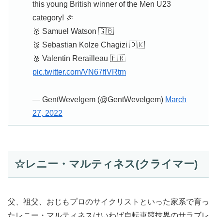
this young British winner of the Men U23
category! 🎉
🥇 Samuel Watson 🇬🇧
🥈 Sebastian Kolze Chagizi 🇩🇰
🥉 Valentin Rerailleau 🇫🇷
pic.twitter.com/VN67flVRtm
— GentWevelgem (@GentWevelgem)
March
27, 2022
☆レニー・マルティネス(クライマー)
父、祖父、おじもプロのサイクリストといった家系で育っ
たレニー・マルティネスはいわば自転車競技界のサラブレ