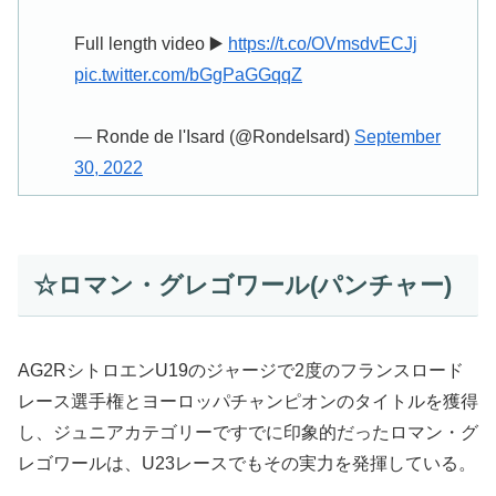
Full length video ▶️
https://t.co/OVmsdvECJj
pic.twitter.com/bGgPaGGqqZ
— Ronde de l'Isard (@RondeIsard)
September
30, 2022
☆ロマン・グレゴワール(パンチャー)
AG2RシトロエンU19のジャージで2度のフランスロード
レース選手権とヨーロッパチャンピオンのタイトルを獲得
し、ジュニアカテゴリーですでに印象的だったロマン・グ
レゴワールは、U23レースでもその実力を発揮している。