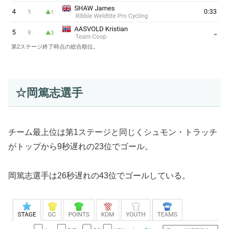
第2ステージ終了時点の総合順位。
☆岡篤志選手
チーム最上位は第1ステージと同じくシュモン・トラッチ
がトップから9秒遅れの23位でゴール。
岡篤志選手は26秒遅れの43位でゴールしている。