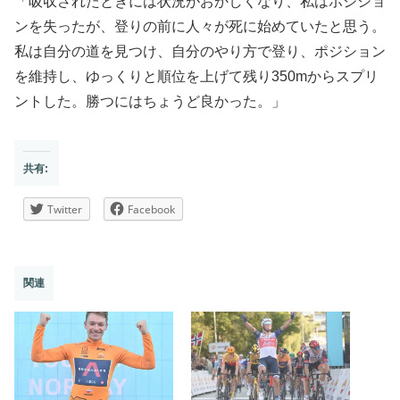
「吸収されたときには状況がおかしくなり、私はポジショ
ンを失ったが、登りの前に人々が死に始めていたと思う。
私は自分の道を見つけ、自分のやり方で登り、ポジション
を維持し、ゆっくりと順位を上げて残り350mからスプリ
ントした。勝つにはちょうど良かった。」
共有:
Twitter
Facebook
関連