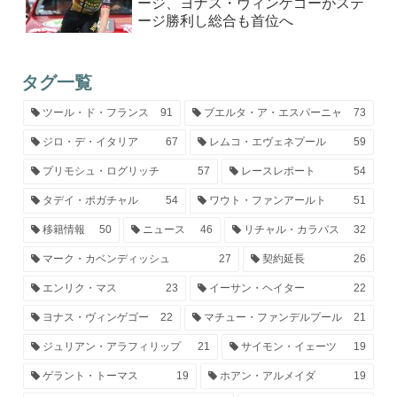
ージ、ヨナス・ヴィンゲゴーがステ
ージ勝利し総合も首位へ
タグ一覧
ツール・ド・フランス
91
ブエルタ・ア・エスパーニャ
73
ジロ・デ・イタリア
67
レムコ・エヴェネプール
59
プリモシュ・ログリッチ
57
レースレポート
54
タデイ・ポガチャル
54
ワウト・ファンアールト
51
移籍情報
50
ニュース
46
リチャル・カラパス
32
マーク・カベンディッシュ
27
契約延長
26
エンリク・マス
23
イーサン・ヘイター
22
ヨナス・ヴィンゲゴー
22
マチュー・ファンデルプール
21
ジュリアン・アラフィリップ
21
サイモン・イェーツ
19
ゲラント・トーマス
19
ホアン・アルメイダ
19