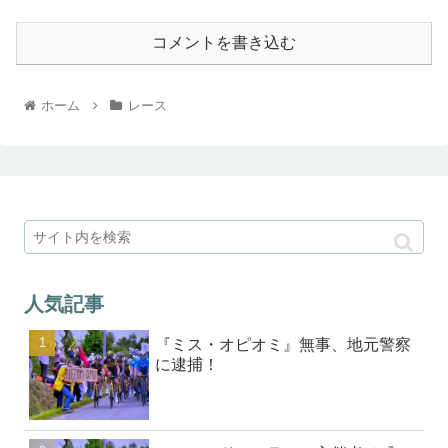
コメントを書き込む
ホーム
レース
人気記事
『ミス・オピオミ』無事、地元警察
に逮捕！