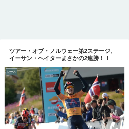
ツアー・オブ・ノルウェー第2ステージ、
イーサン・ヘイターまさかの2連勝！！
レース