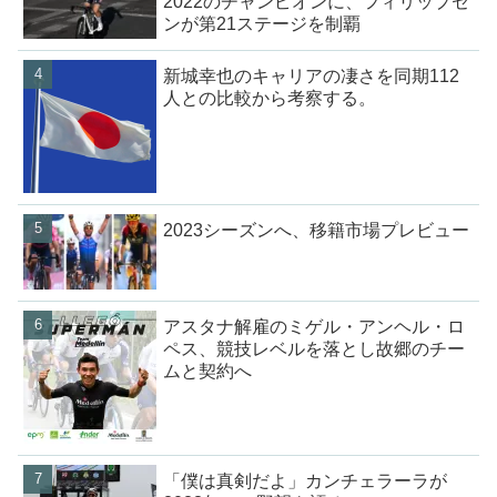
2022のチャンピオンに、フィリップセ
ンが第21ステージを制覇
新城幸也のキャリアの凄さを同期112
人との比較から考察する。
2023シーズンへ、移籍市場プレビュー
アスタナ解雇のミゲル・アンヘル・ロ
ペス、競技レベルを落とし故郷のチー
ムと契約へ
「僕は真剣だよ」カンチェラーラが