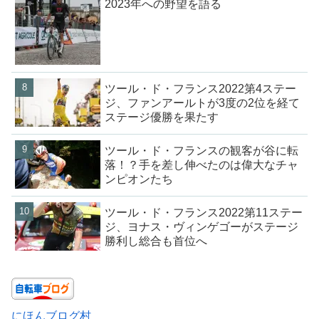
2023年への野望を語る
ツール・ド・フランス2022第4ステー
ジ、ファンアールトが3度の2位を経て
ステージ優勝を果たす
ツール・ド・フランスの観客が谷に転
落！？手を差し伸べたのは偉大なチャ
ンピオンたち
ツール・ド・フランス2022第11ステー
ジ、ヨナス・ヴィンゲゴーがステージ
勝利し総合も首位へ
にほんブログ村