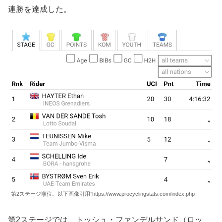
連勝を達成した。
第2ステージ順位。以下画像引用”https://www.procyclingstats.com/index.php
第2ステージでは、トッシュ・ファンデルサンド（ロッ