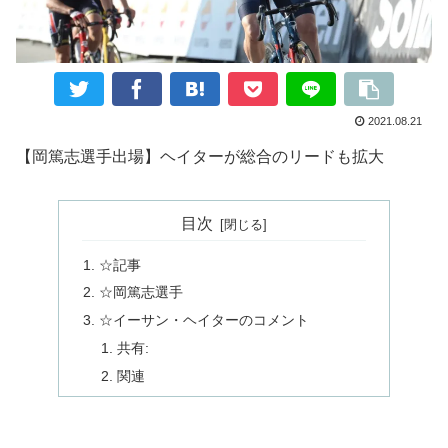
2021.08.21
【岡篤志選手出場】ヘイターが総合のリードも拡大
目次
☆記事
☆岡篤志選手
☆イーサン・ヘイターのコメント
共有:
関連