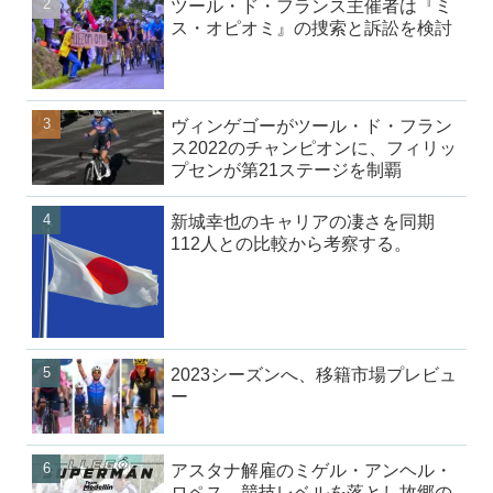
ツール・ド・フランス主催者は『ミ
ス・オピオミ』の捜索と訴訟を検討
ヴィンゲゴーがツール・ド・フラン
ス2022のチャンピオンに、フィリッ
プセンが第21ステージを制覇
新城幸也のキャリアの凄さを同期
112人との比較から考察する。
2023シーズンへ、移籍市場プレビュ
ー
アスタナ解雇のミゲル・アンヘル・
ロペス、競技レベルを落とし故郷の