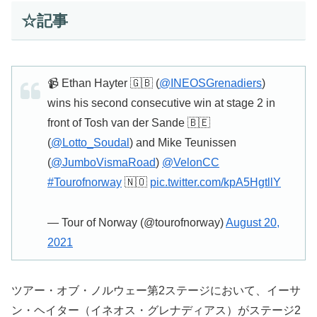
☆記事
📹 Ethan Hayter 🇬🇧 (
@INEOSGrenadiers
)
wins his second consecutive win at stage 2 in
front of Tosh van der Sande 🇧🇪
(
@Lotto_Soudal
) and Mike Teunissen
(
@JumboVismaRoad
)
@VelonCC
#Tourofnorway
🇳🇴
pic.twitter.com/kpA5HgtllY
— Tour of Norway (@tourofnorway)
August 20,
2021
ツアー・オブ・ノルウェー第2ステージにおいて、イーサ
ン・ヘイター（イネオス・グレナディアス）がステージ2