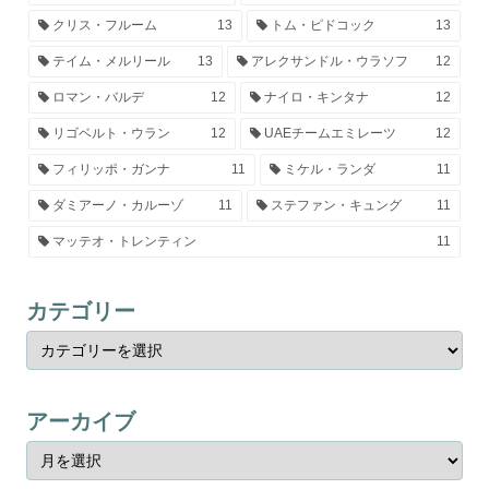
クリス・フルーム
13
トム・ピドコック
13
テイム・メルリール
13
アレクサンドル・ウラソフ
12
ロマン・バルデ
12
ナイロ・キンタナ
12
リゴベルト・ウラン
12
UAEチームエミレーツ
12
フィリッポ・ガンナ
11
ミケル・ランダ
11
ダミアーノ・カルーゾ
11
ステファン・キュング
11
マッテオ・トレンティン
11
カテゴリー
アーカイブ