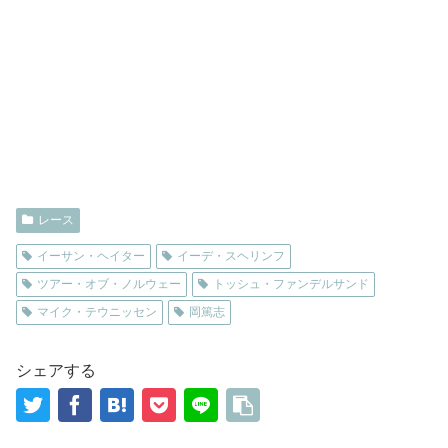
レース
イーサン・ヘイター
イーデ・スヘリンフ
ツアー・オブ・ノルウェー
トッシュ・ファンデルサンド
マイク・テウニッセン
岡篤志
シェアする