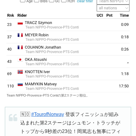
Team NIPPO-Provence-PTS Contiの第2ステージ順位。
🇳🇴
#TourofNorway
登坂フィニッシュが組み
込まれた第2ステージはシュモン・トラッチが
トップから9秒差の23位！岡篤志も無事にフィ