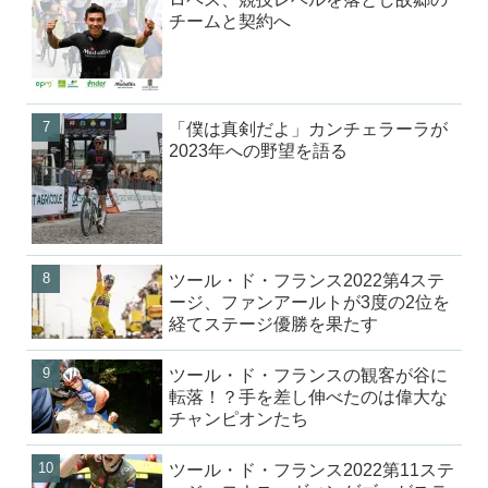
チームと契約へ
「僕は真剣だよ」カンチェラーラが
2023年への野望を語る
ツール・ド・フランス2022第4ステ
ージ、ファンアールトが3度の2位を
経てステージ優勝を果たす
ツール・ド・フランスの観客が谷に
転落！？手を差し伸べたのは偉大な
チャンピオンたち
ツール・ド・フランス2022第11ステ