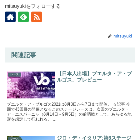
mitsuyukiをフォローする
mitsuyuki
関連記事
【日本人出場】ブエルタ・ア・ブ
レース
ルゴス、プレビュー
ブエルタ・ア・ブルゴス2021は8月3日から7日まで開催。 ☆記事 今
回で43回目の開催となるこのステージレースは、次回のブエルタ・
ア・エスパーニャ（8月14日～9月5日）の前哨戦として、あらゆる地
形を想定して行われる。 ...
ジロ・デ・イタリア:第6ステージ
レース