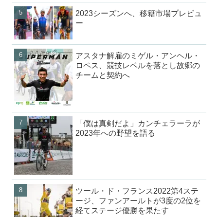
2023シーズンへ、移籍市場プレビュ
ー
アスタナ解雇のミゲル・アンヘル・
ロペス、競技レベルを落とし故郷の
チームと契約へ
「僕は真剣だよ」カンチェラーラが
2023年への野望を語る
ツール・ド・フランス2022第4ステ
ージ、ファンアールトが3度の2位を
経てステージ優勝を果たす