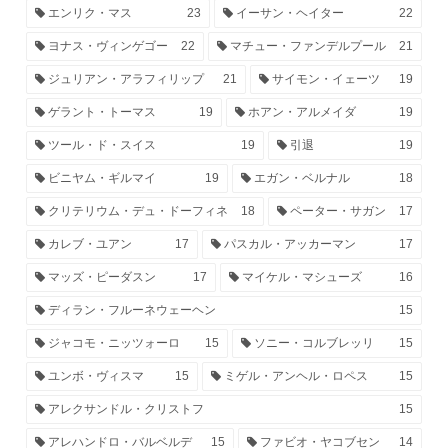
エンリク・マス
23
イーサン・ヘイター
22
ヨナス・ヴィンゲゴー
22
マチュー・ファンデルプール
21
ジュリアン・アラフィリップ
21
サイモン・イェーツ
19
ゲラント・トーマス
19
ホアン・アルメイダ
19
ツール・ド・スイス
19
引退
19
ビニヤム・ギルマイ
19
エガン・ベルナル
18
クリテリウム・デュ・ドーフィネ
18
ペーター・サガン
17
カレブ・ユアン
17
パスカル・アッカーマン
17
マッズ・ピーダスン
17
マイケル・マシューズ
16
ディラン・フルーネウェーヘン
15
ジャコモ・ニッツォーロ
15
ソニー・コルブレッリ
15
ユンボ・ヴィスマ
15
ミゲル・アンヘル・ロペス
15
アレクサンドル・クリストフ
15
アレハンドロ・バルベルデ
15
ファビオ・ヤコブセン
14