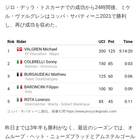
ジロ・デッラ・トスカーナでの成功から24時間後、ミケ
ル・ヴァルグレンはコッパ・サバティーニ2021で勝利
し、再び成功を収めた。
コッパ・サバティーニ順位。画像引用”https://www.procyclingstats.com/
昨日までは3年半も勝利がなく、最近のシーズンでは、オ
ムループ・ヘット・ニューズブラッドとアムステルゴール