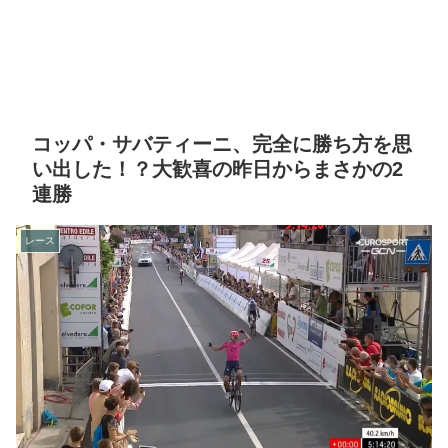
コッパ・サバティーニ、完全に勝ち方を思
い出した！？大歓喜の昨日からまさかの2
連勝
レース