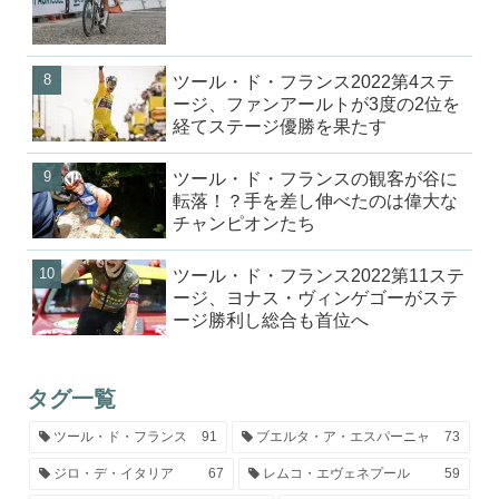
ツール・ド・フランス2022第4ステ
ージ、ファンアールトが3度の2位を
経てステージ優勝を果たす
ツール・ド・フランスの観客が谷に
転落！？手を差し伸べたのは偉大な
チャンピオンたち
ツール・ド・フランス2022第11ステ
ージ、ヨナス・ヴィンゲゴーがステ
ージ勝利し総合も首位へ
タグ一覧
ツール・ド・フランス
91
ブエルタ・ア・エスパーニャ
73
ジロ・デ・イタリア
67
レムコ・エヴェネプール
59