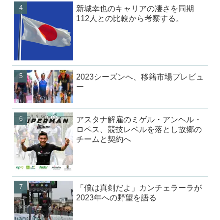
新城幸也のキャリアの凄さを同期
112人との比較から考察する。
2023シーズンへ、移籍市場プレビュ
ー
アスタナ解雇のミゲル・アンヘル・
ロペス、競技レベルを落とし故郷の
チームと契約へ
「僕は真剣だよ」カンチェラーラが
2023年への野望を語る