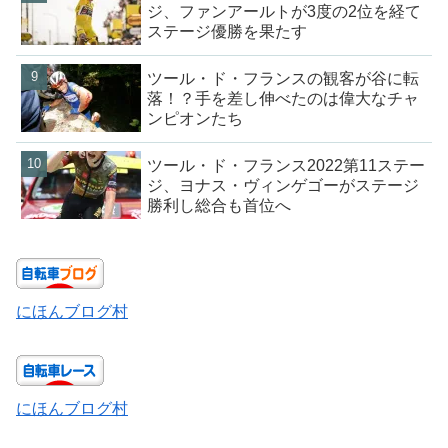
ジ、ファンアールトが3度の2位を経て
ステージ優勝を果たす
ツール・ド・フランスの観客が谷に転
落！？手を差し伸べたのは偉大なチャ
ンピオンたち
ツール・ド・フランス2022第11ステー
ジ、ヨナス・ヴィンゲゴーがステージ
勝利し総合も首位へ
にほんブログ村
にほんブログ村