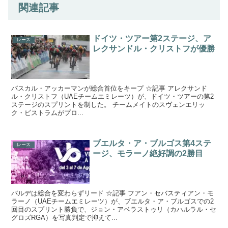
関連記事
ドイツ・ツアー第2ステージ、ア
レース
レクサンドル・クリストフが優勝
パスカル・アッカーマンが総合首位をキープ ☆記事 アレクサンド
ル・クリストフ（UAEチームエミレーツ）が、ドイツ・ツアーの第2
ステージのスプリントを制した。 チームメイトのスヴェンエリッ
ク・ビストラムがプロ...
ブエルタ・ア・ブルゴス第4ステ
レース
ージ、モラーノ絶好調の2勝目
バルデは総合を変わらずリード ☆記事 フアン・セバスティアン・モ
ラーノ（UAEチームエミレーツ）が、ブエルタ・ア・ブルゴスでの2
回目のスプリント勝負で、ジョン・アベラストゥリ（カハルラル・セ
グロズRGA）を写真判定で抑えて...