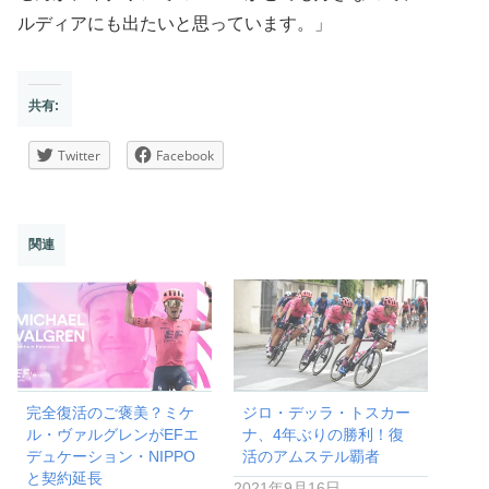
ルディアにも出たいと思っています。」
共有:
Twitter
Facebook
関連
完全復活のご褒美？ミケ
ジロ・デッラ・トスカー
ル・ヴァルグレンがEFエ
ナ、4年ぶりの勝利！復
デュケーション・NIPPO
活のアムステル覇者
と契約延長
2021年9月16日