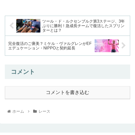
ツール・ド・ルクセンブルク第3ステージ、3年
ぶりに勝利！急成長チームで復活したスプリン
ターとは？
完全復活のご褒美？ミケル・ヴァルグレンがEF
エデュケーション・NIPPOと契約延長
コメント
コメントを書き込む
ホーム
レース