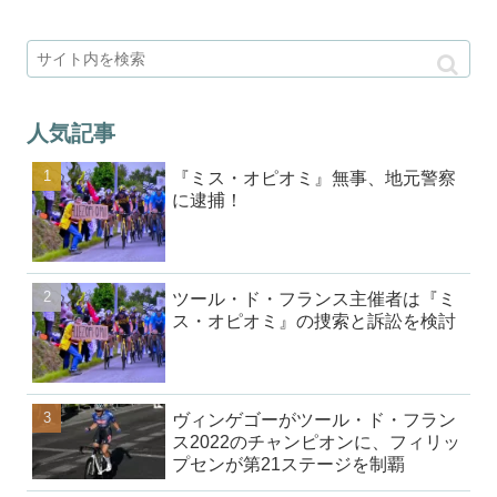
人気記事
『ミス・オピオミ』無事、地元警察
に逮捕！
ツール・ド・フランス主催者は『ミ
ス・オピオミ』の捜索と訴訟を検討
ヴィンゲゴーがツール・ド・フラン
ス2022のチャンピオンに、フィリッ
プセンが第21ステージを制覇