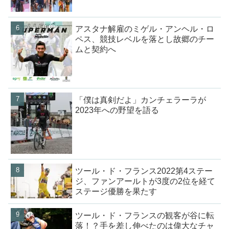
アスタナ解雇のミゲル・アンヘル・ロ
ペス、競技レベルを落とし故郷のチー
ムと契約へ
「僕は真剣だよ」カンチェラーラが
2023年への野望を語る
ツール・ド・フランス2022第4ステー
ジ、ファンアールトが3度の2位を経て
ステージ優勝を果たす
ツール・ド・フランスの観客が谷に転
落！？手を差し伸べたのは偉大なチャ