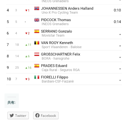
共有:
Twitter
Facebook