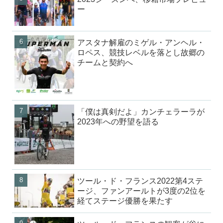
ー
アスタナ解雇のミゲル・アンヘル・
ロペス、競技レベルを落とし故郷の
チームと契約へ
「僕は真剣だよ」カンチェラーラが
2023年への野望を語る
ツール・ド・フランス2022第4ステ
ージ、ファンアールトが3度の2位を
経てステージ優勝を果たす