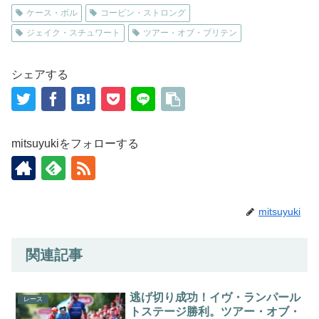
ケース・ボル
コービン・ストロング
ジェイク・スチュワート
ツアー・オブ・ブリテン
シェアする
mitsuyukiをフォローする
mitsuyuki
関連記事
逃げ切り成功！イヴ・ランパール
レース
トステージ勝利。ツアー・オブ・