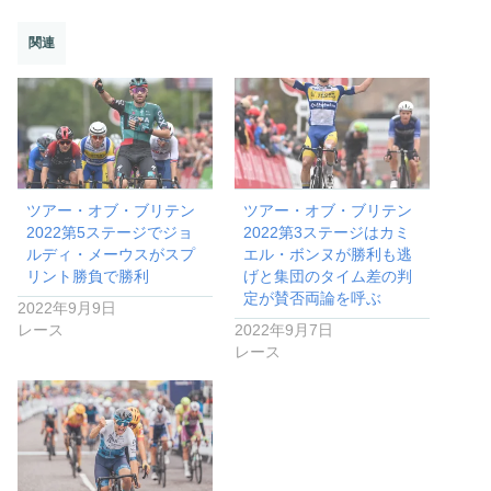
関連
ツアー・オブ・ブリテン
ツアー・オブ・ブリテン
2022第5ステージでジョ
2022第3ステージはカミ
ルディ・メーウスがスプ
エル・ボンヌが勝利も逃
リント勝負で勝利
げと集団のタイム差の判
定が賛否両論を呼ぶ
2022年9月9日
レース
2022年9月7日
レース