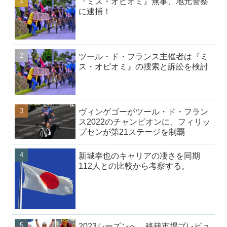
『ミス・オピオミ』無事、地元警察
に逮捕！
ツール・ド・フランス主催者は『ミ
ス・オピオミ』の捜索と訴訟を検討
ヴィンゲゴーがツール・ド・フラン
ス2022のチャンピオンに、フィリッ
プセンが第21ステージを制覇
新城幸也のキャリアの凄さを同期
112人との比較から考察する。
2023シーズンへ、移籍市場プレビュ