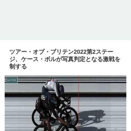
ツアー・オブ・ブリテン2022第2ステー
ジ、ケース・ボルが写真判定となる激戦を
制する
レース