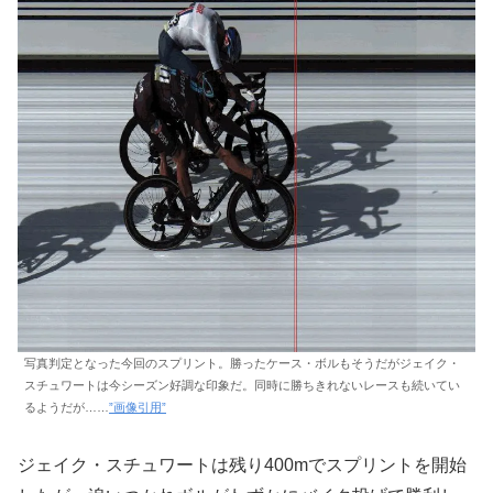
写真判定となった今回のスプリント。勝ったケース・ボルもそうだがジェイク・
スチュワートは今シーズン好調な印象だ。同時に勝ちきれないレースも続いてい
るようだが……
”画像引用”
ジェイク・スチュワートは残り400mでスプリントを開始