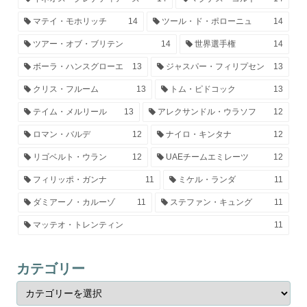
マテイ・モホリッチ
14
ツール・ド・ポローニュ
14
ツアー・オブ・ブリテン
14
世界選手権
14
ボーラ・ハンスグローエ
13
ジャスパー・フィリプセン
13
クリス・フルーム
13
トム・ピドコック
13
テイム・メルリール
13
アレクサンドル・ウラソフ
12
ロマン・バルデ
12
ナイロ・キンタナ
12
リゴベルト・ウラン
12
UAEチームエミレーツ
12
フィリッポ・ガンナ
11
ミケル・ランダ
11
ダミアーノ・カルーゾ
11
ステファン・キュング
11
マッテオ・トレンティン
11
カテゴリー