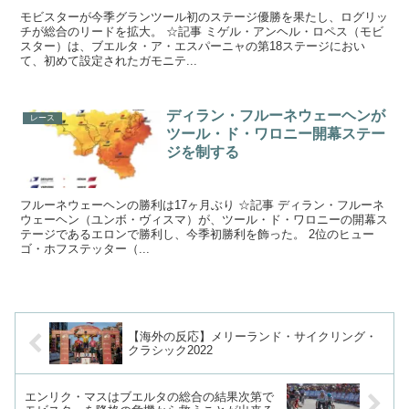
モビスターが今季グランツール初のステージ優勝を果たし、ログリッ
チが総合のリードを拡大。 ☆記事 ミゲル・アンヘル・ロペス（モビ
スター）は、ブエルタ・ア・エスパーニャの第18ステージにおい
て、初めて設定されたガモニテ...
ディラン・フルーネウェーヘンが
レース
ツール・ド・ワロニー開幕ステー
ジを制する
フルーネウェーヘンの勝利は17ヶ月ぶり ☆記事 ディラン・フルーネ
ウェーヘン（ユンボ・ヴィスマ）が、ツール・ド・ワロニーの開幕ス
テージであるエロンで勝利し、今季初勝利を飾った。 2位のヒュー
ゴ・ホフステッター（...
【海外の反応】メリーランド・サイクリング・
クラシック2022
エンリク・マスはブエルタの総合の結果次第で