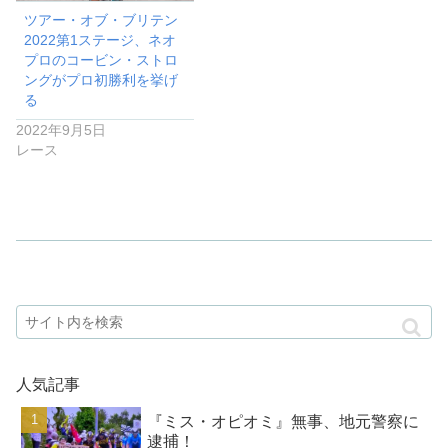
ツアー・オブ・ブリテン
2022第1ステージ、ネオ
プロのコービン・ストロ
ングがプロ初勝利を挙げ
る
2022年9月5日
レース
人気記事
『ミス・オピオミ』無事、地元警察に
逮捕！