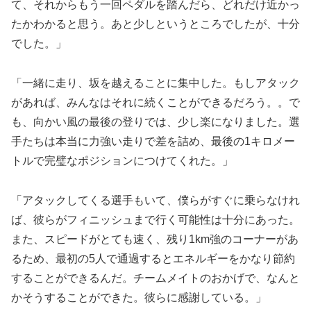
て、それからもう一回ペダルを踏んだら、どれだけ近かっ
たかわかると思う。あと少しというところでしたが、十分
でした。」
「一緒に走り、坂を越えることに集中した。もしアタック
があれば、みんなはそれに続くことができるだろう。。で
も、向かい風の最後の登りでは、少し楽になりました。選
手たちは本当に力強い走りで差を詰め、最後の1キロメー
トルで完璧なポジションにつけてくれた。」
「アタックしてくる選手もいて、僕らがすぐに乗らなけれ
ば、彼らがフィニッシュまで行く可能性は十分にあった。
また、スピードがとても速く、残り1km強のコーナーがあ
るため、最初の5人で通過するとエネルギーをかなり節約
することができるんだ。チームメイトのおかげで、なんと
かそうすることができた。彼らに感謝している。」