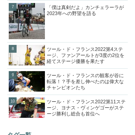
「僕は真剣だよ」カンチェラーラが
2023年への野望を語る
ツール・ド・フランス2022第4ステ
ージ、ファンアールトが3度の2位を
経てステージ優勝を果たす
ツール・ド・フランスの観客が谷に
転落！？手を差し伸べたのは偉大な
チャンピオンたち
ツール・ド・フランス2022第11ステ
ージ、ヨナス・ヴィンゲゴーがステ
ージ勝利し総合も首位へ