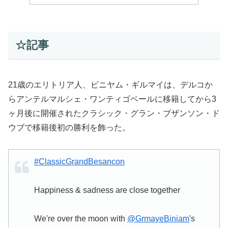
☆記事
21歳のエリトリア人、ビニヤム・ギルマイは、デルコか
らアンテルマルシェ・ワンティゴベールに移籍してから3
ヶ月後に開催されたクラシック・グラン・ブザンソン・ド
ウブで移籍後初の勝利を飾った。
#ClassicGrandBesancon
Happiness & sadness are close together
We're over the moon with
@GrmayeBiniam
's