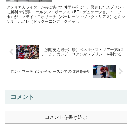
アメリカ人ライダーが共に逃げた仲間を抑えて、緊迫したスプリント
に勝利 ☆記事 ニールソン・ポーレス（EFエデュケーション・ニッ
ポ）が、マテイ・モホリッチ（バーレーン・ヴィクトリアス）とミッ
ケル・ホノレ（ドゥクーニンク・クイッ...
【別府史之選手出場】ベネルクス・ツアー第5ス
テージ、カレブ・ユアンがスプリントを制する
ダン・マーティンが今シーズンでの引退を表明
コメント
コメントを書き込む