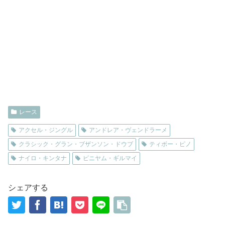
レース
アクセル・ジングル
アンドレア・ヴェンドラーメ
クラシック・グラン・ブザンソン・ドウブ
ティボー・ピノ
ナイロ・キンタナ
ビニヤム・ギルマイ
シェアする