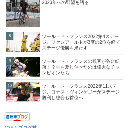
2023年への野望を語る
ツール・ド・フランス2022第4ステー
ジ、ファンアールトが3度の2位を経て
ステージ優勝を果たす
ツール・ド・フランスの観客が谷に転
落！？手を差し伸べたのは偉大なチャ
ンピオンたち
ツール・ド・フランス2022第11ステー
ジ、ヨナス・ヴィンゲゴーがステージ
勝利し総合も首位へ
にほんブログ村