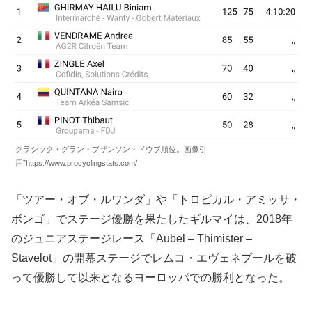
クラシック・グラン・ブザンソン・ドウブ順位。画像引
用”https://www.procyclingstats.com/
「ツアー・オブ・ルワンダ」や「トロピカル・アミッサ・
ボンゴ」でステージ優勝を果たしたギルマイは、2018年
のジュニアステージレース「Aubel – Thimister –
Stavelot」の開幕ステージでレムコ・エヴェネプールを破
って優勝して以来となるヨーロッパでの勝利となった。