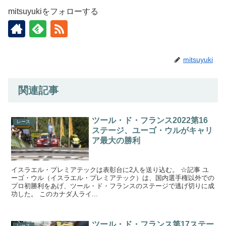
mitsuyukiをフォローする
mitsuyuki
関連記事
ツール・ド・フランス2022第16
レース
ステージ、ユーゴ・ウルがキャリ
ア最大の勝利
イスラエル・プレミアテックは表彰台に2人を送り込む。 ☆記事 ユ
ーゴ・ウル（イスラエル・プレミアテック）は、国内選手権以外での
プロ初勝利をあげ、ツール・ド・フランスのステージで逃げ切りに成
功した。 このカナダ人ライ...
ツール・ド・フランス第17ステー
レース