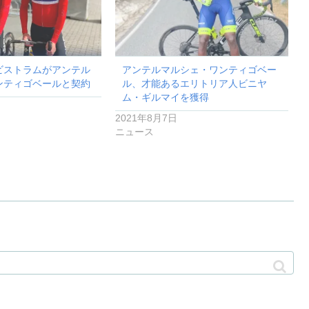
ビストラムがアンテル
アンテルマルシェ・ワンティゴベー
ンティゴベールと契約
ル、才能あるエリトリア人ビニヤ
ム・ギルマイを獲得
2021年8月7日
ニュース