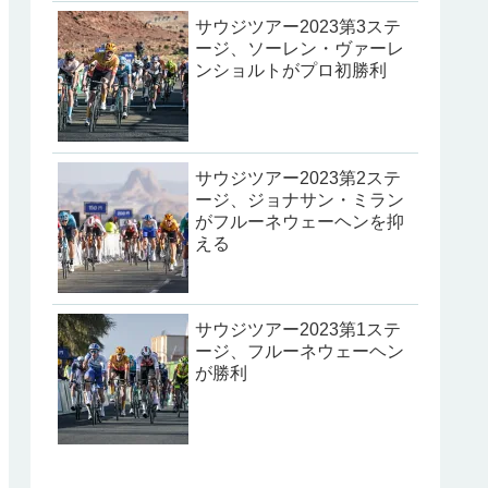
サウジツアー2023第3ステ
ージ、ソーレン・ヴァーレ
ンショルトがプロ初勝利
サウジツアー2023第2ステ
ージ、ジョナサン・ミラン
がフルーネウェーヘンを抑
える
サウジツアー2023第1ステ
ージ、フルーネウェーヘン
が勝利