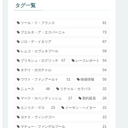
タグ一覧
ツール・ド・フランス
91
ブエルタ・ア・エスパーニャ
73
ジロ・デ・イタリア
67
レムコ・エヴェネプール
59
プリモシュ・ログリッチ
57
レースレポート
54
タデイ・ポガチャル
54
ワウト・ファンアールト
51
移籍情報
50
ニュース
46
リチャル・カラパス
32
マーク・カベンディッシュ
27
契約延長
26
エンリク・マス
23
イーサン・ヘイター
22
ヨナス・ヴィンゲゴー
22
マチュー・ファンデルプール
21