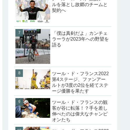
ルを落とし故郷のチームと
契約へ
「僕は真剣だよ」カンチェ
ラーラが2023年への野望を
語る
ツール・ド・フランス2022
第4ステージ、ファンアー
ルトが3度の2位を経てステ
ージ優勝を果たす
ツール・ド・フランスの観
客が谷に転落！？手を差し
伸べたのは偉大なチャンピ
オンたち