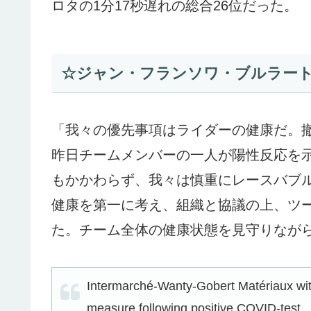
ロタの1分17秒遅れの総合26位だった。
☆ジャン・フランソワ・ブルラート
「我々の優先事項はライダーの健康だ。
昨日チームメンバーの一人が陽性反応を
もかかわらず、我々は慎重にレースバブ
健康を第一に考え、組織と協議の上、ツ
た。チーム全体の健康状態を見守りなが
Intermarché-Wanty-Gobert Matériaux wit
measure following positive COVID-test.