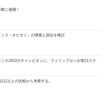
警察に逮捕！
『ミス・オピオミ』の捜索と訴訟を検討
ンス2022のチャンピオンに、フィリップセンが第21ステ
112人との比較から考察する。