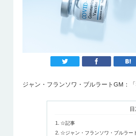
ジャン・フランソワ・ブルラートGM：
目
☆記事
☆ジャン・フランソワ・ブルラー