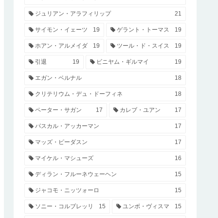
ジュリアン・アラフィリップ
21
サイモン・イェーツ
19
ゲラント・トーマス
19
ホアン・アルメイダ
19
ツール・ド・スイス
19
引退
19
ビニヤム・ギルマイ
19
エガン・ベルナル
18
クリテリウム・デュ・ドーフィネ
18
ペーター・サガン
17
カレブ・ユアン
17
パスカル・アッカーマン
17
マッズ・ピーダスン
17
マイケル・マシューズ
16
ディラン・フルーネウェーヘン
15
ジャコモ・ニッツォーロ
15
ソニー・コルブレッリ
15
ユンボ・ヴィスマ
15