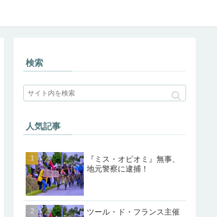
検索
人気記事
『ミス・オピオミ』無事、
地元警察に逮捕！
ツール・ド・フランス主催