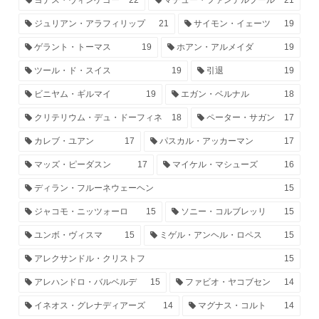
ジュリアン・アラフィリップ
21
サイモン・イェーツ
19
ゲラント・トーマス
19
ホアン・アルメイダ
19
ツール・ド・スイス
19
引退
19
ビニヤム・ギルマイ
19
エガン・ベルナル
18
クリテリウム・デュ・ドーフィネ
18
ペーター・サガン
17
カレブ・ユアン
17
パスカル・アッカーマン
17
マッズ・ピーダスン
17
マイケル・マシューズ
16
ディラン・フルーネウェーヘン
15
ジャコモ・ニッツォーロ
15
ソニー・コルブレッリ
15
ユンボ・ヴィスマ
15
ミゲル・アンヘル・ロペス
15
アレクサンドル・クリストフ
15
アレハンドロ・バルベルデ
15
ファビオ・ヤコブセン
14
イネオス・グレナディアーズ
14
マグナス・コルト
14