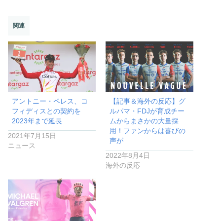
関連
アントニー・ペレス、コ
【記事＆海外の反応】グ
フィディスとの契約を
ルパマ・FDJが育成チー
2023年まで延長
ムからまさかの大量採
用！ファンからは喜びの
2021年7月15日
声が
ニュース
2022年8月4日
海外の反応