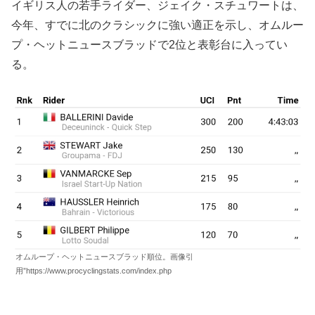
イギリス人の若手ライダー、ジェイク・スチュワートは、
今年、すでに北のクラシックに強い適正を示し、オムルー
プ・ヘットニュースブラッドで2位と表彰台に入ってい
る。
オムループ・ヘットニュースブラッド順位。画像引
用”https://www.procyclingstats.com/index.php