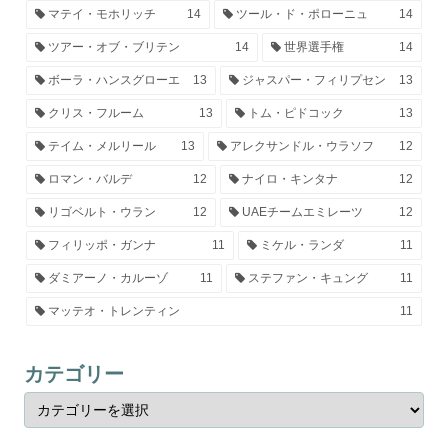
マテイ・モホリッチ
14
ツール・ド・ポローニュ
14
ツアー・オブ・ブリテン
14
世界選手権
14
ボーラ・ハンスグローエ
13
ジャスパー・フィリプセン
13
クリス・フルーム
13
トム・ピドコック
13
テイム・メルリール
13
アレクサンドル・ウラソフ
12
ロマン・バルデ
12
ナイロ・キンタナ
12
リゴベルト・ウラン
12
UAEチームエミレーツ
12
フィリッポ・ガンナ
11
ミケル・ランダ
11
ダミアーノ・カルーゾ
11
ステファン・キュング
11
マッテオ・トレンティン
11
カテゴリー