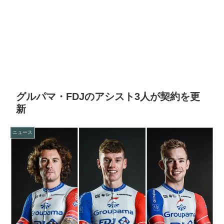
グルパマ・FDJのアシスト3人が契約を更
新
ニュース