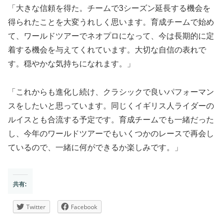
「大きな信頼を得た。チームで3シーズン延長する機会を
得られたことを大変うれしく思います。育成チームで始め
て、ワールドツアーでネオプロになって、今は長期的に定
着する機会を与えてくれています。大切な自信の表れで
す。穏やかな気持ちになれます。」
「これからも進化し続け、クラシックで良いパフォーマン
スをしたいと思っています。同じくイギリス人ライダーの
ルイスとも合流する予定です。育成チームでも一緒だった
し、今年のワールドツアーでもいくつかのレースで再会し
ているので、一緒に何ができるか楽しみです。」
共有:
Twitter
Facebook