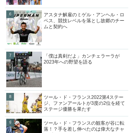
アスタナ解雇のミゲル・アンヘル・ロ
ペス、競技レベルを落とし故郷のチー
ムと契約へ
「僕は真剣だよ」カンチェラーラが
2023年への野望を語る
ツール・ド・フランス2022第4ステー
ジ、ファンアールトが3度の2位を経て
ステージ優勝を果たす
ツール・ド・フランスの観客が谷に転
落！？手を差し伸べたのは偉大なチャ