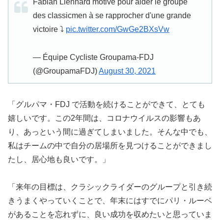
Fabian Lienhard motivé pour aider le groupe
des classicmen à se rapprocher d'une grande
victoire ⤵
pic.twitter.com/GwGe2BXsVw
— Équipe Cycliste Groupama-FDJ
(@GroupamaFDJ)
August 30, 2021
「グルパマ・FDJ で活動を続けることができて、とても
嬉しいです。この2年間は、コロナウイルスの影響もあ
り、あっという間に過ぎてしまいました。そんな中でも、
私はチームの中で自分の居場所を見つけることができまし
たし、居心地も良いです。」
「来年の目標は、クラシックライダーのグループと引き続
きうまくやっていくことで、年末にはすでにパリ・ルーベ
があることを忘れずに、良い成功を収めたいと思っていま