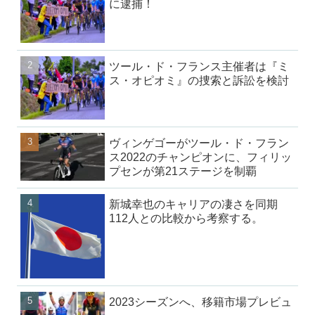
に逮捕！
ツール・ド・フランス主催者は『ミ
ス・オピオミ』の捜索と訴訟を検討
ヴィンゲゴーがツール・ド・フラン
ス2022のチャンピオンに、フィリッ
プセンが第21ステージを制覇
新城幸也のキャリアの凄さを同期
112人との比較から考察する。
2023シーズンへ、移籍市場プレビュ