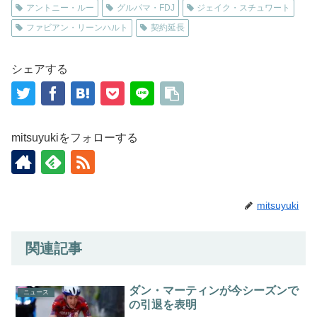
アントニー・ルー
グルパマ・FDJ
ジェイク・スチュワート
ファビアン・リーンハルト
契約延長
シェアする
mitsuyukiをフォローする
mitsuyuki
関連記事
ダン・マーティンが今シーズンで
ニュース
の引退を表明