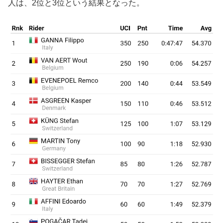
人は、2位と3位という結果となった。