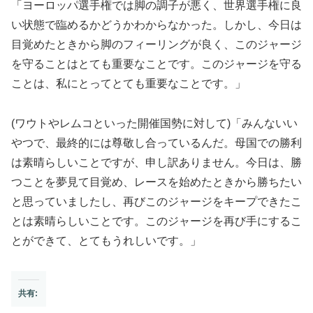
「ヨーロッパ選手権では脚の調子が悪く、世界選手権に良
い状態で臨めるかどうかわからなかった。しかし、今日は
目覚めたときから脚のフィーリングが良く、このジャージ
を守ることはとても重要なことです。このジャージを守る
ことは、私にとってとても重要なことです。」
(ワウトやレムコといった開催国勢に対して)「みんないい
やつで、最終的には尊敬し合っているんだ。母国での勝利
は素晴らしいことですが、申し訳ありません。今日は、勝
つことを夢見て目覚め、レースを始めたときから勝ちたい
と思っていましたし、再びこのジャージをキープできたこ
とは素晴らしいことです。このジャージを再び手にするこ
とができて、とてもうれしいです。」
共有: