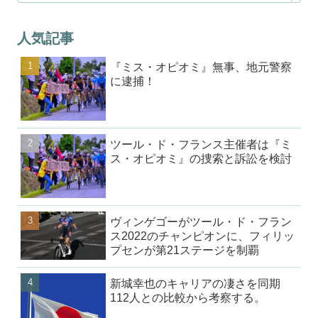
人気記事
『ミス・オピオミ』無事、地元警察
に逮捕！
ツール・ド・フランス主催者は『ミ
ス・オピオミ』の捜索と訴訟を検討
ヴィンゲゴーがツール・ド・フラン
ス2022のチャンピオンに、フィリッ
プセンが第21ステージを制覇
新城幸也のキャリアの凄さを同期
112人との比較から考察する。