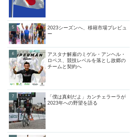
2023シーズンへ、移籍市場プレビュ
ー
アスタナ解雇のミゲル・アンヘル・
ロペス、競技レベルを落とし故郷の
チームと契約へ
「僕は真剣だよ」カンチェラーラが
2023年への野望を語る