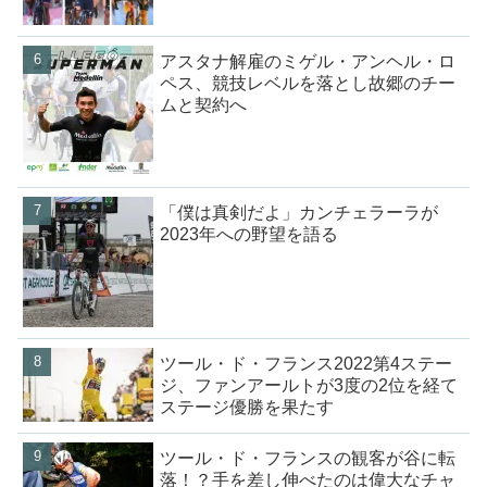
アスタナ解雇のミゲル・アンヘル・ロ
ペス、競技レベルを落とし故郷のチー
ムと契約へ
「僕は真剣だよ」カンチェラーラが
2023年への野望を語る
ツール・ド・フランス2022第4ステー
ジ、ファンアールトが3度の2位を経て
ステージ優勝を果たす
ツール・ド・フランスの観客が谷に転
落！？手を差し伸べたのは偉大なチャ