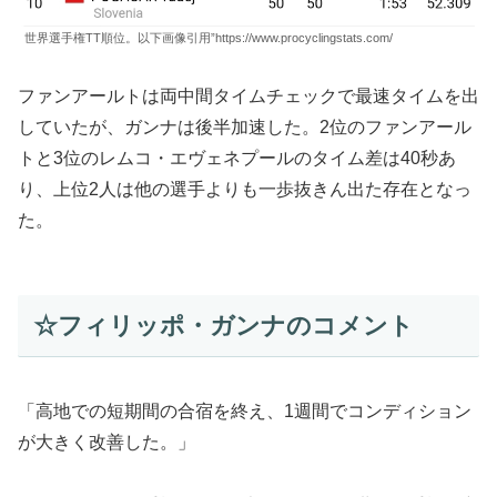
世界選手権TT順位。以下画像引用”https://www.procyclingstats.com/
ファンアールトは両中間タイムチェックで最速タイムを出
していたが、ガンナは後半加速した。2位のファンアール
トと3位のレムコ・エヴェネプールのタイム差は40秒あ
り、上位2人は他の選手よりも一歩抜きん出た存在となっ
た。
☆フィリッポ・ガンナのコメント
「高地での短期間の合宿を終え、1週間でコンディション
が大きく改善した。」