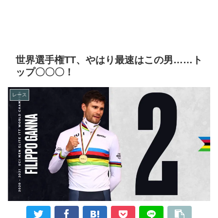
世界選手権TT、やはり最速はこの男……ト
ップ〇〇〇！
レース