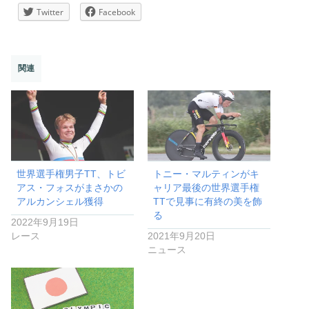
Twitter
Facebook
関連
世界選手権男子TT、トビ
トニー・マルティンがキ
アス・フォスがまさかの
ャリア最後の世界選手権
アルカンシェル獲得
TTで見事に有終の美を飾
る
2022年9月19日
レース
2021年9月20日
ニュース