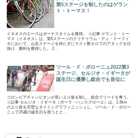
第5ステージを制したのはゲラン
ト・トーマス！
イネオスのエースはボーナスタイムを獲得。 ☆記事 ゲラント・トー
マス（イネオス）は、第5ステージのクリテリウム・デュ・ドーフィ
ネにおいて、山岳ステージを待たずにラスト数キロでのアタックを仕
掛け、勝利を獲得した。 2...
ツール・ド・ポローニュ2022第3
レース
ステージ、セルジオ・イギータが
誕生日に優勝し総合でも首位に
コロンビアチャンピオンが長い上り坂を制し、総合でリードを奪う。
☆記事 セルジオ・イギータ（ボーラ・ハンスグローエ）は、1.8km
の上り坂を完璧なタイミングでフィニッシュし、ツール・ド・ポロー
ニュで25歳の誕生日を祝うとと...