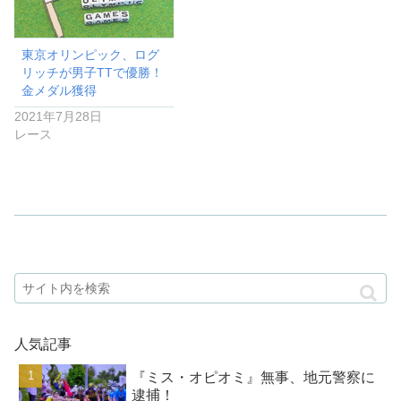
東京オリンピック、ログ
リッチが男子TTで優勝！
金メダル獲得
2021年7月28日
レース
人気記事
『ミス・オピオミ』無事、地元警察に
逮捕！