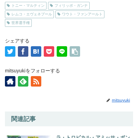
トニー・マルティン
フィリッポ・ガンナ
レムコ・エヴェネプール
ワウト・ファンアールト
世界選手権
シェアする
mitsuyukiをフォローする
mitsuyuki
関連記事
ラ・トロピカル・アミッサ・ボン