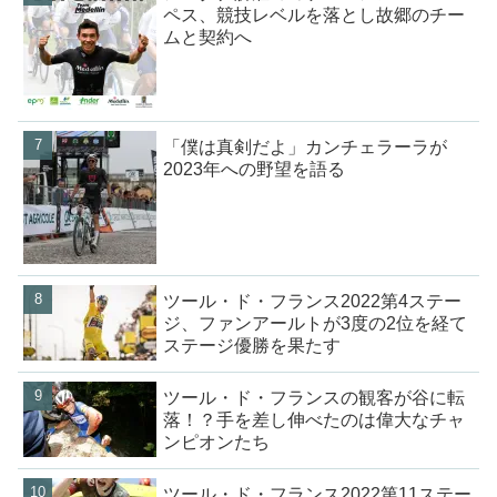
ペス、競技レベルを落とし故郷のチー
ムと契約へ
「僕は真剣だよ」カンチェラーラが
2023年への野望を語る
ツール・ド・フランス2022第4ステー
ジ、ファンアールトが3度の2位を経て
ステージ優勝を果たす
ツール・ド・フランスの観客が谷に転
落！？手を差し伸べたのは偉大なチャ
ンピオンたち
ツール・ド・フランス2022第11ステー