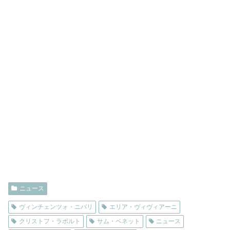
ニュース
ヴィンチェンツォ・ニバリ
エリア・ヴィヴィアーニ
クリストフ・ラポルト
サム・ベネット
ニュース