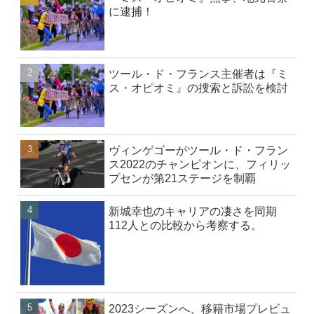
に逮捕！
ツール・ド・フランス主催者は『ミ
ス・オピオミ』の捜索と訴訟を検討
ヴィンゲゴーがツール・ド・フラン
ス2022のチャンピオンに、フィリッ
プセンが第21ステージを制覇
新城幸也のキャリアの凄さを同期
112人との比較から考察する。
2023シーズンへ、移籍市場プレビュ