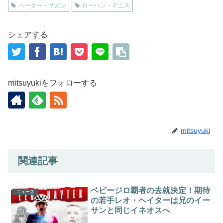
ペーター・サガン
ローハン・デニス
シェアする
mitsuyukiをフォローする
mitsuyuki
関連記事
ベビージロ覇者の去就決定！期待
ニュース
の若手レオ・ヘイターは兄のイー
サンと同じイネオスへ