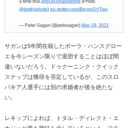
a time trial.
@BORAhansgrohe
(Photo
@bettiniphoto
)
pic.twitter.com/BeyoeSVTwu
— Peter Sagan (@petosagan)
May 29, 2021
サガンは5年間在籍したボーラ・ハンスグロー
エを今シーズン限りで退団することはほぼ間
違いないだろう。ドゥクーニンク・クイック
ステップは獲得を否定しているが、このスロ
バキア人選手には別の求婚者が後を絶たな
い。
レキップによれば、トタル・ディレクト・エ