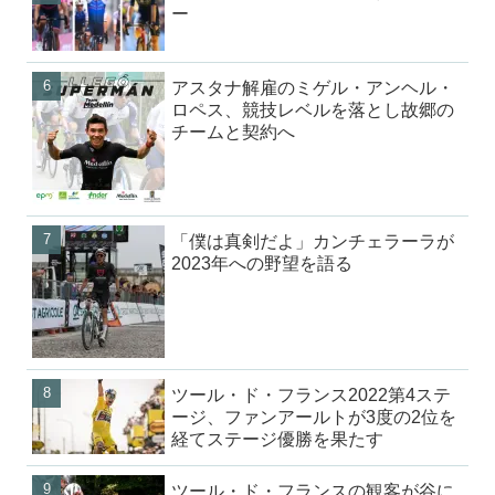
ー
アスタナ解雇のミゲル・アンヘル・
ロペス、競技レベルを落とし故郷の
チームと契約へ
「僕は真剣だよ」カンチェラーラが
2023年への野望を語る
ツール・ド・フランス2022第4ステ
ージ、ファンアールトが3度の2位を
経てステージ優勝を果たす
ツール・ド・フランスの観客が谷に