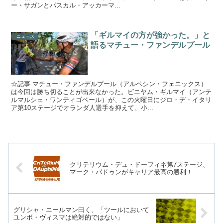
ー・サガンとパスカル・アッカーマ...
「ギルマイの方が強かった。」と
ニュース
語るマチュー・ファンデルプール
☆記事 マチュー・ファンデルプール（アルペシン・フェニックス）
は今回は勝ち切ることが出来なかった。ビニヤム・ギルマイ（アンテ
ルマルシェ・ワンティゴベール）が、この火曜日にジロ・デ・イタリ
ア第10ステージでオランダ人選手を抑えて、小...
クリテリウム・デュ・ドーフィネ第7ステージ、
マーク・パドゥンがキャリア最高の勝利！
グリシャ・ニールマン曰く、「ツールにおいて
ユンボ・ヴィスマは絶対的ではない」