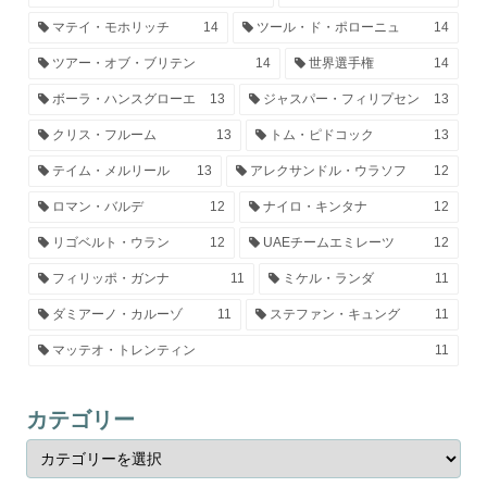
マテイ・モホリッチ
14
ツール・ド・ポローニュ
14
ツアー・オブ・ブリテン
14
世界選手権
14
ボーラ・ハンスグローエ
13
ジャスパー・フィリプセン
13
クリス・フルーム
13
トム・ピドコック
13
テイム・メルリール
13
アレクサンドル・ウラソフ
12
ロマン・バルデ
12
ナイロ・キンタナ
12
リゴベルト・ウラン
12
UAEチームエミレーツ
12
フィリッポ・ガンナ
11
ミケル・ランダ
11
ダミアーノ・カルーゾ
11
ステファン・キュング
11
マッテオ・トレンティン
11
カテゴリー