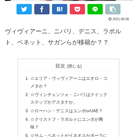
2021.06.06
ヴィヴィアーニ、ニバリ、デニス、ラポル
ト、ベネット、サガンらが移籍か？？
目次
☆エリア・ヴィヴィアーニはエオロ・コ
メタか？
☆ヴィンチェンツォ・ニバリはクイック
ステップかアスタナか。
☆ローハン・デニスはユンボorUAE？
☆クリストフ・ラポルトにユンボが興
味？
☆サム・ベネットがイネオスかボーラに