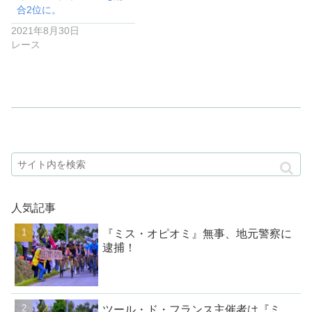
合2位に。
2021年8月30日
レース
人気記事
『ミス・オピオミ』無事、地元警察に
逮捕！
ツール・ド・フランス主催者は『ミ