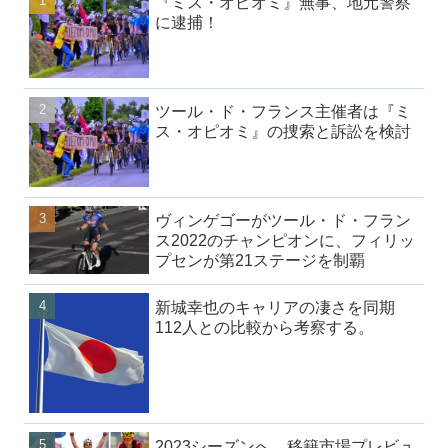
『ミス・オピオミ』無事、地元警察
に逮捕！
ツール・ド・フランス主催者は『ミ
ス・オピオミ』の捜索と訴訟を検討
ヴィンゲゴーがツール・ド・フラン
ス2022のチャンピオンに、フィリッ
プセンが第21ステージを制覇
新城幸也のキャリアの凄さを同期
112人との比較から考察する。
2023シーズンへ、移籍市場プレビュ