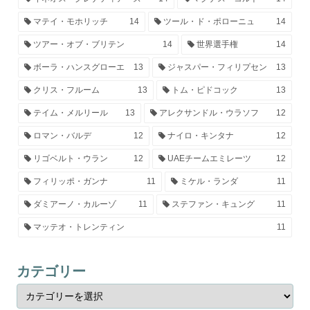
マテイ・モホリッチ
14
ツール・ド・ポローニュ
14
ツアー・オブ・ブリテン
14
世界選手権
14
ボーラ・ハンスグローエ
13
ジャスパー・フィリプセン
13
クリス・フルーム
13
トム・ピドコック
13
テイム・メルリール
13
アレクサンドル・ウラソフ
12
ロマン・バルデ
12
ナイロ・キンタナ
12
リゴベルト・ウラン
12
UAEチームエミレーツ
12
フィリッポ・ガンナ
11
ミケル・ランダ
11
ダミアーノ・カルーゾ
11
ステファン・キュング
11
マッテオ・トレンティン
11
カテゴリー