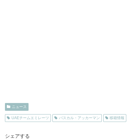
ニュース
UAEチームエミレーツ
パスカル・アッカーマン
移籍情報
シェアする