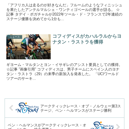
「アフリカ人は走るのが好きなんだ」フルームのようなフィニッシュ
を果たしたアンテルマルシェ・ワンティゴベールの選手が語る。 ☆
記事 タデイ・ポガチャルが2022年ツール・ド・フランスで2年連続の
ステージ優勝を決めてから1分も...
コフィディスがカハルラルからヨ
ニュース
ナタン・ラストラを獲得
ギヨーム・マルタンとヨン・イサギレのアシスト要員としての獲得。
☆記事 ”画像引用” コフィディスは、男子チームにスペイン人のヨナ
タン・ラストラ（29）の来季の新加入を発表した。 「UCIワールド
ツアーのサーキ...
アークティックレース・オブ・ノルウェー第3ス
テージ、ベン・ヘルマンスがステージ勝利
ベン・ヘルマンスがアークティックレース・オ