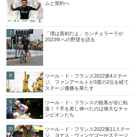
ムと契約へ
「僕は真剣だよ」カンチェラーラが
2023年への野望を語る
ツール・ド・フランス2022第4ステー
ジ、ファンアールトが3度の2位を経て
ステージ優勝を果たす
ツール・ド・フランスの観客が谷に転
落！？手を差し伸べたのは偉大なチャ
ンピオンたち
ツール・ド・フランス2022第11ステー
ジ、ヨナス・ヴィンゲゴーがステージ