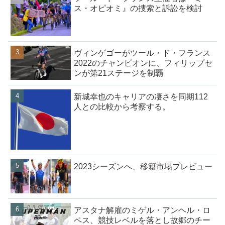
ス・オピオミ』の捜索と訴訟を検討
ヴィンゲゴーがツール・ド・フランス
2022のチャンピオンに、フィリップセ
ンが第21ステージを制覇
新城幸也のキャリアの凄さを同期112
人との比較から考察する。
2023シーズンへ、移籍市場プレビュー
アスタナ解雇のミゲル・アンヘル・ロ
ペス、競技レベルを落とし故郷のチー