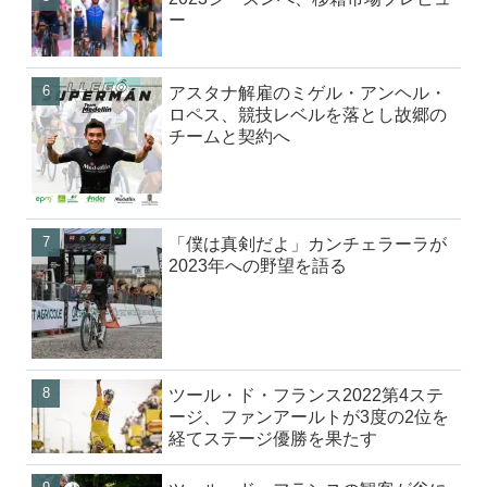
ー
アスタナ解雇のミゲル・アンヘル・
ロペス、競技レベルを落とし故郷の
チームと契約へ
「僕は真剣だよ」カンチェラーラが
2023年への野望を語る
ツール・ド・フランス2022第4ステ
ージ、ファンアールトが3度の2位を
経てステージ優勝を果たす