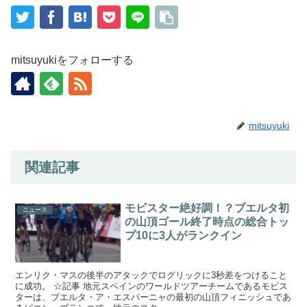
mitsuyukiをフォローする
mitsuyuki
関連記事
モビスター絶好調！？ブエルタ初
ニュース
の山頂ゴール終了時点の総合トッ
プ10に3人がランクイン
エンリク・マスの後半のアタックでログリックに3秒差をつけること
に成功。 ☆記事 地元スペインのワールドツアーチームであるモビス
ターは、ブエルタ・ア・エスパーニャの最初の山頂フィニッシュであ