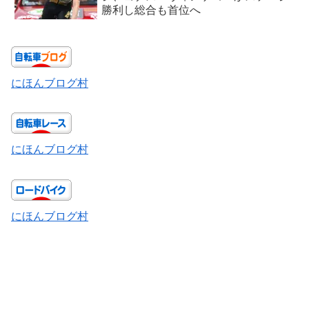
勝利し総合も首位へ
にほんブログ村
にほんブログ村
にほんブログ村