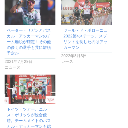
ペーター・サガンとパス
ツール・ド・ポローニュ
カル・アッカーマンのチ
2022第4ステージ、スプ
ーム離脱が確定！その他
リントを制したのはアッ
の多くの選手も共に離脱
カーマン
予定か
2022年8月3日
2021年7月29日
レース
ニュース
ドイツ・ツアー、ニル
ス・ポリッツが総合優
勝。チームメイトのパス
カル・アッカーマンも総