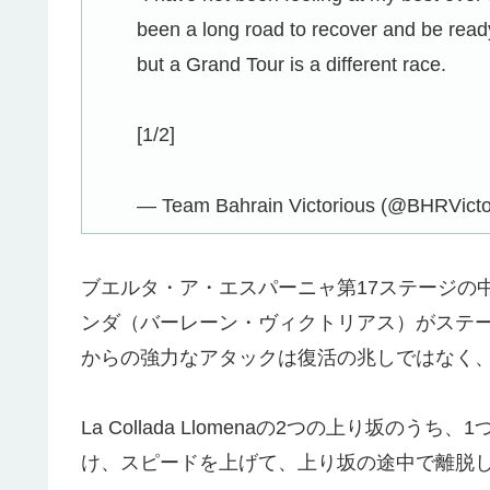
been a long road to recover and be ready
but a Grand Tour is a different race.
[1/2]
— Team Bahrain Victorious (@BHRVicto
ブエルタ・ア・エスパーニャ第17ステージの
ンダ（バーレーン・ヴィクトリアス）がステ
からの強力なアタックは復活の兆しではなく
La Collada Llomenaの2つの上り坂
け、スピードを上げて、上り坂の途中で離脱