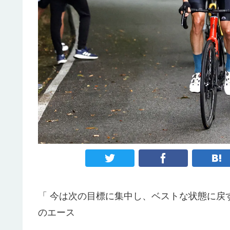
「 今は次の目標に集中し、ベストな状態に戻
のエース