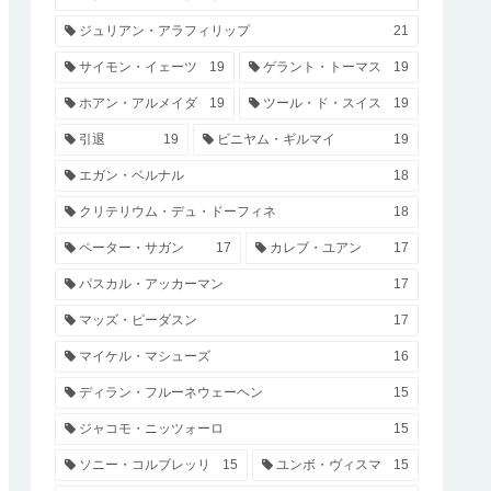
ジュリアン・アラフィリップ
21
サイモン・イェーツ
19
ゲラント・トーマス
19
ホアン・アルメイダ
19
ツール・ド・スイス
19
引退
19
ビニヤム・ギルマイ
19
エガン・ベルナル
18
クリテリウム・デュ・ドーフィネ
18
ペーター・サガン
17
カレブ・ユアン
17
パスカル・アッカーマン
17
マッズ・ピーダスン
17
マイケル・マシューズ
16
ディラン・フルーネウェーヘン
15
ジャコモ・ニッツォーロ
15
ソニー・コルブレッリ
15
ユンボ・ヴィスマ
15