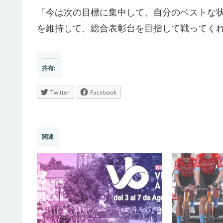
「今は次の目標に集中して、自分のベストな
を維持して、総合表彰台を目指して戦ってく
共有:
Twitter
Facebook
関連