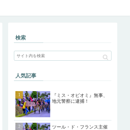
検索
人気記事
『ミス・オピオミ』無事、
地元警察に逮捕！
ツール・ド・フランス主催