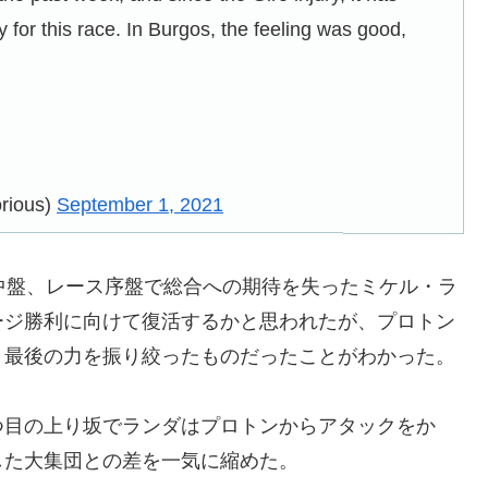
 for this race. In Burgos, the feeling was good,
rious)
September 1, 2021
中盤、レース序盤で総合への期待を失ったミケル・ラ
ージ勝利に向けて復活するかと思われたが、プロトン
、最後の力を振り絞ったものだったことがわかった。
のうち、1つ目の上り坂でランダはプロトンからアタックをか
した大集団との差を一気に縮めた。