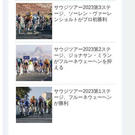
サウジツアー2023第3ステ
ージ、ソーレン・ヴァーレ
ンショルトがプロ初勝利
サウジツアー2023第2ステ
ージ、ジョナサン・ミラン
がフルーネウェーヘンを抑
える
サウジツアー2023第1ステ
ージ、フルーネウェーヘン
が勝利