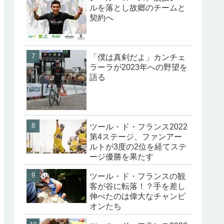
ルを落とし故郷のチームと
契約へ
「僕は真剣だよ」カンチェ
ラーラが2023年への野望を
語る
ツール・ド・フランス2022
第4ステージ、ファンアー
ルトが3度の2位を経てステ
ージ優勝を果たす
ツール・ド・フランスの観
客が谷に転落！？手を差し
伸べたのは偉大なチャンピ
オンたち