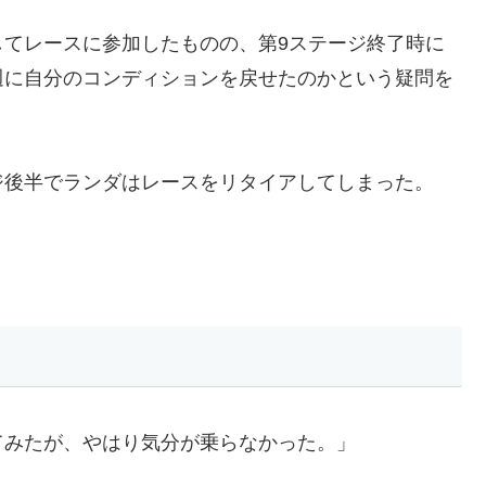
してレースに参加したものの、第9ステージ終了時に
週に自分のコンディションを戻せたのかという疑問を
ジ後半でランダはレースをリタイアしてしまった。
てみたが、やはり気分が乗らなかった。」