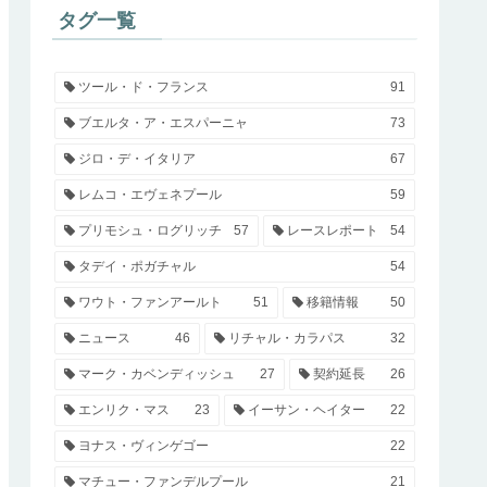
タグ一覧
ツール・ド・フランス
91
ブエルタ・ア・エスパーニャ
73
ジロ・デ・イタリア
67
レムコ・エヴェネプール
59
プリモシュ・ログリッチ
57
レースレポート
54
タデイ・ポガチャル
54
ワウト・ファンアールト
51
移籍情報
50
ニュース
46
リチャル・カラパス
32
マーク・カベンディッシュ
27
契約延長
26
エンリク・マス
23
イーサン・ヘイター
22
ヨナス・ヴィンゲゴー
22
マチュー・ファンデルプール
21