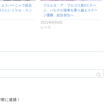
・エスパーニャで総合
ブエルタ・ア・ブルゴス第3ステー
取りたいミケル・ラン
ジ、バルデが落車を乗り越えステー
ジ優勝、総合首位へ
2021年8月6日
レース
警察に逮捕！