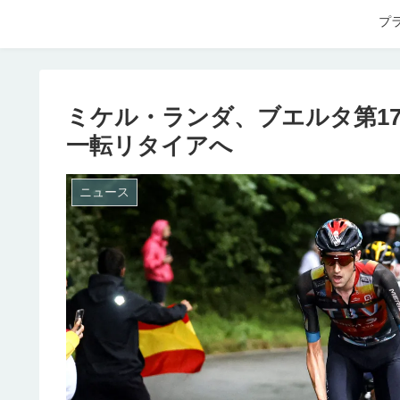
プ
ミケル・ランダ、ブエルタ第1
一転リタイアへ
ニュース