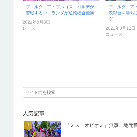
ブエルタ・ア・ブルゴス、バルデが
ブエルタ・ア
苦戦する中、ランダが逆転総合優勝
表彰台を勝ち
ダ
2021年8月8日
レース
2021年8月12日
ニュース
人気記事
『ミス・オピオミ』無事、地元