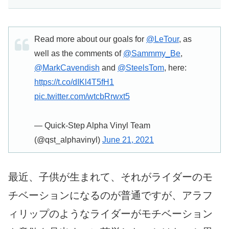
Read more about our goals for
@LeTour
, as
well as the comments of
@Sammmy_Be
,
@MarkCavendish
and
@SteelsTom
, here:
https://t.co/dIKl4T5fH1
pic.twitter.com/wtcbRrwxt5
— Quick-Step Alpha Vinyl Team
(@qst_alphavinyl)
June 21, 2021
最近、子供が生まれて、それがライダーのモ
チベーションになるのが普通ですが、アラフ
ィリップのようなライダーがモチベーション