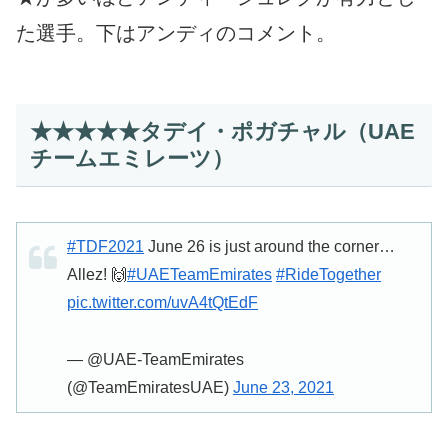
た選手。下はアンディのコメント。
★★★★★タデイ・ポガチャル（UAE
チームエミレーツ）
#TDF2021
June 26 is just around the corner…
Allez! 🙌
#UAETeamEmirates
#RideTogether
pic.twitter.com/uvA4tQtEdF
— @UAE-TeamEmirates
(@TeamEmiratesUAE)
June 23, 2021