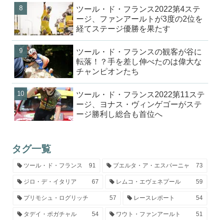
ツール・ド・フランス2022第4ステ
ージ、ファンアールトが3度の2位を
経てステージ優勝を果たす
ツール・ド・フランスの観客が谷に
転落！？手を差し伸べたのは偉大な
チャンピオンたち
ツール・ド・フランス2022第11ステ
ージ、ヨナス・ヴィンゲゴーがステ
ージ勝利し総合も首位へ
タグ一覧
ツール・ド・フランス
91
ブエルタ・ア・エスパーニャ
73
ジロ・デ・イタリア
67
レムコ・エヴェネプール
59
プリモシュ・ログリッチ
57
レースレポート
54
タデイ・ポガチャル
54
ワウト・ファンアールト
51