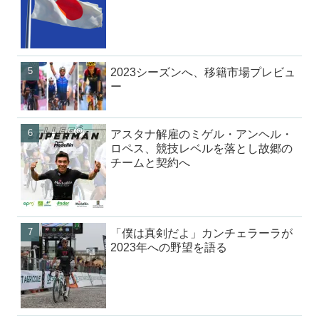
2023シーズンへ、移籍市場プレビュ
ー
アスタナ解雇のミゲル・アンヘル・
ロペス、競技レベルを落とし故郷の
チームと契約へ
「僕は真剣だよ」カンチェラーラが
2023年への野望を語る