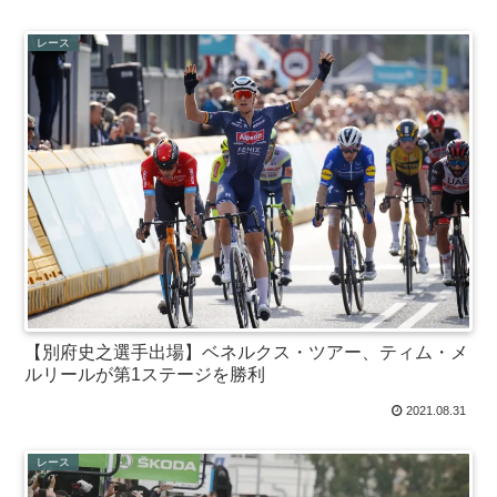
レース
【別府史之選手出場】ベネルクス・ツアー、ティム・メ
ルリールが第1ステージを勝利
2021.08.31
レース