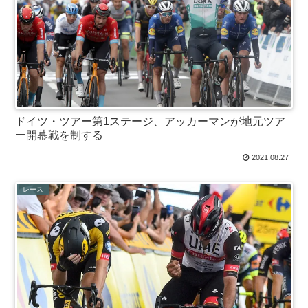
ドイツ・ツアー第1ステージ、アッカーマンが地元ツア
ー開幕戦を制する
2021.08.27
レース