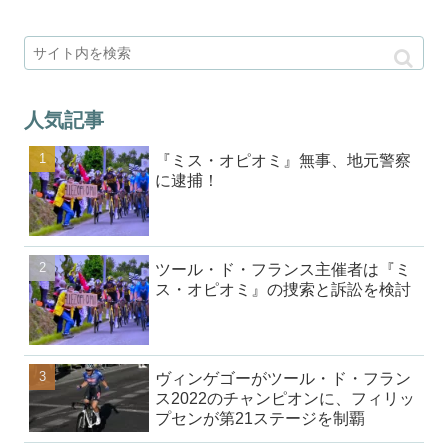
人気記事
『ミス・オピオミ』無事、地元警察
に逮捕！
ツール・ド・フランス主催者は『ミ
ス・オピオミ』の捜索と訴訟を検討
ヴィンゲゴーがツール・ド・フラン
ス2022のチャンピオンに、フィリッ
プセンが第21ステージを制覇