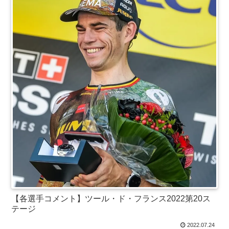
【各選手コメント】ツール・ド・フランス2022第20ス
テージ
2022.07.24