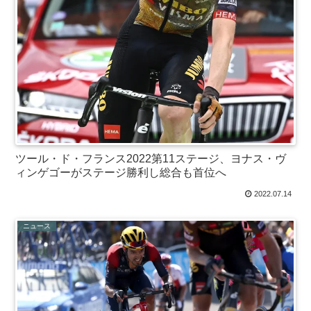
ツール・ド・フランス2022第11ステージ、ヨナス・ヴ
ィンゲゴーがステージ勝利し総合も首位へ
2022.07.14
ニュース