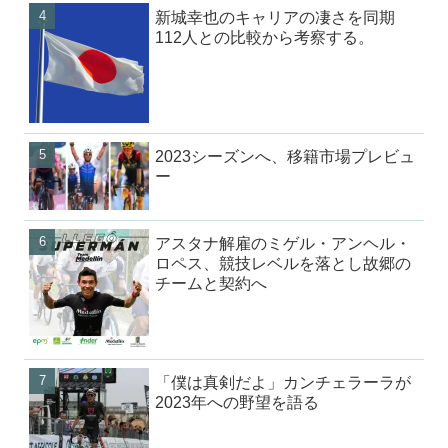
新城幸也のキャリアの凄さを同期
112人との比較から考察する。
2023シーズンへ、移籍市場プレビュ
ー
アスタナ解雇のミゲル・アンヘル・
ロペス、競技レベルを落とし故郷の
チームと契約へ
「僕は真剣だよ」カンチェラーラが
2023年への野望を語る