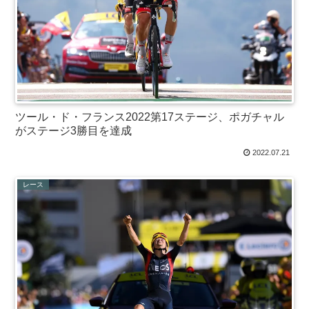
ツール・ド・フランス2022第17ステージ、ポガチャル
がステージ3勝目を達成
2022.07.21
レース