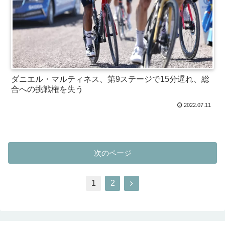
ダニエル・マルティネス、第9ステージで15分遅れ、総
合への挑戦権を失う
2022.07.11
次のページ
1
2