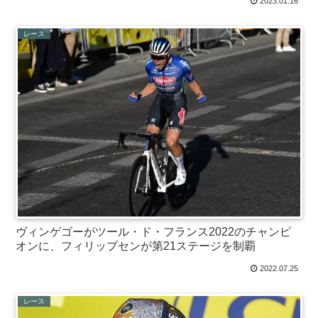
2023.01.16
レース
ヴィンゲゴーがツール・ド・フランス2022のチャンピ
オンに、フィリップセンが第21ステージを制覇
2022.07.25
レース