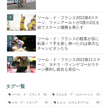
ツール・ド・フランス2022第4ステ
ージ、ファンアールトが3度の2位を
経てステージ優勝を果たす
ツール・ド・フランスの観客が谷に
転落！？手を差し伸べたのは偉大な
チャンピオンたち
ツール・ド・フランス2022第11ステ
ージ、ヨナス・ヴィンゲゴーがステ
ージ勝利し総合も首位へ
タグ一覧
ツール・ド・フランス
91
ブエルタ・ア・エスパーニャ
73
ジロ・デ・イタリア
67
レムコ・エヴェネプール
59