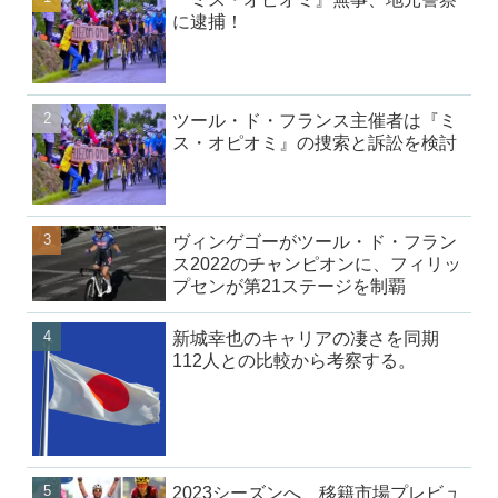
に逮捕！
ツール・ド・フランス主催者は『ミ
ス・オピオミ』の捜索と訴訟を検討
ヴィンゲゴーがツール・ド・フラン
ス2022のチャンピオンに、フィリッ
プセンが第21ステージを制覇
新城幸也のキャリアの凄さを同期
112人との比較から考察する。
2023シーズンへ、移籍市場プレビュ