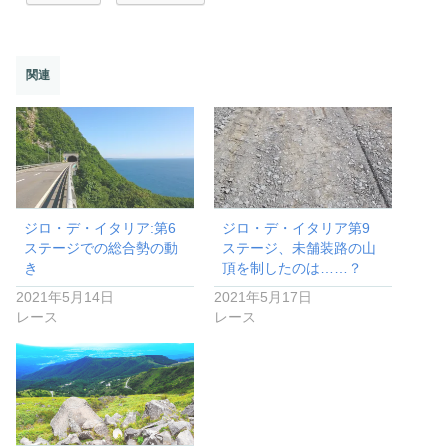
関連
ジロ・デ・イタリア:第6
ジロ・デ・イタリア第9
ステージでの総合勢の動
ステージ、未舗装路の山
き
頂を制したのは……？
2021年5月14日
2021年5月17日
レース
レース