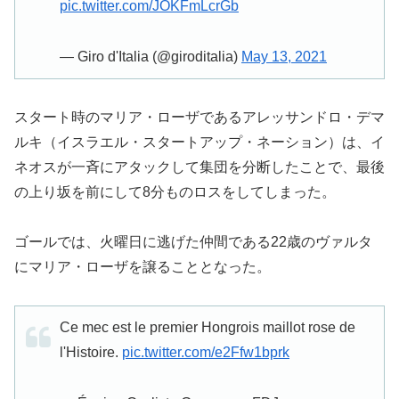
pic.twitter.com/JOKFmLcrGb
— Giro d'Italia (@giroditalia)
May 13, 2021
スタート時のマリア・ローザであるアレッサンドロ・デマ
ルキ（イスラエル・スタートアップ・ネーション）は、イ
ネオスが一斉にアタックして集団を分断したことで、最後
の上り坂を前にして8分ものロスをしてしまった。
ゴールでは、火曜日に逃げた仲間である22歳のヴァルタ
にマリア・ローザを譲ることとなった。
Ce mec est le premier Hongrois maillot rose de
l'Histoire.
pic.twitter.com/e2Ffw1bprk