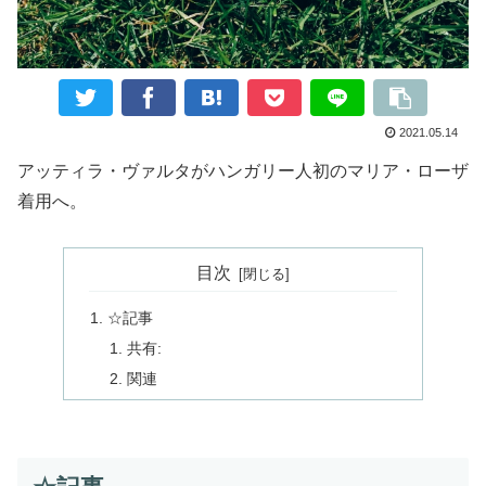
2021.05.14
アッティラ・ヴァルタがハンガリー人初のマリア・ローザ
着用へ。
目次
☆記事
共有:
関連