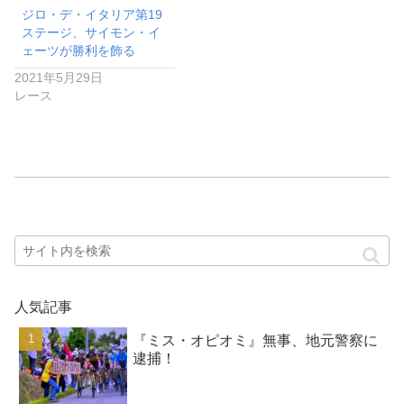
ジロ・デ・イタリア第19
ステージ、サイモン・イ
ェーツが勝利を飾る
2021年5月29日
レース
人気記事
『ミス・オピオミ』無事、地元警察に
逮捕！