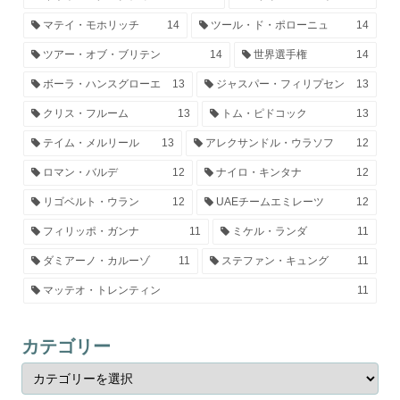
マテイ・モホリッチ
14
ツール・ド・ポローニュ
14
ツアー・オブ・ブリテン
14
世界選手権
14
ボーラ・ハンスグローエ
13
ジャスパー・フィリプセン
13
クリス・フルーム
13
トム・ピドコック
13
テイム・メルリール
13
アレクサンドル・ウラソフ
12
ロマン・バルデ
12
ナイロ・キンタナ
12
リゴベルト・ウラン
12
UAEチームエミレーツ
12
フィリッポ・ガンナ
11
ミケル・ランダ
11
ダミアーノ・カルーゾ
11
ステファン・キュング
11
マッテオ・トレンティン
11
カテゴリー