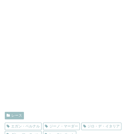
レース
エガン・ベルナル
ジーノ・マーダー
ジロ・デ・イタリア