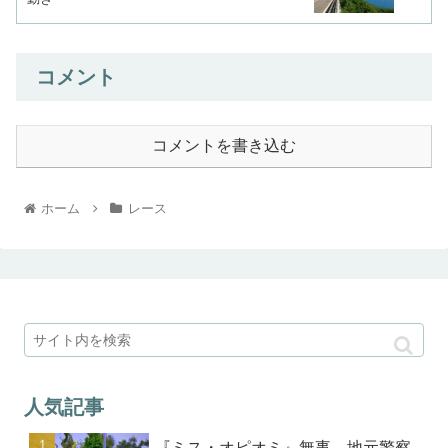
コメント
コメントを書き込む
ホーム
レース
人気記事
『ミス・オピオミ』無事、地元警察