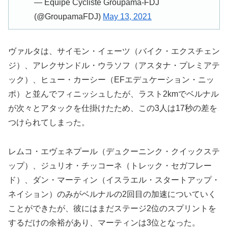
— Équipe Cycliste Groupama-FDJ
(@GroupamaFDJ)
May 13, 2021
ヴァルタは、サイモン・イェーツ（バイク・エクスチェン
ジ）、アレクサンドル・ウラソフ（アスタナ・プレミアテ
ック）、ヒュー・カーシー（EFエデュケーション・ニッ
ポ）と並んでフィニッシュしたが、ラスト2kmでベルナル
が次々とアタックを仕掛けたため、この3人は17秒の差を
つけられてしまった。
レムコ・エヴェネプール（デュクーニンク・クイックステ
ップ）、ジュリオ・チッコーネ（トレック・セガフレー
ド）、ダン・マーティン（イスラエル・スタートアップ・
ネイション）のみがベルナルの2回目の加速についていく
ことができたが、彼にはまだステージ2位のスプリントを
するだけの余裕があり、マーティンは3位となった。