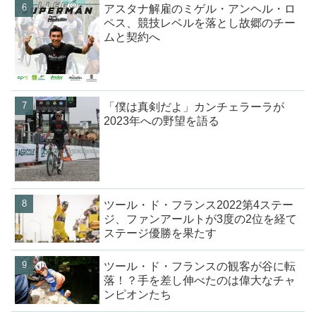
アスタナ解雇のミゲル・アンヘル・ロ
ペス、競技レベルを落とし故郷のチー
ムと契約へ
「僕は真剣だよ」カンチェラーラが
2023年への野望を語る
ツール・ド・フランス2022第4ステー
ジ、ファンアールトが3度の2位を経て
ステージ優勝を果たす
ツール・ド・フランスの観客が谷に転
落！？手を差し伸べたのは偉大なチャ
ンピオンたち