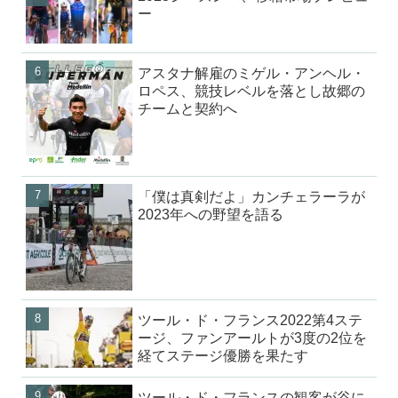
ー
アスタナ解雇のミゲル・アンヘル・
ロペス、競技レベルを落とし故郷の
チームと契約へ
「僕は真剣だよ」カンチェラーラが
2023年への野望を語る
ツール・ド・フランス2022第4ステ
ージ、ファンアールトが3度の2位を
経てステージ優勝を果たす
ツール・ド・フランスの観客が谷に