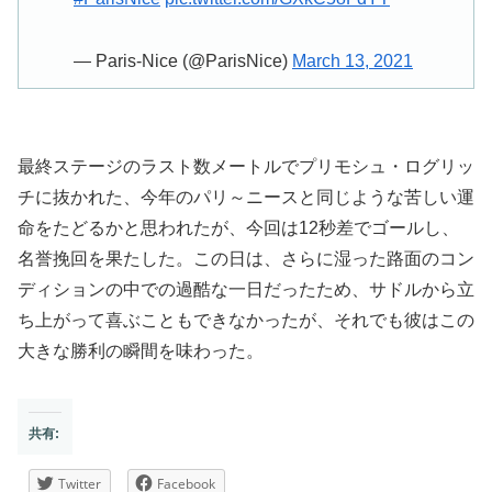
— Paris-Nice (@ParisNice)
March 13, 2021
最終ステージのラスト数メートルでプリモシュ・ログリッ
チに抜かれた、今年のパリ～ニースと同じような苦しい運
命をたどるかと思われたが、今回は12秒差でゴールし、
名誉挽回を果たした。この日は、さらに湿った路面のコン
ディションの中での過酷な一日だったため、サドルから立
ち上がって喜ぶこともできなかったが、それでも彼はこの
大きな勝利の瞬間を味わった。
共有:
Twitter
Facebook