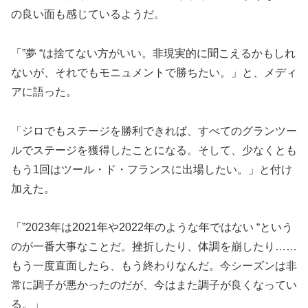
の良い面も感じているようだ。
「”夢 “は捨てない方がいい。非現実的に聞こえるかもしれ
ないが、それでもモニュメントで勝ちたい。」と、メディ
アに語った。
「ジロでもステージを勝利できれば、すべてのグランツー
ルでステージを獲得したことになる。そして、少なくとも
もう1回はツール・ド・フランスに出場したい。」と付け
加えた。
「”2023年は2021年や2022年のような年ではない “という
のが一番大事なことだ。挫折したり、体調を崩したり……
もう一度直面したら、もう終わりなんだ。今シーズンは非
常に調子が悪かったのだが、今はまた調子が良くなってい
る。」