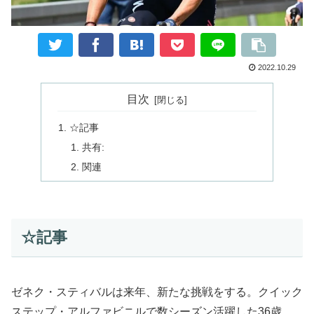
2022.10.29
目次
☆記事
共有:
関連
☆記事
ゼネク・スティバルは来年、新たな挑戦をする。クイック
ステップ・アルファビニルで数シーズン活躍した36歳