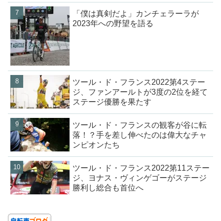
「僕は真剣だよ」カンチェラーラが
2023年への野望を語る
ツール・ド・フランス2022第4ステー
ジ、ファンアールトが3度の2位を経て
ステージ優勝を果たす
ツール・ド・フランスの観客が谷に転
落！？手を差し伸べたのは偉大なチャ
ンピオンたち
ツール・ド・フランス2022第11ステー
ジ、ヨナス・ヴィンゲゴーがステージ
勝利し総合も首位へ