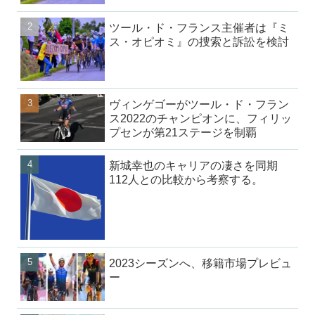
ツール・ド・フランス主催者は『ミ
ス・オピオミ』の捜索と訴訟を検討
ヴィンゲゴーがツール・ド・フラン
ス2022のチャンピオンに、フィリッ
プセンが第21ステージを制覇
新城幸也のキャリアの凄さを同期
112人との比較から考察する。
2023シーズンへ、移籍市場プレビュ
ー