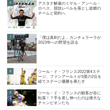
アスタナ解雇のミゲル・アンヘル・
ロペス、競技レベルを落とし故郷の
チームと契約へ
「僕は真剣だよ」カンチェラーラが
2023年への野望を語る
ツール・ド・フランス2022第4ステ
ージ、ファンアールトが3度の2位を
経てステージ優勝を果たす
ツール・ド・フランスの観客が谷に
転落！？手を差し伸べたのは偉大な
チャンピオンたち