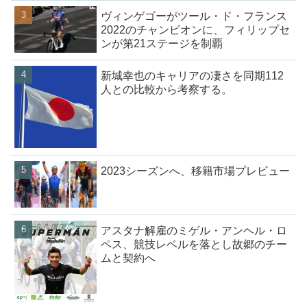
ヴィンゲゴーがツール・ド・フランス
2022のチャンピオンに、フィリップセ
ンが第21ステージを制覇
新城幸也のキャリアの凄さを同期112
人との比較から考察する。
2023シーズンへ、移籍市場プレビュー
アスタナ解雇のミゲル・アンヘル・ロ
ペス、競技レベルを落とし故郷のチー
ムと契約へ