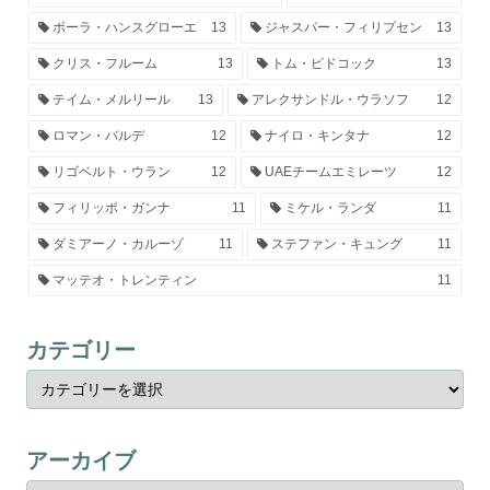
ボーラ・ハンスグローエ
13
ジャスパー・フィリプセン
13
クリス・フルーム
13
トム・ピドコック
13
テイム・メルリール
13
アレクサンドル・ウラソフ
12
ロマン・バルデ
12
ナイロ・キンタナ
12
リゴベルト・ウラン
12
UAEチームエミレーツ
12
フィリッポ・ガンナ
11
ミケル・ランダ
11
ダミアーノ・カルーゾ
11
ステファン・キュング
11
マッテオ・トレンティン
11
カテゴリー
アーカイブ