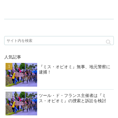
人気記事
『ミス・オピオミ』無事、地元警察に
逮捕！
ツール・ド・フランス主催者は『ミ
ス・オピオミ』の捜索と訴訟を検討