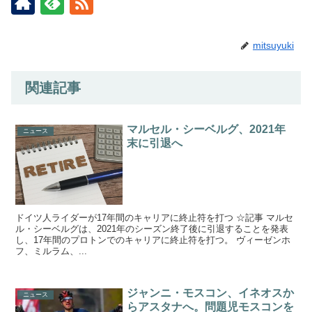
mitsuyuki
関連記事
マルセル・シーベルグ、2021年
ニュース
末に引退へ
ドイツ人ライダーが17年間のキャリアに終止符を打つ ☆記事 マルセ
ル・シーベルグは、2021年のシーズン終了後に引退することを発表
し、17年間のプロトンでのキャリアに終止符を打つ。 ヴィーゼンホ
フ、ミルラム、...
ジャンニ・モスコン、イネオスか
ニュース
らアスタナへ。問題児モスコンを