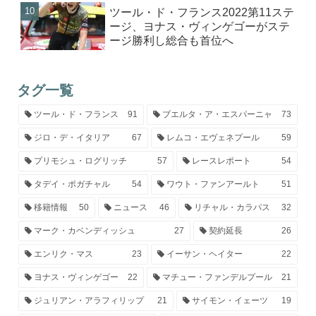
ツール・ド・フランス2022第11ステ
ージ、ヨナス・ヴィンゲゴーがステ
ージ勝利し総合も首位へ
タグ一覧
ツール・ド・フランス
91
ブエルタ・ア・エスパーニャ
73
ジロ・デ・イタリア
67
レムコ・エヴェネプール
59
プリモシュ・ログリッチ
57
レースレポート
54
タデイ・ポガチャル
54
ワウト・ファンアールト
51
移籍情報
50
ニュース
46
リチャル・カラパス
32
マーク・カベンディッシュ
27
契約延長
26
エンリク・マス
23
イーサン・ヘイター
22
ヨナス・ヴィンゲゴー
22
マチュー・ファンデルプール
21
ジュリアン・アラフィリップ
21
サイモン・イェーツ
19