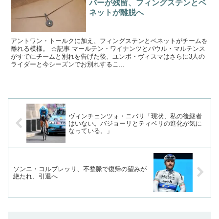
パーが残留、フィングステンとベ
ネットが離脱へ
アントワン・トールクに加え、フィングステンとベネットがチームを
離れる模様。 ☆記事 マールテン・ワイナンツとパウル・マルテンス
がすでにチームと別れを告げた後、ユンボ・ヴィスマはさらに3人の
ライダーと今シーズンでお別れするこ...
ヴィンチェンツォ・ニバリ「現状、私の後継者
はいない。バジョーリとティベリの進化が気に
なっている。」
ソンニ・コルブレッリ、不整脈で復帰の望みが
絶たれ、引退へ