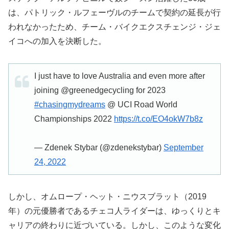
は、パトリック・ルフェーヴルのチームで契約の延長が行
われなかったため、チーム・バイクエクスチェンジ・ジェ
イコへの加入を決断した。
I just have to love Australia and even more after
joining @greenedgecycling for 2023
#chasingmydreams
@ UCI Road World
Championships 2022
https://t.co/EO4okW7b8z
— Zdenek Stybar (@zdenekstybar)
September
24, 2022
しかし、オムロープ・ヘット・ニウスブラット（2019
年）の元優勝者であるチェコ人ライダーは、ゆっくりとキ
ャリアの終わりに近づいている。しかし、このような変化