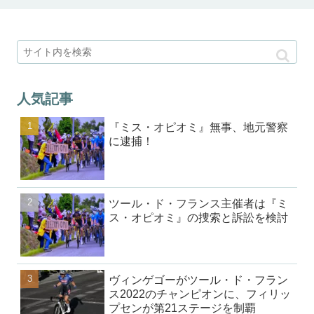
人気記事
『ミス・オピオミ』無事、地元警察
に逮捕！
ツール・ド・フランス主催者は『ミ
ス・オピオミ』の捜索と訴訟を検討
ヴィンゲゴーがツール・ド・フラン
ス2022のチャンピオンに、フィリッ
プセンが第21ステージを制覇