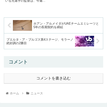
いる元選手の監督は、今週...
ホアン・アルメイダがUAEチームエミレーツと
5年の長期契約を締結
ブエルタ・ア・ブルゴス第4ステージ、モラーノ
絶好調の2勝目
コメント
コメントを書き込む
ホーム
ニュース