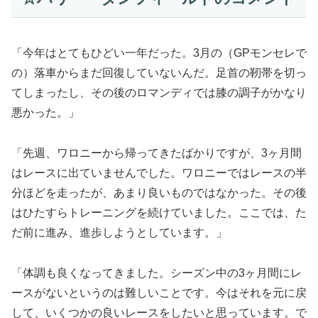
「今年はとてもひどい一年だった。3月の（GPモンセレで
の）落車からまだ回復していないんだ。足首の靭帯を切っ
てしまったし、その後のロマンディでは膝の調子がかなり
悪かった。」
「先週、ワロニーから帰ってきたばかりですが、3ヶ月間
はレースに出ていませんでした。ワロニーではレースの半
分ほどを走ったが、あまり良いものではなかった。その後
はひたすらトレーニングを続けていました。ここでは、た
だ前に進み、進歩しようとしています。」
「体調も良くなってきました。シーズン中の3ヶ月間にレ
ースがないというのは難しいことです。今はそれを元に戻
して、いくつかの良いレースをしたいと思っています。で