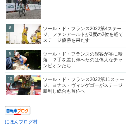
ツール・ド・フランス2022第4ステー
ジ、ファンアールトが3度の2位を経て
ステージ優勝を果たす
ツール・ド・フランスの観客が谷に転
落！？手を差し伸べたのは偉大なチャ
ンピオンたち
ツール・ド・フランス2022第11ステー
ジ、ヨナス・ヴィンゲゴーがステージ
勝利し総合も首位へ
にほんブログ村