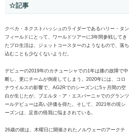
☆記事
クベカ・ネクストハッシュのライダーであるハリー・タン
フィールドにとって、ワールドツアーに3年間参戦してき
たプロ生活は、ジェットコースターのようなもので、落ち
込むことも少なくないようだ。
デビューの2019年のカチューシャでの1年は膝の故障で中
断し、更にチームが倒産してしまう。2020年には、コロ
ナウイルスの影響で、AG2Rでのシーズンに5ヶ月間の空
白が生じたが、ブエルタ・ア・エスパーニャでのグランツ
ールデビューは高い評価を得た。そして、2021年の現シ
ーズンは、足首の怪我に悩まされている。
26歳の彼は、木曜日に開催されたノルウェーのアークテ