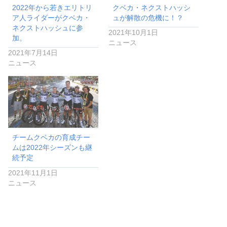
2022年から若きエリトリ
クベカ・ネクストハッシ
ア人ライダーがクベカ・
ュが解散の危機に！？
ネクストハッシュに参
2021年10月1日
加。
ニュース
2021年7月14日
ニュース
チームクベカの育成チー
ムは2022年シーズンも継
続予定
2021年11月1日
ニュース