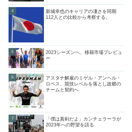
新城幸也のキャリアの凄さを同期
112人との比較から考察する。
2023シーズンへ、移籍市場プレビュ
ー
アスタナ解雇のミゲル・アンヘル・
ロペス、競技レベルを落とし故郷の
チームと契約へ
「僕は真剣だよ」カンチェラーラが
2023年への野望を語る