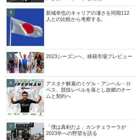
新城幸也のキャリアの凄さを同期112
人との比較から考察する。
2023シーズンへ、移籍市場プレビュー
アスタナ解雇のミゲル・アンヘル・ロ
ペス、競技レベルを落とし故郷のチー
ムと契約へ
「僕は真剣だよ」カンチェラーラが
2023年への野望を語る