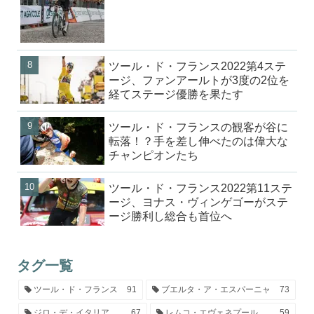
ツール・ド・フランス2022第4ステ
ージ、ファンアールトが3度の2位を
経てステージ優勝を果たす
ツール・ド・フランスの観客が谷に
転落！？手を差し伸べたのは偉大な
チャンピオンたち
ツール・ド・フランス2022第11ステ
ージ、ヨナス・ヴィンゲゴーがステ
ージ勝利し総合も首位へ
タグ一覧
ツール・ド・フランス
91
ブエルタ・ア・エスパーニャ
73
ジロ・デ・イタリア
67
レムコ・エヴェネプール
59