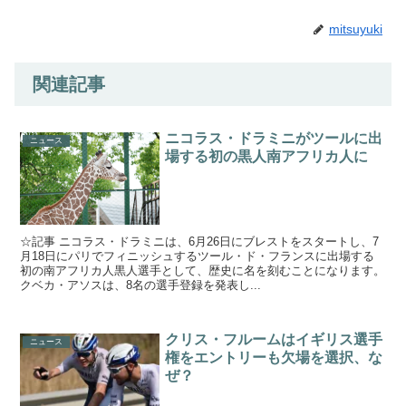
mitsuyuki
関連記事
ニコラス・ドラミニがツールに出
ニュース
場する初の黒人南アフリカ人に
☆記事 ニコラス・ドラミニは、6月26日にブレストをスタートし、7
月18日にパリでフィニッシュするツール・ド・フランスに出場する
初の南アフリカ人黒人選手として、歴史に名を刻むことになります。
クベカ・アソスは、8名の選手登録を発表し...
クリス・フルームはイギリス選手
ニュース
権をエントリーも欠場を選択、な
ぜ？