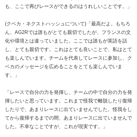
も、ここで再びレースができるのはうれしいことです。」
(クベカ・ネクストハッシュについて)「最高だよ。もちろ
ん、AG2Rでは誰もがとても親切でしたが、フランスの文
化や環境とは違っていました。ここでは誰もが英語を話
し、とても親切です。これはとても良いことで、私はとて
も楽しんでいます。チームを代表してレースに参加し、ク
ベカのメッセージを広めることをとても楽しんでいま
す。」
「レースで自分の力を発揮し、チームの中で自分の力を発
揮したいと思っています。これまで怪我で離脱したり復帰
したりで、あまりレースに出ていませんでした。怪我をし
てから復帰するまでの間、あまりレースに出ていませんで
した。不幸なことですが、これが現実です。」