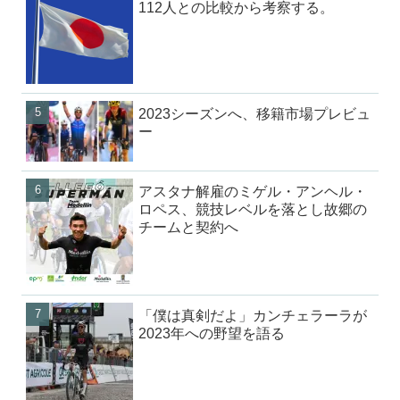
112人との比較から考察する。
2023シーズンへ、移籍市場プレビュ
ー
アスタナ解雇のミゲル・アンヘル・
ロペス、競技レベルを落とし故郷の
チームと契約へ
「僕は真剣だよ」カンチェラーラが
2023年への野望を語る