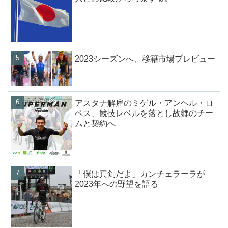
2023シーズンへ、移籍市場プレビュー
アスタナ解雇のミゲル・アンヘル・ロ
ペス、競技レベルを落とし故郷のチー
ムと契約へ
「僕は真剣だよ」カンチェラーラが
2023年への野望を語る