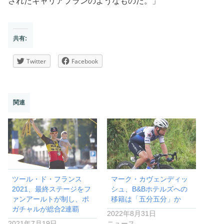
されたキャリアプランのようなものだ。」
共有:
Twitter
Facebook
関連
ツール・ド・フランス
マーク・カヴェンディッ
2021、最終ステージをフ
シュ、B&Bホテルズへの
ァンアールトが制し、ポ
移籍は「五分五分」か
ガチャルが総合2連覇
2022年8月31日
2021年7月19日
ニュース