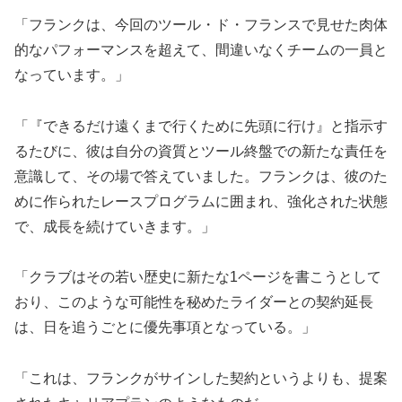
「フランクは、今回のツール・ド・フランスで見せた肉体
的なパフォーマンスを超えて、間違いなくチームの一員と
なっています。」
「『できるだけ遠くまで行くために先頭に行け』と指示す
るたびに、彼は自分の資質とツール終盤での新たな責任を
意識して、その場で答えていました。フランクは、彼のた
めに作られたレースプログラムに囲まれ、強化された状態
で、成長を続けていきます。」
「クラブはその若い歴史に新たな1ページを書こうとして
おり、このような可能性を秘めたライダーとの契約延長
は、日を追うごとに優先事項となっている。」
「これは、フランクがサインした契約というよりも、提案