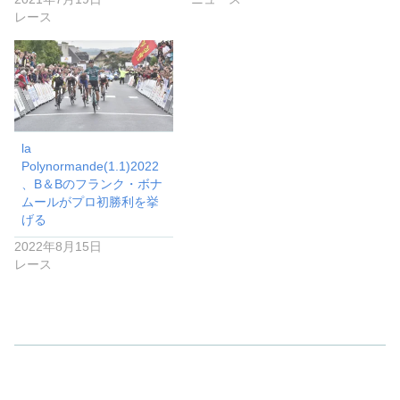
レース
la
Polynormande(1.1)2022
、B＆Bのフランク・ボナ
ムールがプロ初勝利を挙
げる
2022年8月15日
レース