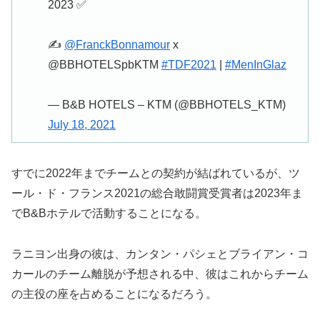
2023 ✅
✍️
@FranckBonnamour
x
@BBHOTELSpbKTM
#TDF2021
|
#MenInGlaz
— B&B HOTELS – KTM (@BBHOTELS_KTM)
July 18, 2021
すでに2022年までチームとの契約が結ばれているが、ツ
ール・ド・フランス2021の総合敢闘賞受賞者は2023年ま
でB&Bホテルで活動することになる。
ラニヨン出身の彼は、カンタン・パシェとブライアン・コ
カールのチーム離脱が予想される中、彼はこれからチーム
の主役の座を占めることになるだろう。