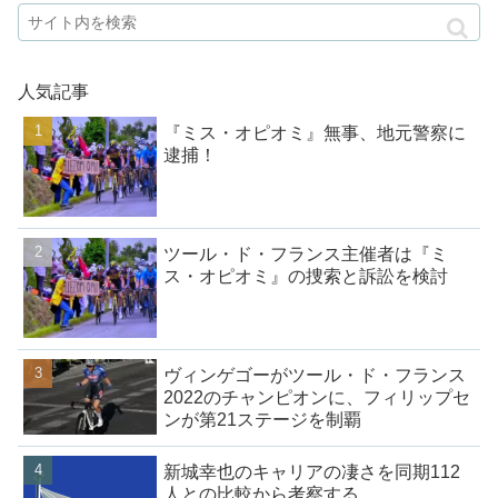
人気記事
『ミス・オピオミ』無事、地元警察に
逮捕！
ツール・ド・フランス主催者は『ミ
ス・オピオミ』の捜索と訴訟を検討
ヴィンゲゴーがツール・ド・フランス
2022のチャンピオンに、フィリップセ
ンが第21ステージを制覇
新城幸也のキャリアの凄さを同期112
人との比較から考察する。