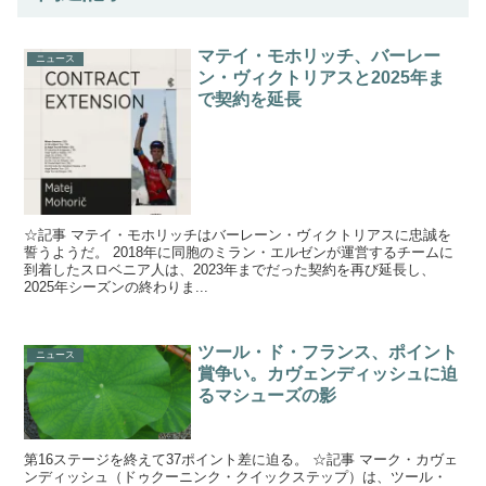
マテイ・モホリッチ、バーレー
ニュース
ン・ヴィクトリアスと2025年ま
で契約を延長
☆記事 マテイ・モホリッチはバーレーン・ヴィクトリアスに忠誠を
誓うようだ。 2018年に同胞のミラン・エルゼンが運営するチームに
到着したスロベニア人は、2023年までだった契約を再び延長し、
2025年シーズンの終わりま...
ツール・ド・フランス、ポイント
ニュース
賞争い。カヴェンディッシュに迫
るマシューズの影
第16ステージを終えて37ポイント差に迫る。 ☆記事 マーク・カヴェ
ンディッシュ（ドゥクーニンク・クイックステップ）は、ツール・