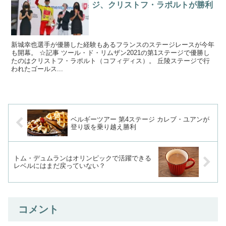
ジ、クリストフ・ラポルトが勝利
新城幸也選手が優勝した経験もあるフランスのステージレースが今年
も開幕。 ☆記事 ツール・ド・リムザン2021の第1ステージで優勝し
たのはクリストフ・ラポルト（コフィディス）。 丘陵ステージで行
われたゴールス...
ベルギーツアー 第4ステージ カレブ・ユアンが
登り坂を乗り越え勝利
トム・デュムランはオリンピックで活躍できる
レベルにはまだ戻っていない？
コメント