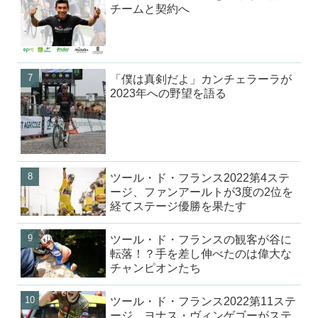
チームと契約へ
「僕は真剣だよ」カンチェラーラが
2023年への野望を語る
ツール・ド・フランス2022第4ステ
ージ、ファンアールトが3度の2位を
経てステージ優勝を果たす
ツール・ド・フランスの観客が谷に
転落！？手を差し伸べたのは偉大な
チャンピオンたち
ツール・ド・フランス2022第11ステ
ージ、ヨナス・ヴィンゲゴーがステ