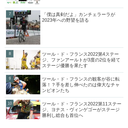
「僕は真剣だよ」カンチェラーラが
2023年への野望を語る
ツール・ド・フランス2022第4ステー
ジ、ファンアールトが3度の2位を経て
ステージ優勝を果たす
ツール・ド・フランスの観客が谷に転
落！？手を差し伸べたのは偉大なチャ
ンピオンたち
ツール・ド・フランス2022第11ステー
ジ、ヨナス・ヴィンゲゴーがステージ
勝利し総合も首位へ