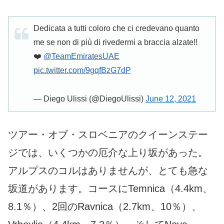
Dedicata a tutti coloro che ci credevano quanto
me se non di più di rivedermi a braccia alzate!!
❤️
@TeamEmiratesUAE
pic.twitter.com/9gqfBzG7dP
— Diego Ulissi (@DiegoUlissi)
June 12, 2021
ツアー・オブ・スロベニアのクイーンステー
ジでは、いくつかの厄介な上り坂があった。
アルプスのコルはありませんが、とても急な
坂道があります。コースにTemnica（4.4km、
8.1％）、2回のRavnica（2.7km、10％）、