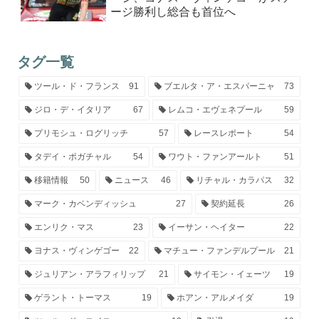
ージ勝利し総合も首位へ
タグ一覧
ツール・ド・フランス
91
ブエルタ・ア・エスパーニャ
73
ジロ・デ・イタリア
67
レムコ・エヴェネプール
59
プリモシュ・ログリッチ
57
レースレポート
54
タデイ・ポガチャル
54
ワウト・ファンアールト
51
移籍情報
50
ニュース
46
リチャル・カラパス
32
マーク・カベンディッシュ
27
契約延長
26
エンリク・マス
23
イーサン・ヘイター
22
ヨナス・ヴィンゲゴー
22
マチュー・ファンデルプール
21
ジュリアン・アラフィリップ
21
サイモン・イェーツ
19
ゲラント・トーマス
19
ホアン・アルメイダ
19