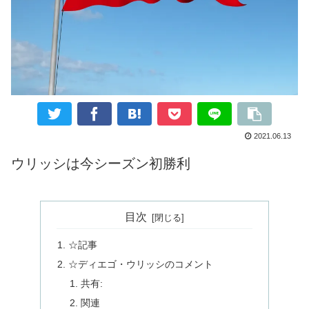
2021.06.13
ウリッシは今シーズン初勝利
目次
☆記事
☆ディエゴ・ウリッシのコメント
共有:
関連