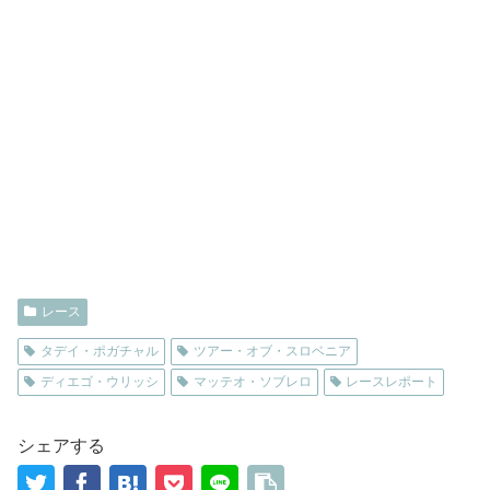
レース
タデイ・ポガチャル
ツアー・オブ・スロベニア
ディエゴ・ウリッシ
マッテオ・ソブレロ
レースレポート
シェアする