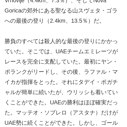
Vrhovlje（4.4km、7.3％）、そしてNova
Goricaの郊外にある聖なる山スヴェタ・ゴラ
への最後の登り（2.4km、13.5％）だ。
勝負のすべては殺人的な最後の登りにかかっ
ていた。そこでは、UAEチームエミレーツが
レースを完全に支配していた。最初にヤン・
ポランクがリードし、その後、ラファル・マ
イカが指揮をとった。それにタデイ・ポガチ
ャルが簡単に続いたが、ウリッシも着いてい
くことができた。UAEの勝利はほぼ確実だっ
た。マッテオ・ソブレロ（アスタナ）だけが
UAE勢に続くことができた。しかし、ゴール