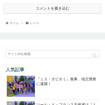
コメントを書き込む
ホーム
レース
人気記事
『ミス・オピオミ』無事、地元警察
に逮捕！
ツール・ド・フランス主催者は『ミ