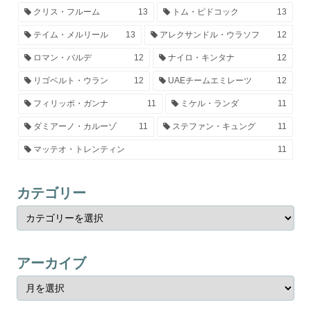
クリス・フルーム
13
トム・ピドコック
13
テイム・メルリール
13
アレクサンドル・ウラソフ
12
ロマン・バルデ
12
ナイロ・キンタナ
12
リゴベルト・ウラン
12
UAEチームエミレーツ
12
フィリッポ・ガンナ
11
ミケル・ランダ
11
ダミアーノ・カルーゾ
11
ステファン・キュング
11
マッテオ・トレンティン
11
カテゴリー
アーカイブ