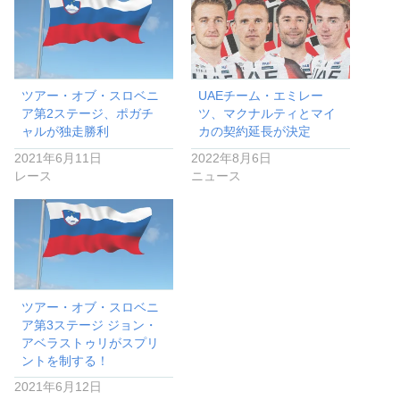
ツアー・オブ・スロベニ
UAEチーム・エミレー
ア第2ステージ、ポガチ
ツ、マクナルティとマイ
ャルが独走勝利
カの契約延長が決定
2021年6月11日
2022年8月6日
レース
ニュース
ツアー・オブ・スロベニ
ア第3ステージ ジョン・
アベラストゥリがスプリ
ントを制する！
2021年6月12日