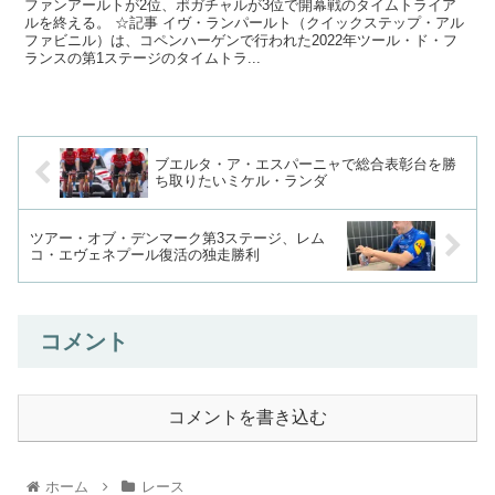
ファンアールトが2位、ポガチャルが3位で開幕戦のタイムトライア
ルを終える。 ☆記事 イヴ・ランパールト（クイックステップ・アル
ファビニル）は、コペンハーゲンで行われた2022年ツール・ド・フ
ランスの第1ステージのタイムトラ...
ブエルタ・ア・エスパーニャで総合表彰台を勝
ち取りたいミケル・ランダ
ツアー・オブ・デンマーク第3ステージ、レム
コ・エヴェネプール復活の独走勝利
コメント
コメントを書き込む
ホーム
レース