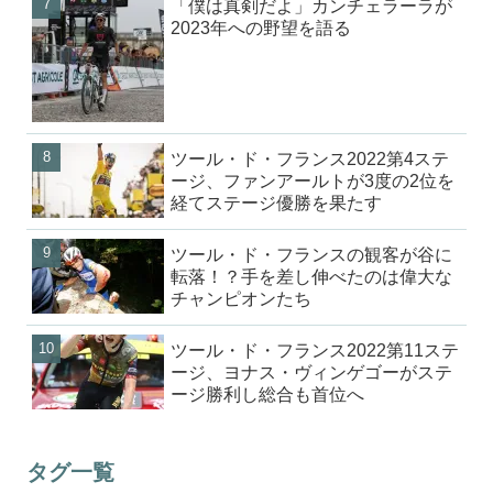
「僕は真剣だよ」カンチェラーラが
2023年への野望を語る
ツール・ド・フランス2022第4ステ
ージ、ファンアールトが3度の2位を
経てステージ優勝を果たす
ツール・ド・フランスの観客が谷に
転落！？手を差し伸べたのは偉大な
チャンピオンたち
ツール・ド・フランス2022第11ステ
ージ、ヨナス・ヴィンゲゴーがステ
ージ勝利し総合も首位へ
タグ一覧