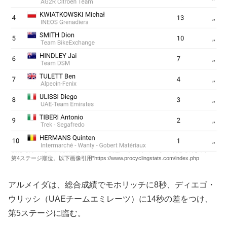
第4ステージ順位。以下画像引用”https://www.procyclingstats.com/index.php
アルメイダは、総合成績でモホリッチに8秒、ディエゴ・
ウリッシ（UAEチームエミレーツ）に14秒の差をつけ、
第5ステージに臨む。