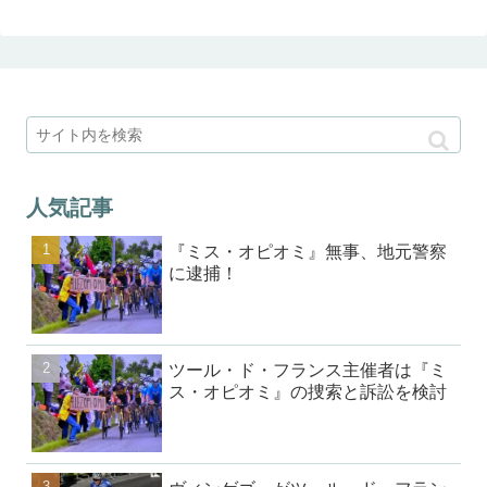
人気記事
『ミス・オピオミ』無事、地元警察
に逮捕！
ツール・ド・フランス主催者は『ミ
ス・オピオミ』の捜索と訴訟を検討