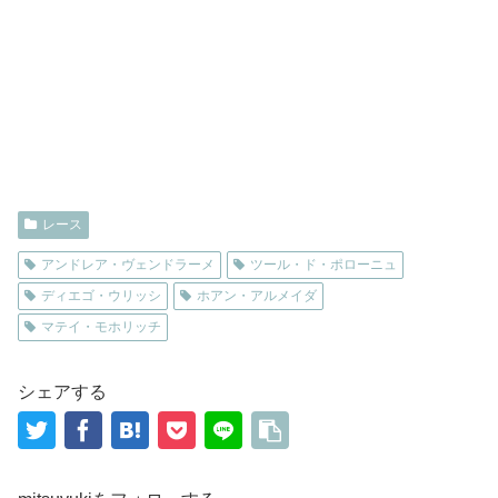
レース
アンドレア・ヴェンドラーメ
ツール・ド・ポローニュ
ディエゴ・ウリッシ
ホアン・アルメイダ
マテイ・モホリッチ
シェアする