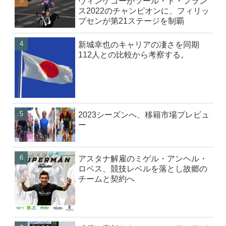
ヴィンゲゴーがツール・ド・フラン
ス2022のチャンピオンに、フィリッ
プセンが第21ステージを制覇
新城幸也のキャリアの凄さを同期
112人との比較から考察する。
2023シーズンへ、移籍市場プレビュ
ー
アスタナ解雇のミゲル・アンヘル・
ロペス、競技レベルを落とし故郷の
チームと契約へ