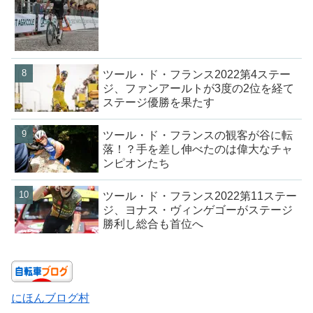
ツール・ド・フランス2022第4ステー
ジ、ファンアールトが3度の2位を経て
ステージ優勝を果たす
ツール・ド・フランスの観客が谷に転
落！？手を差し伸べたのは偉大なチャ
ンピオンたち
ツール・ド・フランス2022第11ステー
ジ、ヨナス・ヴィンゲゴーがステージ
勝利し総合も首位へ
にほんブログ村