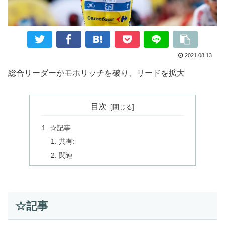
2021.08.13
総合リーダーがモホリッチを破り、リードを拡大
目次
☆記事
共有:
関連
☆記事