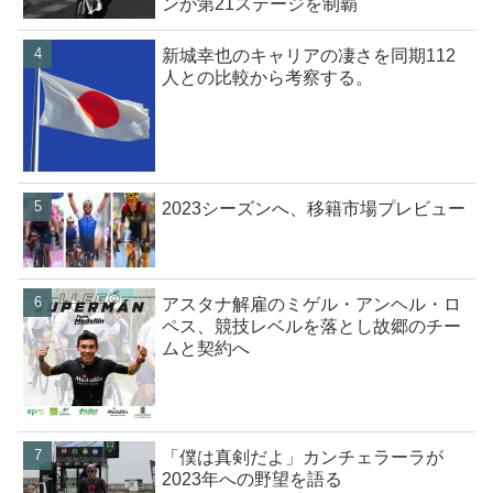
ンが第21ステージを制覇
新城幸也のキャリアの凄さを同期112
人との比較から考察する。
2023シーズンへ、移籍市場プレビュー
アスタナ解雇のミゲル・アンヘル・ロ
ペス、競技レベルを落とし故郷のチー
ムと契約へ
「僕は真剣だよ」カンチェラーラが
2023年への野望を語る