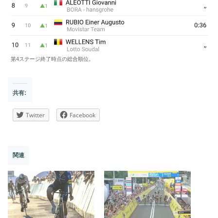
第4ステージ終了時点の総合順位。
共有:
Twitter
Facebook
関連