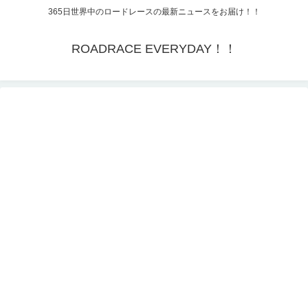
365日世界中のロードレースの最新ニュースをお届け！！
ROADRACE EVERYDAY！！