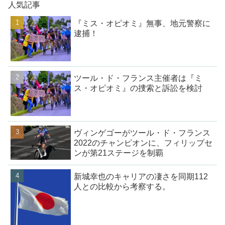
人気記事
『ミス・オピオミ』無事、地元警察に
逮捕！
ツール・ド・フランス主催者は『ミ
ス・オピオミ』の捜索と訴訟を検討
ヴィンゲゴーがツール・ド・フランス
2022のチャンピオンに、フィリップセ
ンが第21ステージを制覇
新城幸也のキャリアの凄さを同期112
人との比較から考察する。