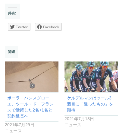
共有:
Twitter
Facebook
関連
ボーラ・ハンスグロー
ケルデルマンはツール3
エ、ツール・ド・フラン
週目に「違ったもの」を
スで活躍した2名+1名と
期待
契約延長へ
2021年7月13日
2021年7月29日
ニュース
ニュース