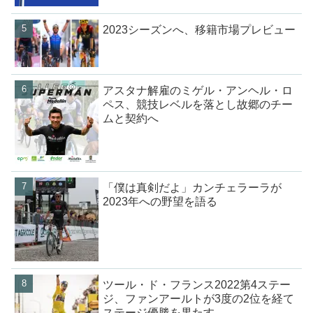
2023シーズンへ、移籍市場プレビュー
アスタナ解雇のミゲル・アンヘル・ロ
ペス、競技レベルを落とし故郷のチー
ムと契約へ
「僕は真剣だよ」カンチェラーラが
2023年への野望を語る
ツール・ド・フランス2022第4ステー
ジ、ファンアールトが3度の2位を経て
ステージ優勝を果たす