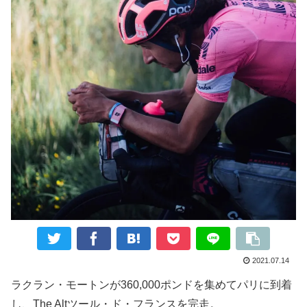
2021.07.14
ラクラン・モートンが360,000ポンドを集めてパリに到着
し、The Altツール・ド・フランスを完走。