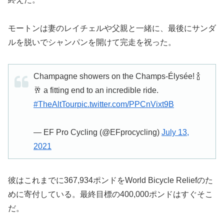
モートンは妻のレイチェルや父親と一緒に、最後にサンダ
ルを脱いでシャンパンを開けて完走を祝った。
Champagne showers on the Champs-Élysée! 🍾
🥂 a fitting end to an incredible ride.
#TheAltTour
pic.twitter.com/PPCnVixt9B
— EF Pro Cycling (@EFprocycling)
July 13,
2021
彼はこれまでに367,934ポンドをWorld Bicycle Reliefのた
めに寄付している。最終目標の400,000ポンドはすぐそこ
だ。