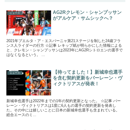
AG2Rクレモン・シャンプッサン
ニュース
がアルケア・サムシックへ？
2021年ブエルタ・ア・エスパーニャ第21ステージを制した24歳フラ
ンス人ライダーの行方 ☆記事 レキップ紙が明らかにした情報による
と、クレモン・シャンプッサンは2023年にAG2Rシトロエンの選手で
はなくなるという。 ...
【待ってました！】新城幸也選手
ニュース
を含む契約更新をバーレーン・ヴ
ィクトリアスが発表！
新城幸也選手は2022年までの1年の契約更新となった。 ☆記事 バー
レーン・ヴィクトリアスは1度に6人もの選手の契約更新を発表し
た。その中には嬉しいことに日本の新城幸也選手も含まれている。
総合エースのミ...