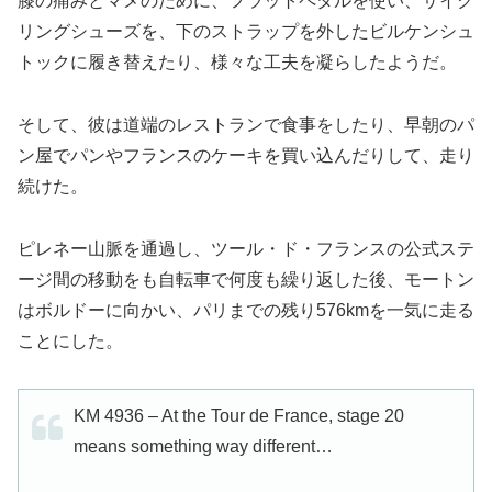
膝の痛みとマメのために、フラットペダルを使い、サイク
リングシューズを、下のストラップを外したビルケンシュ
トックに履き替えたり、様々な工夫を凝らしたようだ。
そして、彼は道端のレストランで食事をしたり、早朝のパ
ン屋でパンやフランスのケーキを買い込んだりして、走り
続けた。
ピレネー山脈を通過し、ツール・ド・フランスの公式ステ
ージ間の移動をも自転車で何度も繰り返した後、モートン
はボルドーに向かい、パリまでの残り576kmを一気に走る
ことにした。
KM 4936 – At the Tour de France, stage 20
means something way different…