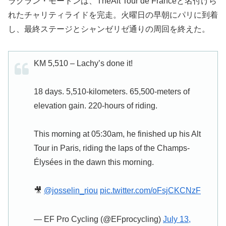
ラクラン・モートンは、TheAlt Tour de Franceと名付けら
れたチャリティライドを完走。火曜日の早朝にパリに到着
し、最終ステージとシャンゼリゼ通りの周回を終えた。
KM 5,510 – Lachy’s done it!
18 days. 5,510-kilometers. 65,500-meters of
elevation gain. 220-hours of riding.
This morning at 05:30am, he finished up his Alt
Tour in Paris, riding the laps of the Champs-
Élysées in the dawn this morning.
🎥
@josselin_riou
pic.twitter.com/oFsjCKCNzF
— EF Pro Cycling (@EFprocycling)
July 13,