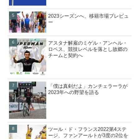
2023シーズンへ、移籍市場プレビュ
ー
アスタナ解雇のミゲル・アンヘル・
ロペス、競技レベルを落とし故郷の
チームと契約へ
「僕は真剣だよ」カンチェラーラが
2023年への野望を語る
ツール・ド・フランス2022第4ステ
ージ、ファンアールトが3度の2位を