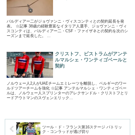
バルディアー二がジョヴァンニ・ヴィスコンティとの契約延長を発
表。 ☆記事 38歳の経験豊富なイタリア人選手、ジョヴァンニ・ヴィ
スコンティは、バルディアー二・CSF・ファイザネとの契約を次のシ
ーズンまで延長した。 ...
クリストフ、ビストラムがアンテ
ニュース
ルマルシェ・ワンティゴベールと
契約
ノルウェー人2人がUAEチームエミレーツを離脱し、ベルギーのワー
ルドツアーチームを強化 ☆記事 アンテルマルシェ・ワンティゴベー
ルは、ノルウェー人スプリンターのアレクサンドル・クリストフとリ
ードアウトマンのスヴェンエリック...
ツール・ド・フランス第16ステージ パトリッ
ク・コンラッドが逃げ切り