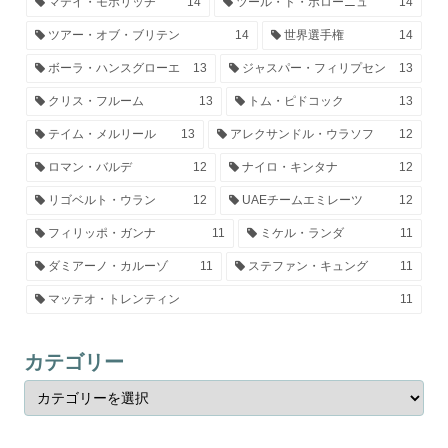
マテイ・モホリッチ
14
ツール・ド・ポローニュ
14
ツアー・オブ・ブリテン
14
世界選手権
14
ボーラ・ハンスグローエ
13
ジャスパー・フィリプセン
13
クリス・フルーム
13
トム・ピドコック
13
テイム・メルリール
13
アレクサンドル・ウラソフ
12
ロマン・バルデ
12
ナイロ・キンタナ
12
リゴベルト・ウラン
12
UAEチームエミレーツ
12
フィリッポ・ガンナ
11
ミケル・ランダ
11
ダミアーノ・カルーゾ
11
ステファン・キュング
11
マッテオ・トレンティン
11
カテゴリー