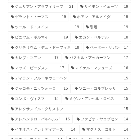
ジュリアン・アラフィリップ
21
サイモン・イェーツ
19
ゲラント・トーマス
19
ホアン・アルメイダ
19
ツール・ド・スイス
19
引退
19
ビニヤム・ギルマイ
19
エガン・ベルナル
18
クリテリウム・デュ・ドーフィネ
18
ペーター・サガン
17
カレブ・ユアン
17
パスカル・アッカーマン
17
マッズ・ピーダスン
17
マイケル・マシューズ
16
ディラン・フルーネウェーヘン
15
ジャコモ・ニッツォーロ
15
ソニー・コルブレッリ
15
ユンボ・ヴィスマ
15
ミゲル・アンヘル・ロペス
15
アレクサンドル・クリストフ
15
アレハンドロ・バルベルデ
15
ファビオ・ヤコブセン
14
イネオス・グレナディアーズ
14
マグナス・コルト
14