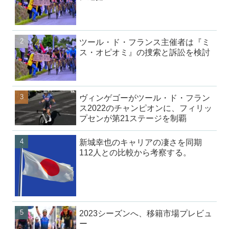
ツール・ド・フランス主催者は『ミ
ス・オピオミ』の捜索と訴訟を検討
ヴィンゲゴーがツール・ド・フラン
ス2022のチャンピオンに、フィリッ
プセンが第21ステージを制覇
新城幸也のキャリアの凄さを同期
112人との比較から考察する。
2023シーズンへ、移籍市場プレビュ
ー