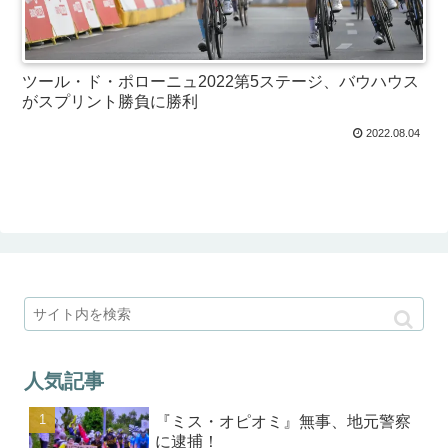
ツール・ド・ポローニュ2022第5ステージ、バウハウス
がスプリント勝負に勝利
2022.08.04
人気記事
『ミス・オピオミ』無事、地元警察
に逮捕！