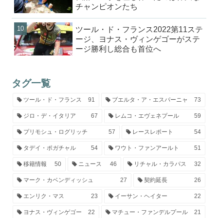
チャンピオンたち
ツール・ド・フランス2022第11ステ
ージ、ヨナス・ヴィンゲゴーがステ
ージ勝利し総合も首位へ
タグ一覧
ツール・ド・フランス
91
ブエルタ・ア・エスパーニャ
73
ジロ・デ・イタリア
67
レムコ・エヴェネプール
59
プリモシュ・ログリッチ
57
レースレポート
54
タデイ・ポガチャル
54
ワウト・ファンアールト
51
移籍情報
50
ニュース
46
リチャル・カラパス
32
マーク・カベンディッシュ
27
契約延長
26
エンリク・マス
23
イーサン・ヘイター
22
ヨナス・ヴィンゲゴー
22
マチュー・ファンデルプール
21