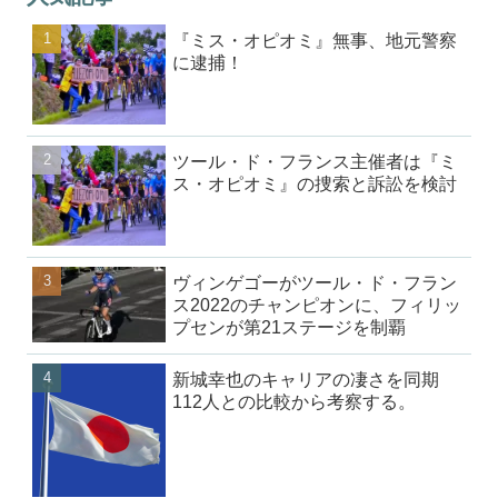
『ミス・オピオミ』無事、地元警察
に逮捕！
ツール・ド・フランス主催者は『ミ
ス・オピオミ』の捜索と訴訟を検討
ヴィンゲゴーがツール・ド・フラン
ス2022のチャンピオンに、フィリッ
プセンが第21ステージを制覇
新城幸也のキャリアの凄さを同期
112人との比較から考察する。