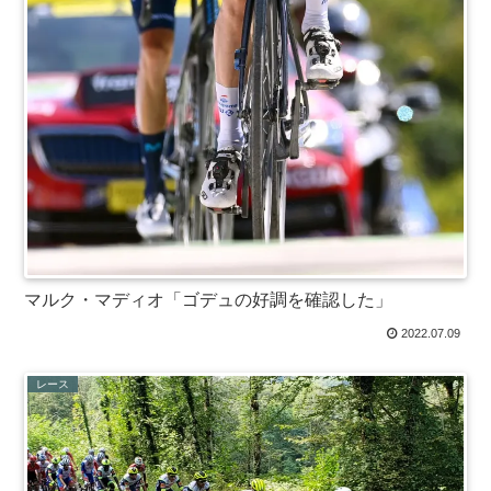
マルク・マディオ「ゴデュの好調を確認した」
2022.07.09
レース