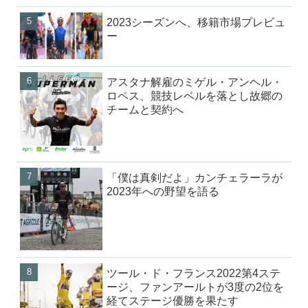
2023シーズンへ、移籍市場プレビュ
ー
アスタナ解雇のミゲル・アンヘル・
ロペス、競技レベルを落とし故郷の
チームと契約へ
「僕は真剣だよ」カンチェラーラが
2023年への野望を語る
ツール・ド・フランス2022第4ステ
ージ、ファンアールトが3度の2位を
経てステージ優勝を果たす