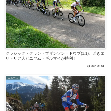
クラシック・グラン・ブザンソン・ドウブ(1.1)、若きエ
リトリア人ビニヤム・ギルマイが勝利！
2021.09.04
ニュース