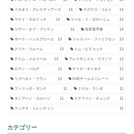
イネオス・グレナディアーズ
14
マグナス・コルト
14
マテイ・モホリッチ
14
ツール・ド・ポローニュ
14
ツアー・オブ・ブリテン
14
世界選手権
14
ボーラ・ハンスグローエ
13
ジャスパー・フィリプセン
13
クリス・フルーム
13
トム・ピドコック
13
テイム・メルリール
13
アレクサンドル・ウラソフ
12
ロマン・バルデ
12
ナイロ・キンタナ
12
リゴベルト・ウラン
12
UAEチームエミレーツ
12
フィリッポ・ガンナ
11
ミケル・ランダ
11
ダミアーノ・カルーゾ
11
ステファン・キュング
11
マッテオ・トレンティン
11
カテゴリー