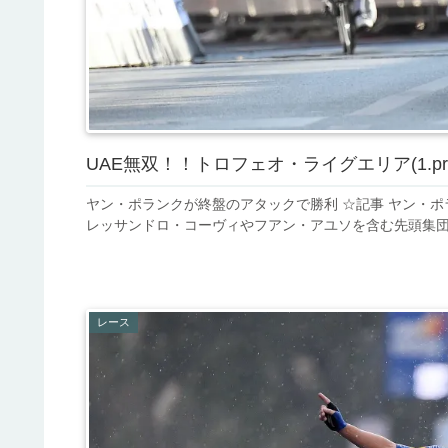
UAE無双！！トロフェオ・ライグエリア(1.pr
ヤン・ポランクが終盤のアタックで勝利 ☆記事 ヤン・
レッサンドロ・コーヴィやフアン・アユソを含む先頭集団を
レース