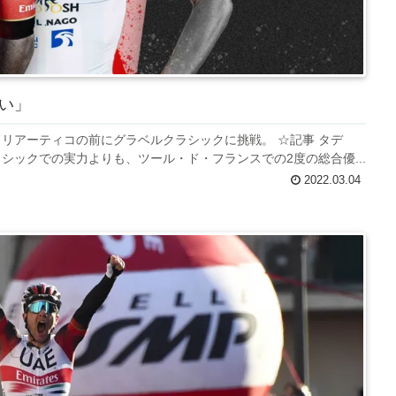
い」
リアーティコの前にグラベルクラシックに挑戦。 ☆記事 タデ
シックでの実力よりも、ツール・ド・フランスでの2度の総合優...
2022.03.04