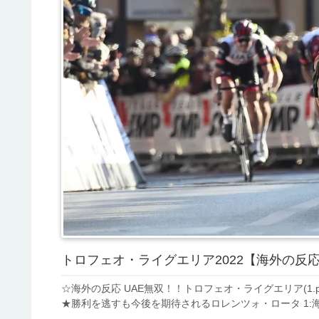
トロフェオ・ライグエリア2022【海外の反
☆海外の反応 UAE無双！！トロフェオ・ライグエリア(1.p
★勝利を逃すも今後を期待されるロレンツォ・ロータ 1:海外