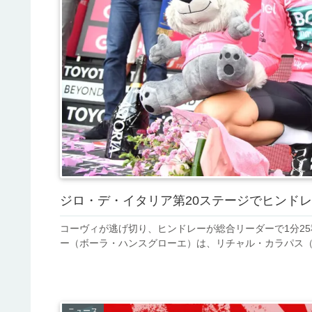
ジロ・デ・イタリア第20ステージでヒンド
コーヴィが逃げ切り、ヒンドレーが総合リーダーで1分25
ー（ボーラ・ハンスグローエ）は、リチャル・カラパス（
ニュース