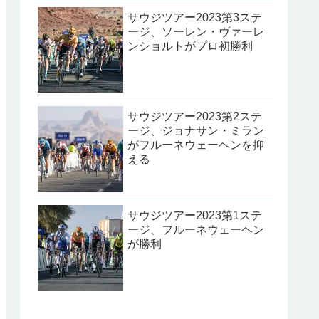
サウジツアー2023第3ステ
ージ、ソーレン・ヴァーレ
ンショルトがプロ初勝利
サウジツアー2023第2ステ
ージ、ジョナサン・ミラン
がフルーネウェーヘンを抑
える
サウジツアー2023第1ステ
ージ、フルーネウェーヘン
が勝利