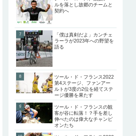
ルを落とし故郷のチームと
契約へ
「僕は真剣だよ」カンチェ
ラーラが2023年への野望を
語る
ツール・ド・フランス2022
第4ステージ、ファンアー
ルトが3度の2位を経てステ
ージ優勝を果たす
ツール・ド・フランスの観
客が谷に転落！？手を差し
伸べたのは偉大なチャンピ
オンたち