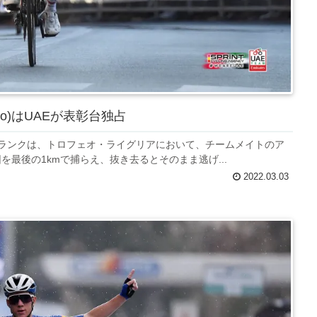
o)はUAEが表彰台独占
ポランクは、トロフェオ・ライグリアにおいて、チームメイトのア
最後の1kmで捕らえ、抜き去るとそのまま逃げ...
2022.03.03