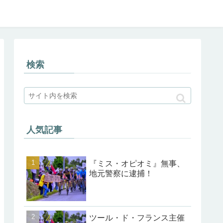
検索
人気記事
『ミス・オピオミ』無事、
地元警察に逮捕！
ツール・ド・フランス主催