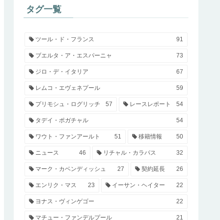
タグ一覧
ツール・ド・フランス
91
ブエルタ・ア・エスパーニャ
73
ジロ・デ・イタリア
67
レムコ・エヴェネプール
59
プリモシュ・ログリッチ
57
レースレポート
54
タデイ・ポガチャル
54
ワウト・ファンアールト
51
移籍情報
50
ニュース
46
リチャル・カラパス
32
マーク・カベンディッシュ
27
契約延長
26
エンリク・マス
23
イーサン・ヘイター
22
ヨナス・ヴィンゲゴー
22
マチュー・ファンデルプール
21