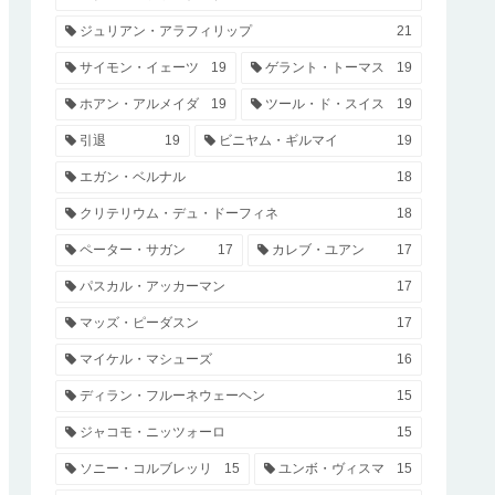
ジュリアン・アラフィリップ
21
サイモン・イェーツ
19
ゲラント・トーマス
19
ホアン・アルメイダ
19
ツール・ド・スイス
19
引退
19
ビニヤム・ギルマイ
19
エガン・ベルナル
18
クリテリウム・デュ・ドーフィネ
18
ペーター・サガン
17
カレブ・ユアン
17
パスカル・アッカーマン
17
マッズ・ピーダスン
17
マイケル・マシューズ
16
ディラン・フルーネウェーヘン
15
ジャコモ・ニッツォーロ
15
ソニー・コルブレッリ
15
ユンボ・ヴィスマ
15