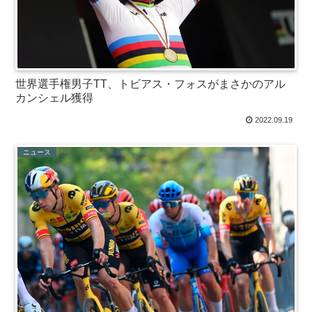
世界選手権男子TT、トビアス・フォスがまさかのアル
カンシェル獲得
2022.09.19
ニュース