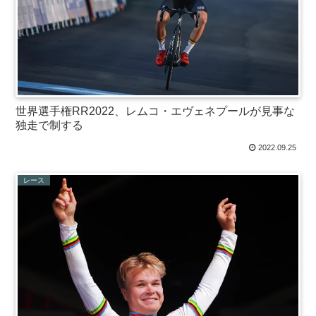
世界選手権RR2022、レムコ・エヴェネプールが見事な
独走で制する
2022.09.25
レース