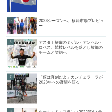
2023シーズンへ、移籍市場プレビュ
ー
アスタナ解雇のミゲル・アンヘル・
ロペス、競技レベルを落とし故郷の
チームと契約へ
「僕は真剣だよ」カンチェラーラが
2023年への野望を語る
ツール・ド・フランス2022第4ステ