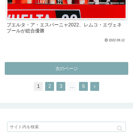
ブエルタ・ア・エスパーニャ2022、レムコ・エヴェネ
プールが総合優勝
2022.09.12
次のページ
1
2
3
…
6