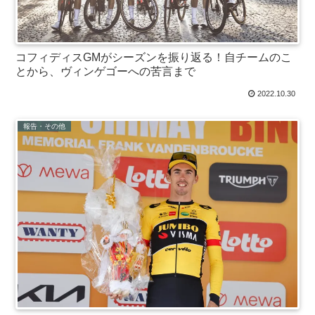
コフィディスGMがシーズンを振り返る！自チームのこ
とから、ヴィンゲゴーへの苦言まで
2022.10.30
報告・その他