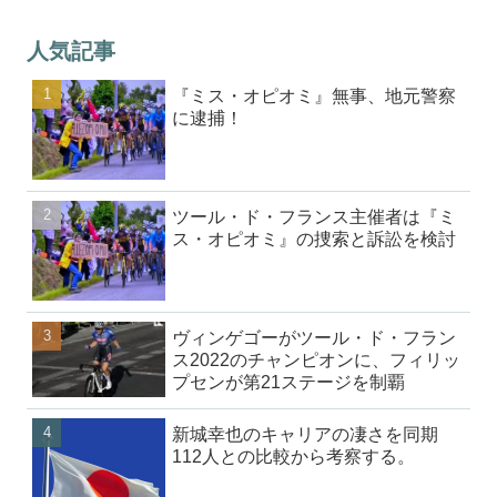
人気記事
『ミス・オピオミ』無事、地元警察
に逮捕！
ツール・ド・フランス主催者は『ミ
ス・オピオミ』の捜索と訴訟を検討
ヴィンゲゴーがツール・ド・フラン
ス2022のチャンピオンに、フィリッ
プセンが第21ステージを制覇
新城幸也のキャリアの凄さを同期
112人との比較から考察する。