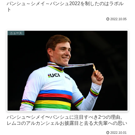
バンシュ～シメイ～バンシュ2022を制したのはラポル
ト
2022.10.05
ニュース
バンシュ〜シメイ〜バンシュに注目すべき2つの理由。
レムコのアルカンシェルお披露目と去る大先輩への思い
2022.10.01