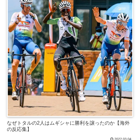
なぜトタルの2人はムギシャに勝利を譲ったのか【海外
の反応集】
2022.03.04