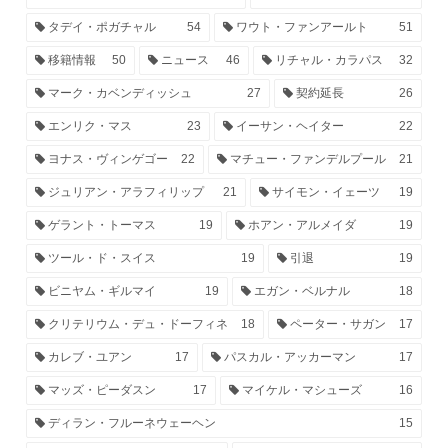
タデイ・ポガチャル
54
ワウト・ファンアールト
51
移籍情報
50
ニュース
46
リチャル・カラパス
32
マーク・カベンディッシュ
27
契約延長
26
エンリク・マス
23
イーサン・ヘイター
22
ヨナス・ヴィンゲゴー
22
マチュー・ファンデルプール
21
ジュリアン・アラフィリップ
21
サイモン・イェーツ
19
ゲラント・トーマス
19
ホアン・アルメイダ
19
ツール・ド・スイス
19
引退
19
ビニヤム・ギルマイ
19
エガン・ベルナル
18
クリテリウム・デュ・ドーフィネ
18
ペーター・サガン
17
カレブ・ユアン
17
パスカル・アッカーマン
17
マッズ・ピーダスン
17
マイケル・マシューズ
16
ディラン・フルーネウェーヘン
15