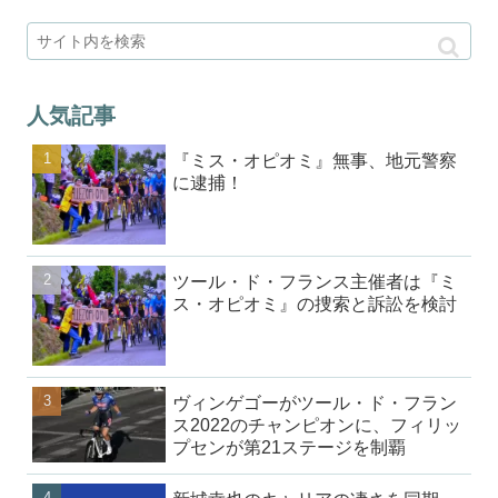
人気記事
『ミス・オピオミ』無事、地元警察
に逮捕！
ツール・ド・フランス主催者は『ミ
ス・オピオミ』の捜索と訴訟を検討
ヴィンゲゴーがツール・ド・フラン
ス2022のチャンピオンに、フィリッ
プセンが第21ステージを制覇