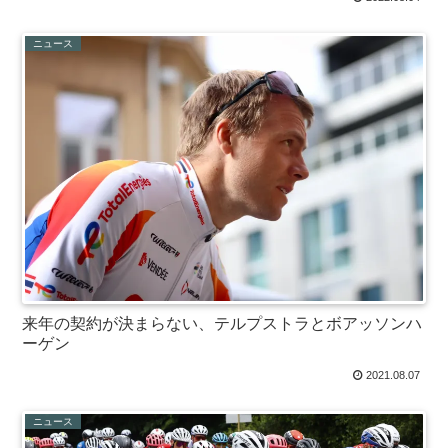
ニュース
来年の契約が決まらない、テルプストラとボアッソンハ
ーゲン
2021.08.07
ニュース