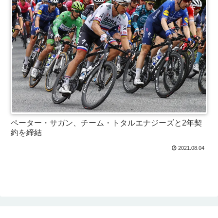
ペーター・サガン、チーム・トタルエナジーズと2年契
約を締結
2021.08.04