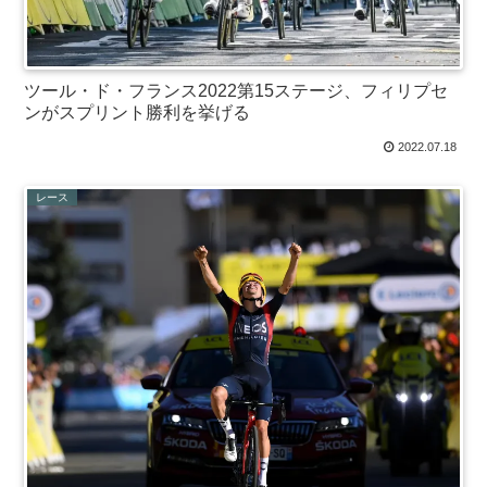
ツール・ド・フランス2022第15ステージ、フィリプセ
ンがスプリント勝利を挙げる
2022.07.18
レース