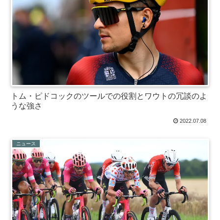
トム・ピドコックのツールでの役割とワウトの冗談のよ
うな強さ
2022.07.08
ニュース