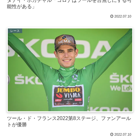
タデイ・ポガチャル「コロナはツールを台無しにする可
能性がある」
2022.07.10
レース
ツール・ド・フランス2022第8ステージ、ファンアール
トが優勝
2022.07.10