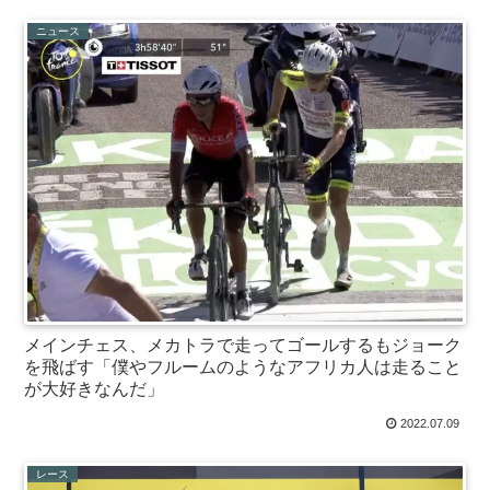
ニュース
メインチェス、メカトラで走ってゴールするもジョーク
を飛ばす「僕やフルームのようなアフリカ人は走ること
が大好きなんだ」
2022.07.09
レース