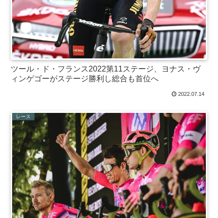
ツール・ド・フランス2022第11ステージ、ヨナス・ヴ
ィンゲゴーがステージ勝利し総合も首位へ
2022.07.14
レース