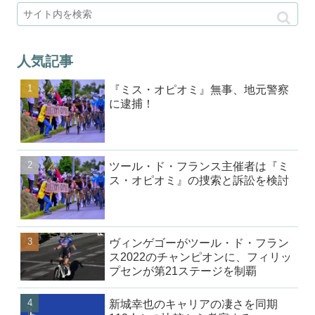
人気記事
『ミス・オピオミ』無事、地元警察
に逮捕！
ツール・ド・フランス主催者は『ミ
ス・オピオミ』の捜索と訴訟を検討
ヴィンゲゴーがツール・ド・フラン
ス2022のチャンピオンに、フィリッ
プセンが第21ステージを制覇
新城幸也のキャリアの凄さを同期