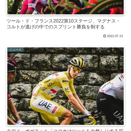
ツール・ド・フランス2022第10ステージ、マグナス・
コルトが逃げの中でのスプリント勝負を制する
2022.07.13
ニュース