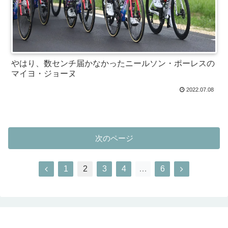
やはり、数センチ届かなかったニールソン・ポーレスの
マイヨ・ジョーヌ
2022.07.08
次のページ
1
2
3
4
…
6