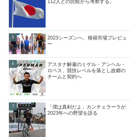
112人との比較から考察する。
2023シーズンへ、移籍市場プレビュ
ー
アスタナ解雇のミゲル・アンヘル・
ロペス、競技レベルを落とし故郷の
チームと契約へ
「僕は真剣だよ」カンチェラーラが
2023年への野望を語る