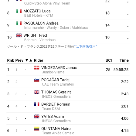
ツール・ド・フランス2022第15ステージ順位
”以下画像引用”