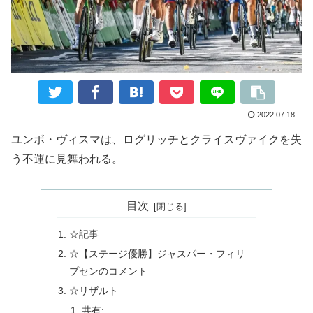
2022.07.18
ユンボ・ヴィスマは、ログリッチとクライスヴァイクを失
う不運に見舞われる。
目次
☆記事
☆【ステージ優勝】ジャスパー・フィリ
プセンのコメント
☆リザルト
共有: