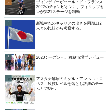
ヴィンゲゴーがツール・ド・フランス
2022のチャンピオンに、フィリップセ
ンが第21ステージを制覇
新城幸也のキャリアの凄さを同期112
人との比較から考察する。
2023シーズンへ、移籍市場プレビュー
アスタナ解雇のミゲル・アンヘル・ロ
ペス、競技レベルを落とし故郷のチー
ムと契約へ