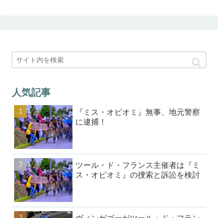
人気記事
『ミス・オピオミ』無事、地元警察
に逮捕！
ツール・ド・フランス主催者は『ミ
ス・オピオミ』の捜索と訴訟を検討