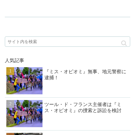
人気記事
『ミス・オピオミ』無事、地元警察に
逮捕！
ツール・ド・フランス主催者は『ミ
ス・オピオミ』の捜索と訴訟を検討