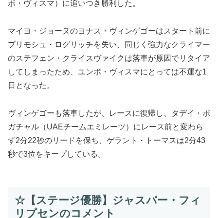
ボ・ヴィスマ）に追いつき勝利した。
マイヨ・ジョーヌのヨナス・ヴィンゲゴーはスタート前に
プリモシュ・ログリッチを失い、同じく強力なクライマー
のステフェン・クライスヴァイクは落車が原因でリタイア
してしまったため、ユンボ・ヴィスマにとっては不運な1
日となった。
ヴィンゲゴーも落車したが、レースに復帰し、タデイ・ポ
ガチャル（UAEチームエミレーツ）にレース前と変わら
ず2分22秒のリードを保ち、ゲラント・トーマスは2分43
秒で3位をキープしている。
☆【ステージ優勝】ジャスパー・フィ
リプセンのコメント