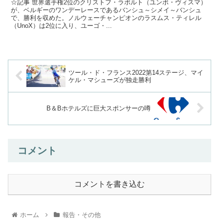
☆記事 世界選手権2位のクリストフ・ラポルト（ユンボ・ヴィスマ）
が、ベルギーのワンデーレースであるバンシュ～シメイ～バンシュ
で、勝利を収めた。ノルウェーチャンピオンのラスムス・ティレル
（UnoX）は2位に入り、ユーゴ・...
ツール・ド・フランス2022第14ステージ、マイ
ケル・マシューズが独走勝利
B＆Bホテルズに巨大スポンサーの噂
コメント
コメントを書き込む
ホーム
報告・その他