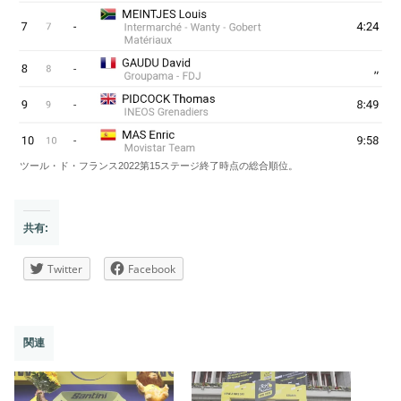
ツール・ド・フランス2022第15ステージ終了時点の総合順位。
共有:
Twitter
Facebook
関連