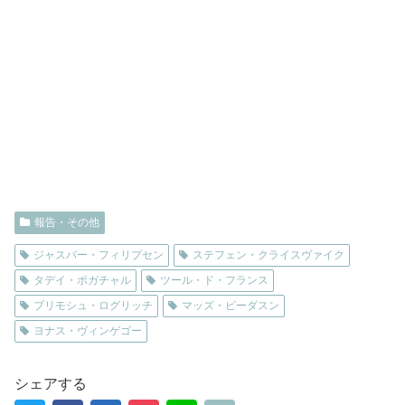
報告・その他
ジャスパー・フィリプセン
ステフェン・クライスヴァイク
タデイ・ポガチャル
ツール・ド・フランス
プリモシュ・ログリッチ
マッズ・ピーダスン
ヨナス・ヴィンゲゴー
シェアする