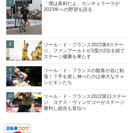
「僕は真剣だよ」カンチェラーラが
2023年への野望を語る
ツール・ド・フランス2022第4ステー
ジ、ファンアールトが3度の2位を経て
ステージ優勝を果たす
ツール・ド・フランスの観客が谷に転
落！？手を差し伸べたのは偉大なチャ
ンピオンたち
ツール・ド・フランス2022第11ステー
ジ、ヨナス・ヴィンゲゴーがステージ
勝利し総合も首位へ