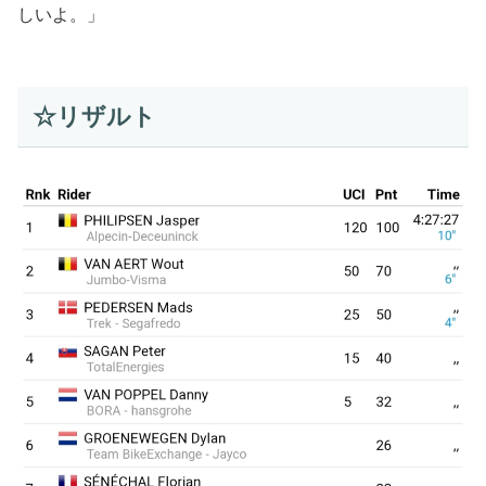
しいよ。」
☆リザルト