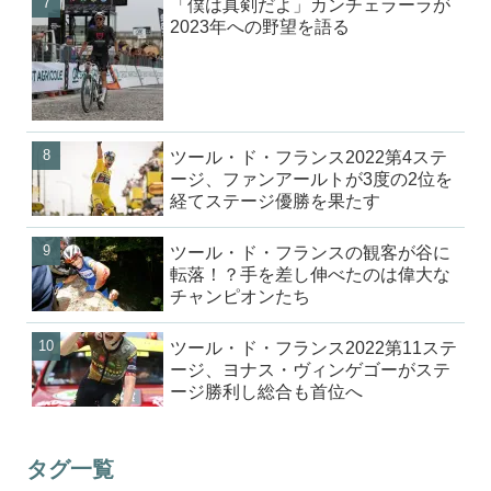
「僕は真剣だよ」カンチェラーラが
2023年への野望を語る
ツール・ド・フランス2022第4ステ
ージ、ファンアールトが3度の2位を
経てステージ優勝を果たす
ツール・ド・フランスの観客が谷に
転落！？手を差し伸べたのは偉大な
チャンピオンたち
ツール・ド・フランス2022第11ステ
ージ、ヨナス・ヴィンゲゴーがステ
ージ勝利し総合も首位へ
タグ一覧