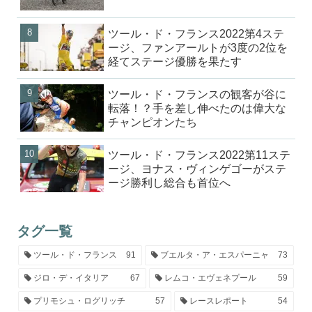
ツール・ド・フランス2022第4ステ
ージ、ファンアールトが3度の2位を
経てステージ優勝を果たす
ツール・ド・フランスの観客が谷に
転落！？手を差し伸べたのは偉大な
チャンピオンたち
ツール・ド・フランス2022第11ステ
ージ、ヨナス・ヴィンゲゴーがステ
ージ勝利し総合も首位へ
タグ一覧
ツール・ド・フランス
91
ブエルタ・ア・エスパーニャ
73
ジロ・デ・イタリア
67
レムコ・エヴェネプール
59
プリモシュ・ログリッチ
57
レースレポート
54