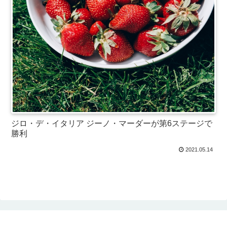
ジロ・デ・イタリア ジーノ・マーダーが第6ステージで
勝利
2021.05.14