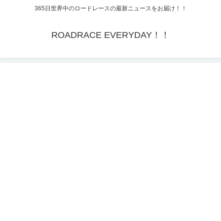
365日世界中のロードレースの最新ニュースをお届け！！
ROADRACE EVERYDAY！！