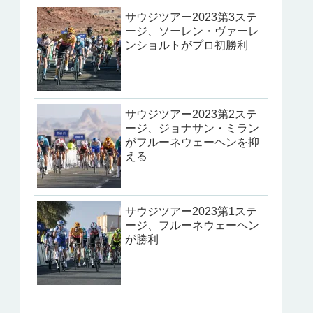
サウジツアー2023第3ステ
ージ、ソーレン・ヴァーレ
ンショルトがプロ初勝利
サウジツアー2023第2ステ
ージ、ジョナサン・ミラン
がフルーネウェーヘンを抑
える
サウジツアー2023第1ステ
ージ、フルーネウェーヘン
が勝利