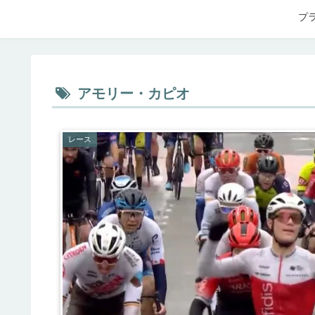
プ
アモリー・カピオ
レース