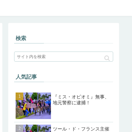
検索
人気記事
『ミス・オピオミ』無事、
地元警察に逮捕！
ツール・ド・フランス主催