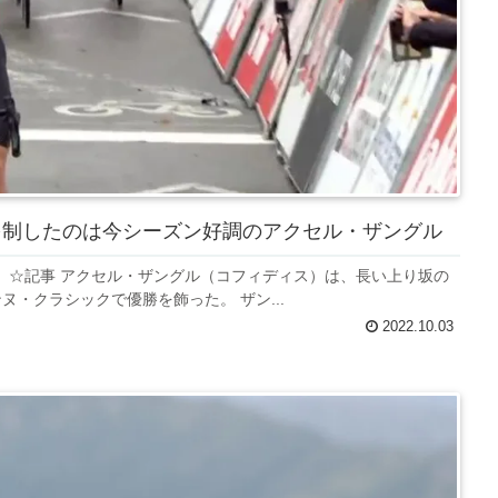
2を制したのは今シーズン好調のアクセル・ザングル
。 ☆記事 アクセル・ザングル（コフィディス）は、長い上り坂の
・クラシックで優勝を飾った。 ザン...
2022.10.03