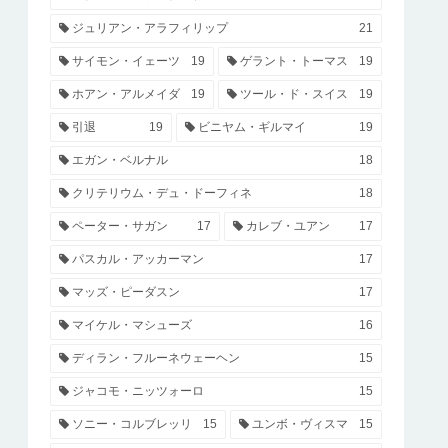
ジュリアン・アラフィリップ
21
サイモン・イェーツ
19
ゲラント・トーマス
19
ホアン・アルメイダ
19
ツール・ド・スイス
19
引退
19
ビニヤム・ギルマイ
19
エガン・ベルナル
18
クリテリウム・デュ・ドーフィネ
18
ペーター・サガン
17
カレブ・ユアン
17
パスカル・アッカーマン
17
マッズ・ピーダスン
17
マイケル・マシューズ
16
ディラン・フルーネウェーヘン
15
ジャコモ・ニッツォーロ
15
ソニー・コルブレッリ
15
ユンボ・ヴィスマ
15