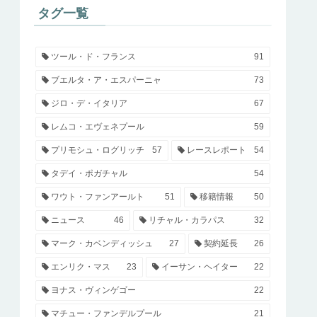
タグ一覧
ツール・ド・フランス
91
ブエルタ・ア・エスパーニャ
73
ジロ・デ・イタリア
67
レムコ・エヴェネプール
59
プリモシュ・ログリッチ
57
レースレポート
54
タデイ・ポガチャル
54
ワウト・ファンアールト
51
移籍情報
50
ニュース
46
リチャル・カラパス
32
マーク・カベンディッシュ
27
契約延長
26
エンリク・マス
23
イーサン・ヘイター
22
ヨナス・ヴィンゲゴー
22
マチュー・ファンデルプール
21