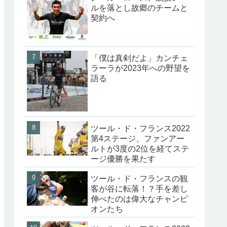
ルを落とし故郷のチームと
契約へ
「僕は真剣だよ」カンチェ
ラーラが2023年への野望を
語る
ツール・ド・フランス2022
第4ステージ、ファンアー
ルトが3度の2位を経てステ
ージ優勝を果たす
ツール・ド・フランスの観
客が谷に転落！？手を差し
伸べたのは偉大なチャンピ
オンたち