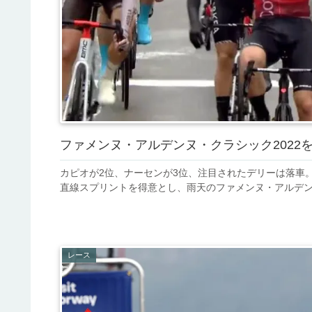
ファメンヌ・アルデンヌ・クラシック202
カピオが2位、ナーセンが3位、注目されたデリーは落車
直線スプリントを得意とし、雨天のファメンヌ・アルデンヌ
レース