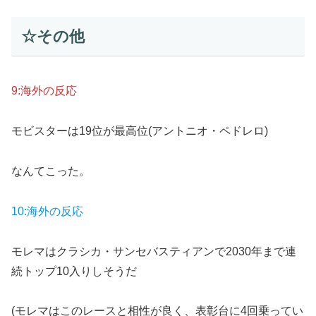
☆その他
9:海外の反応
モビスターは19位が最高位(アントニオ・ペドレロ)
なんてこった。
10:海外の反応
モレマはクラシカ・サンセバスティアンで2030年まで連
続トップ10入りしそうだ
(モレマはこのレースと相性が良く、表彰台に4回乗ってい