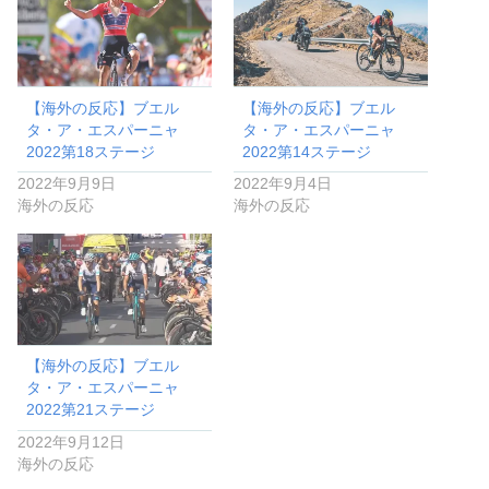
【海外の反応】ブエル
【海外の反応】ブエル
タ・ア・エスパーニャ
タ・ア・エスパーニャ
2022第18ステージ
2022第14ステージ
2022年9月9日
2022年9月4日
海外の反応
海外の反応
【海外の反応】ブエル
タ・ア・エスパーニャ
2022第21ステージ
2022年9月12日
海外の反応