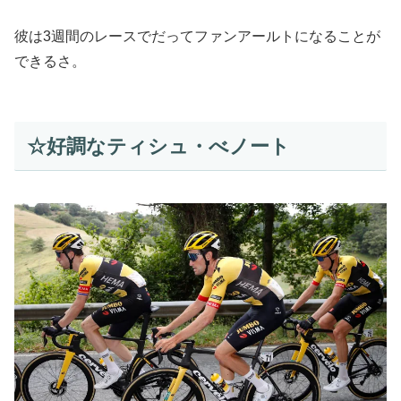
彼は3週間のレースでだってファンアールトになることが
できるさ。
☆好調なティシュ・べノート