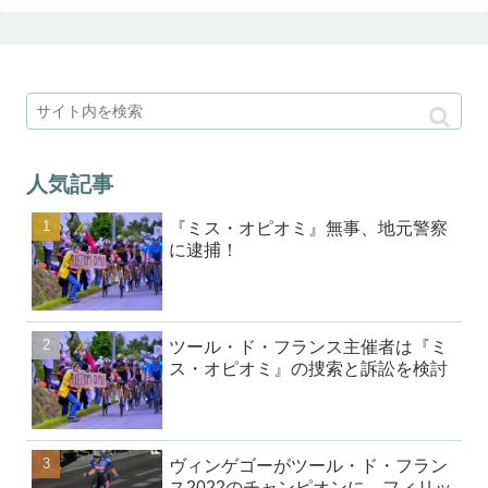
人気記事
『ミス・オピオミ』無事、地元警察
に逮捕！
ツール・ド・フランス主催者は『ミ
ス・オピオミ』の捜索と訴訟を検討
ヴィンゲゴーがツール・ド・フラン
ス2022のチャンピオンに、フィリッ