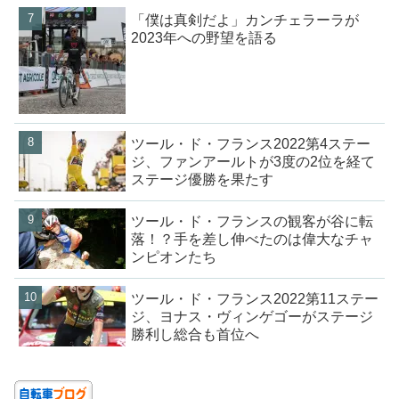
「僕は真剣だよ」カンチェラーラが
2023年への野望を語る
ツール・ド・フランス2022第4ステー
ジ、ファンアールトが3度の2位を経て
ステージ優勝を果たす
ツール・ド・フランスの観客が谷に転
落！？手を差し伸べたのは偉大なチャ
ンピオンたち
ツール・ド・フランス2022第11ステー
ジ、ヨナス・ヴィンゲゴーがステージ
勝利し総合も首位へ