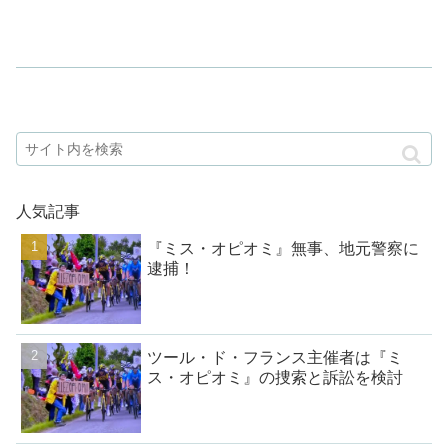
人気記事
『ミス・オピオミ』無事、地元警察に
逮捕！
ツール・ド・フランス主催者は『ミ
ス・オピオミ』の捜索と訴訟を検討