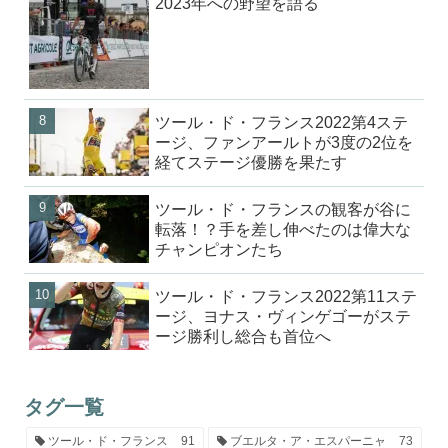
2023年への野望を語る
ツール・ド・フランス2022第4ステ
ージ、ファンアールトが3度の2位を
経てステージ優勝を果たす
ツール・ド・フランスの観客が谷に
転落！？手を差し伸べたのは偉大な
チャンピオンたち
ツール・ド・フランス2022第11ステ
ージ、ヨナス・ヴィンゲゴーがステ
ージ勝利し総合も首位へ
タグ一覧
ツール・ド・フランス
91
ブエルタ・ア・エスパーニャ
73