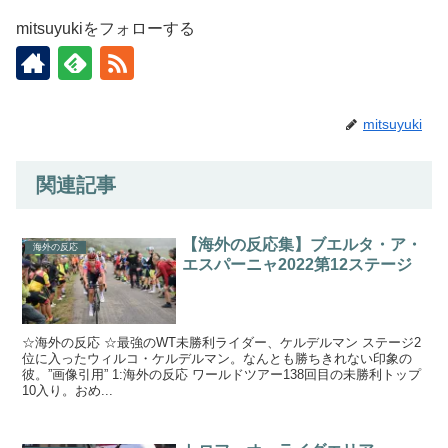
mitsuyukiをフォローする
mitsuyuki
関連記事
【海外の反応集】ブエルタ・ア・
海外の反応
エスパーニャ2022第12ステージ
☆海外の反応 ☆最強のWT未勝利ライダー、ケルデルマン ステージ2
位に入ったウィルコ・ケルデルマン。なんとも勝ちきれない印象の
彼。”画像引用” 1:海外の反応 ワールドツアー138回目の未勝利トップ
10入り。おめ...