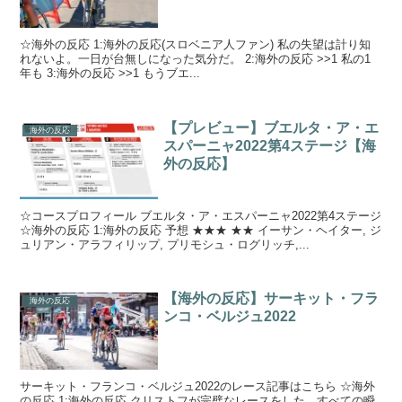
☆海外の反応 1:海外の反応(スロベニア人ファン) 私の失望は計り知
れないよ。一日が台無しになった気分だ。 2:海外の反応 >>1 私の1
年も 3:海外の反応 >>1 もうブエ...
【プレビュー】ブエルタ・ア・エ
海外の反応
スパーニャ2022第4ステージ【海
外の反応】
☆コースプロフィール ブエルタ・ア・エスパーニャ2022第4ステージ
☆海外の反応 1:海外の反応 予想 ★★★ ★★ イーサン・ヘイター, ジ
ュリアン・アラフィリップ, プリモシュ・ログリッチ,...
【海外の反応】サーキット・フラ
海外の反応
ンコ・ベルジュ2022
サーキット・フランコ・ベルジュ2022のレース記事はこちら ☆海外
の反応 1:海外の反応 クリストフが完璧なレースをした。すべての瞬