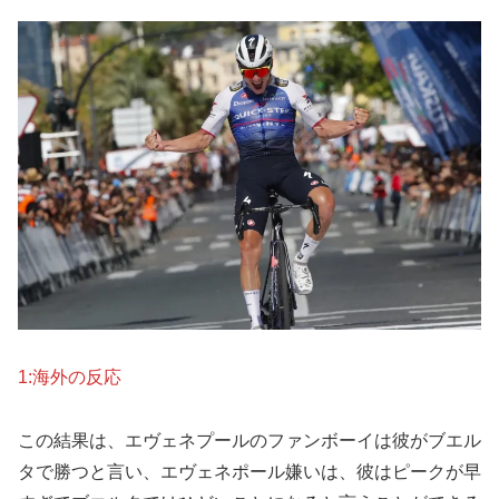
1:海外の反応
この結果は、エヴェネプールのファンボーイは彼がブエル
タで勝つと言い、エヴェネポール嫌いは、彼はピークが早