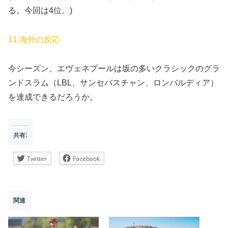
る。今回は4位。)
11:海外の反応
今シーズン、エヴェネプールは坂の多いクラシックのグラ
ンドスラム（LBL、サンセバスチャン、ロンバルディア）
を達成できるだろうか。
共有:
Twitter
Facebook
関連