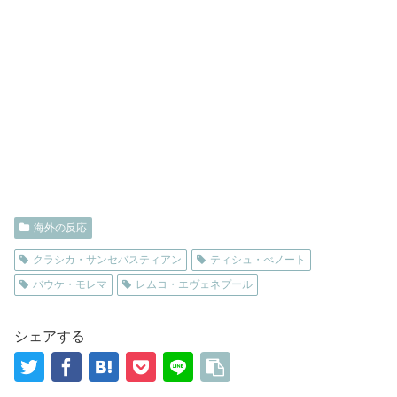
海外の反応
クラシカ・サンセバスティアン
ティシュ・べノート
バウケ・モレマ
レムコ・エヴェネプール
シェアする