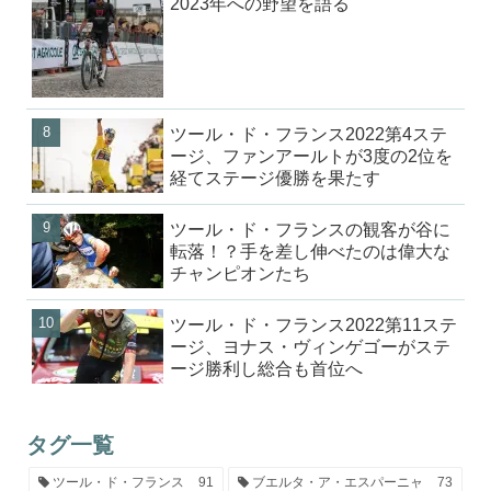
2023年への野望を語る
ツール・ド・フランス2022第4ステ
ージ、ファンアールトが3度の2位を
経てステージ優勝を果たす
ツール・ド・フランスの観客が谷に
転落！？手を差し伸べたのは偉大な
チャンピオンたち
ツール・ド・フランス2022第11ステ
ージ、ヨナス・ヴィンゲゴーがステ
ージ勝利し総合も首位へ
タグ一覧
ツール・ド・フランス
91
ブエルタ・ア・エスパーニャ
73