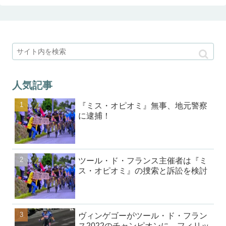
人気記事
『ミス・オピオミ』無事、地元警察
に逮捕！
ツール・ド・フランス主催者は『ミ
ス・オピオミ』の捜索と訴訟を検討
ヴィンゲゴーがツール・ド・フラン
ス2022のチャンピオンに、フィリッ