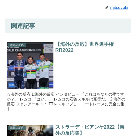
mitsuyuki
関連記事
【海外の反応】世界選手権
海外の反応
RR2022
☆海外の反応 1:海外の反応 インタビュー 「これはあなたの夢です
か？」 レムコ 「はい。」 レムコの応答スキルは完璧だ。 2:海外の
反応 ファンアールト：ITTをスキップし、ロードレースに完全に集
中...
ストラーデ・ビアンケ2022【海
海外の反応
外の反応集】