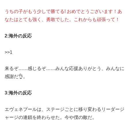
うちの子がもう少しで勝てる! おめでとうございます！あ
なたはとても強く、勇敢でした。これからも頑張って！
2:海外の反応
>>1
来るぞ……感じるぞ……みんな応援ありがとう、みんなに
感謝だ👌。
3:海外の反応
エヴェネプールは、ステージごとに移り変わるリーダージ
ャージの連鎖を終わらせた。今や僕の敵だ。