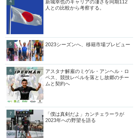
新城幸也のキャリアの凄さを同期112
人との比較から考察する。
2023シーズンへ、移籍市場プレビュー
アスタナ解雇のミゲル・アンヘル・ロ
ペス、競技レベルを落とし故郷のチー
ムと契約へ
「僕は真剣だよ」カンチェラーラが
2023年への野望を語る