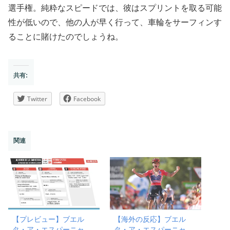
選手権。純粋なスピードでは、彼はスプリントを取る可能
性が低いので、他の人が早く行って、車輪をサーフィンす
ることに賭けたのでしょうね。
共有:
Twitter
Facebook
関連
【プレビュー】ブエル
【海外の反応】ブエル
タ・ア・エスパーニャ
タ・ア・エスパーニャ