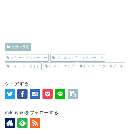
海外の反応
ハリー・スウィーニー
ブエルタ・ア・エスパーニャ
フレッド・ライト
へスス・エラダ
レムコ・エヴェネプール
シェアする
mitsuyukiをフォローする