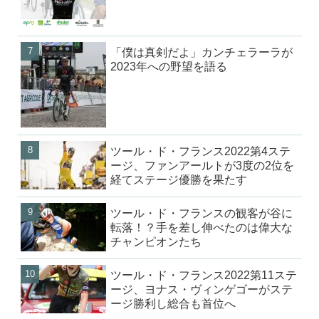
「僕は真剣だよ」カンチェラーラが
2023年への野望を語る
ツール・ド・フランス2022第4ステ
ージ、ファンアールトが3度の2位を
経てステージ優勝を果たす
ツール・ド・フランスの観客が谷に
転落！？手を差し伸べたのは偉大な
チャンピオンたち
ツール・ド・フランス2022第11ステ
ージ、ヨナス・ヴィンゲゴーがステ
ージ勝利し総合も首位へ