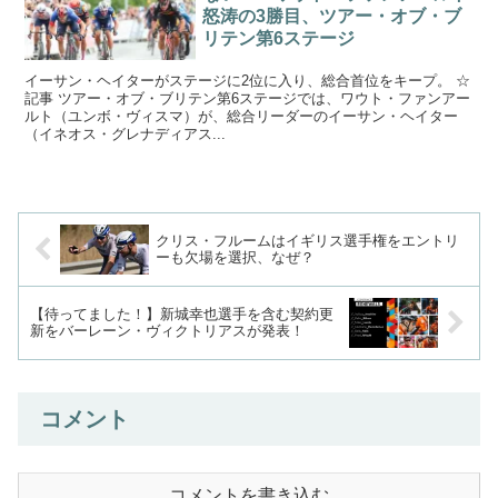
怒涛の3勝目、ツアー・オブ・ブ
リテン第6ステージ
イーサン・ヘイターがステージに2位に入り、総合首位をキープ。 ☆
記事 ツアー・オブ・ブリテン第6ステージでは、ワウト・ファンアー
ルト（ユンボ・ヴィスマ）が、総合リーダーのイーサン・ヘイター
（イネオス・グレナディアス...
クリス・フルームはイギリス選手権をエントリ
ーも欠場を選択、なぜ？
【待ってました！】新城幸也選手を含む契約更
新をバーレーン・ヴィクトリアスが発表！
コメント
コメントを書き込む