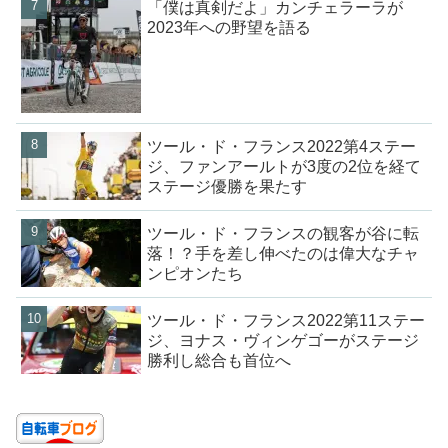
「僕は真剣だよ」カンチェラーラが
2023年への野望を語る
ツール・ド・フランス2022第4ステー
ジ、ファンアールトが3度の2位を経て
ステージ優勝を果たす
ツール・ド・フランスの観客が谷に転
落！？手を差し伸べたのは偉大なチャ
ンピオンたち
ツール・ド・フランス2022第11ステー
ジ、ヨナス・ヴィンゲゴーがステージ
勝利し総合も首位へ