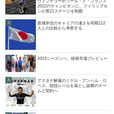
ヴィンゲゴーがツール・ド・フランス
2022のチャンピオンに、フィリップセ
ンが第21ステージを制覇
新城幸也のキャリアの凄さを同期112
人との比較から考察する。
2023シーズンへ、移籍市場プレビュー
アスタナ解雇のミゲル・アンヘル・ロ
ペス、競技レベルを落とし故郷のチー
ムと契約へ