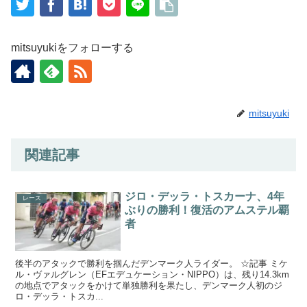
mitsuyukiをフォローする
mitsuyuki
関連記事
ジロ・デッラ・トスカーナ、4年
レース
ぶりの勝利！復活のアムステル覇
者
後半のアタックで勝利を掴んだデンマーク人ライダー。 ☆記事 ミケ
ル・ヴァルグレン（EFエデュケーション・NIPPO）は、残り14.3km
の地点でアタックをかけて単独勝利を果たし、デンマーク人初のジ
ロ・デッラ・トスカ...