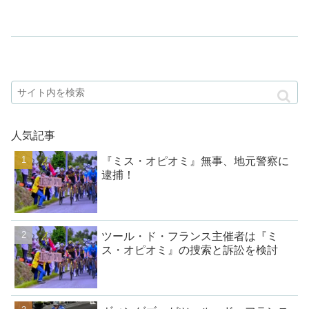
人気記事
『ミス・オピオミ』無事、地元警察に
逮捕！
ツール・ド・フランス主催者は『ミ
ス・オピオミ』の捜索と訴訟を検討