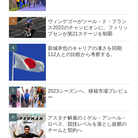
ヴィンゲゴーがツール・ド・フラン
ス2022のチャンピオンに、フィリッ
プセンが第21ステージを制覇
新城幸也のキャリアの凄さを同期
112人との比較から考察する。
2023シーズンへ、移籍市場プレビュ
ー
アスタナ解雇のミゲル・アンヘル・
ロペス、競技レベルを落とし故郷の
チームと契約へ