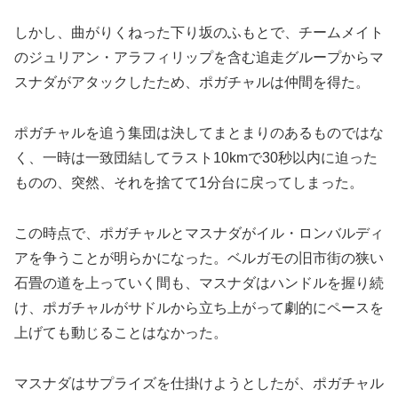
しかし、曲がりくねった下り坂のふもとで、チームメイト
のジュリアン・アラフィリップを含む追走グループからマ
スナダがアタックしたため、ポガチャルは仲間を得た。
ポガチャルを追う集団は決してまとまりのあるものではな
く、一時は一致団結してラスト10kmで30秒以内に迫った
ものの、突然、それを捨てて1分台に戻ってしまった。
この時点で、ポガチャルとマスナダがイル・ロンバルディ
アを争うことが明らかになった。ベルガモの旧市街の狭い
石畳の道を上っていく間も、マスナダはハンドルを握り続
け、ポガチャルがサドルから立ち上がって劇的にペースを
上げても動じることはなかった。
マスナダはサプライズを仕掛けようとしたが、ポガチャル