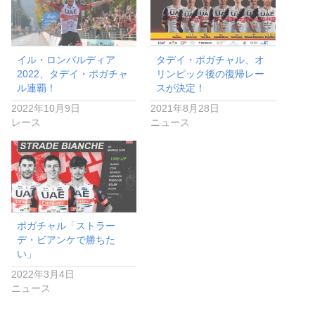
イル・ロンバルディア
タデイ・ポガチャル、オ
2022、タデイ・ポガチャ
リンピック後の復帰レー
ル連覇！
スが決定！
2022年10月9日
2021年8月28日
レース
ニュース
ポガチャル「ストラー
デ・ビアンケで勝ちた
い」
2022年3月4日
ニュース