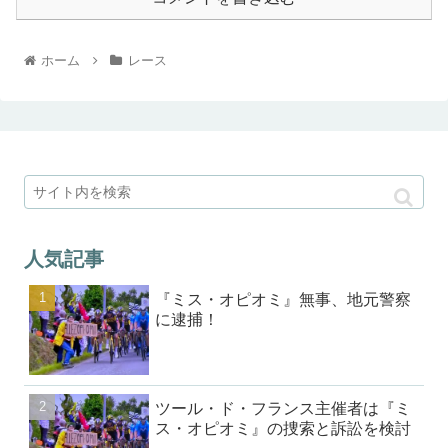
ホーム
レース
人気記事
『ミス・オピオミ』無事、地元警察
に逮捕！
ツール・ド・フランス主催者は『ミ
ス・オピオミ』の捜索と訴訟を検討