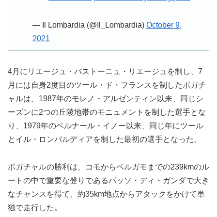
— Il Lombardia (@Il_Lombardia)
October 9,
2021
4月にリエージュ・バストーニュ・リエージュを制し、7
月には自身2度目のツール・ド・フランスを制したポガチ
ャルは、1987年のモレノ・アルゼンティン以来、同じシ
ーズンに2つの丘陵地帯のモニュメントを制した選手とな
り、1979年のベルナール・イノー以来、同じ年にツール
とイル・ロンバルディアを制した最初の選手となった。
ポガチャルの勝利は、コモからベルガモまでの239kmのル
ートの中で重要な登りであるパッソ・ディ・ガンダで大き
なチャンスを得て、約35km地点からアタックをかけて単
独で走行した。