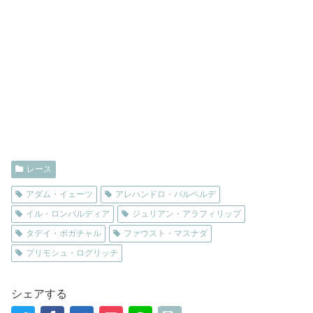
レース
アダム・イェーツ
アレハンドロ・バルベルデ
イル・ロンバルディア
ジュリアン・アラフィリップ
タデイ・ポガチャル
ファウスト・マスナダ
プリモシュ・ログリッチ
シェアする