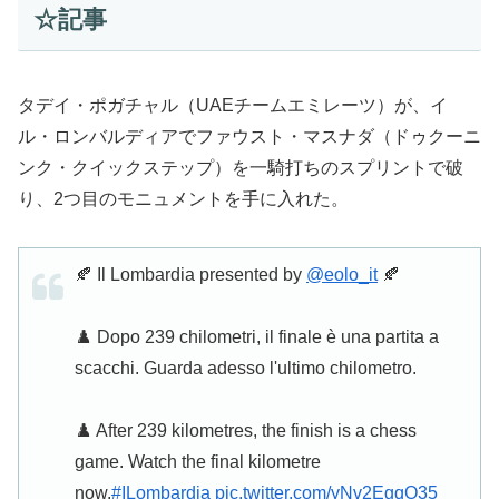
☆記事
タデイ・ポガチャル（UAEチームエミレーツ）が、イ
ル・ロンバルディアでファウスト・マスナダ（ドゥクーニ
ンク・クイックステップ）を一騎打ちのスプリントで破
り、2つ目のモニュメントを手に入れた。
🍂 Il Lombardia presented by
@eolo_it
🍂
♟️ Dopo 239 chilometri, il finale è una partita a
scacchi. Guarda adesso l'ultimo chilometro.
♟️ After 239 kilometres, the finish is a chess
game. Watch the final kilometre
now.
#ILombardia
pic.twitter.com/yNv2EgqO35