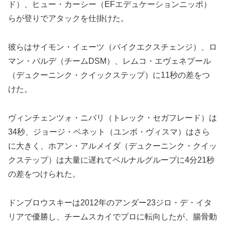
ド）、ヒュー・カーシー（EFエデュケーションニッポ）
らが登りでアタックを仕掛けた。
彼らはサイモン・イェーツ（バイクエクスチェンジ）、ロ
マン・バルデ（チームDSM）、レムコ・エヴェネプール
（デュクーニンク・クイックステップ）に11秒の差をつ
けた。
ヴィンチェンツォ・ニバリ（トレック・セガフレード）は
34秒、ジョージ・ベネット（ユンボ・ヴィスマ）はさら
に大きく、ホアン・アルメイダ（デュクーニンク・クイッ
クステップ）は大量に遅れてベルナルグループに4分21秒
の差をつけられた。
ドンブロウスキーは2012年のアンダー23ジロ・デ・イタ
リアで優勝し、チームスカイでプロに転向したが、腸骨動