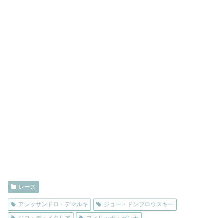
レース
アレッサンドロ・デマルキ
ジョー・ドンブロウスキー
ジロ・デ・イタリア
フィリッポ・ガンナ