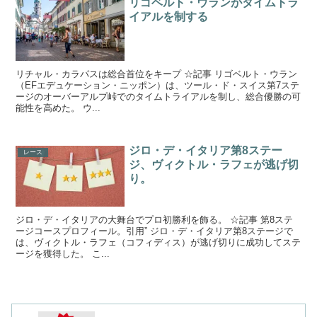
リゴベルト・ウランがタイムトラ
イアルを制する
リチャル・カラパスは総合首位をキープ ☆記事 リゴベルト・ウラン
（EFエデュケーション・ニッポン）は、ツール・ド・スイス第7ステ
ージのオーバーアルプ峠でのタイムトライアルを制し、総合優勝の可
能性を高めた。 ウ...
ジロ・デ・イタリア第8ステー
レース
ジ、ヴィクトル・ラフェが逃げ切
り。
ジロ・デ・イタリアの大舞台でプロ初勝利を飾る。 ☆記事 第8ステ
ージコースプロフィール。引用” ジロ・デ・イタリア第8ステージで
は、ヴィクトル・ラフェ（コフィディス）が逃げ切りに成功してステ
ージを獲得した。 こ...