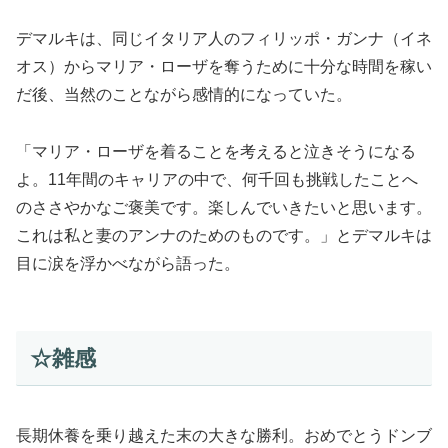
デマルキは、同じイタリア人のフィリッポ・ガンナ（イネ
オス）からマリア・ローザを奪うために十分な時間を稼い
だ後、当然のことながら感情的になっていた。
「マリア・ローザを着ることを考えると泣きそうになる
よ。11年間のキャリアの中で、何千回も挑戦したことへ
のささやかなご褒美です。楽しんでいきたいと思います。
これは私と妻のアンナのためのものです。」とデマルキは
目に涙を浮かべながら語った。
☆雑感
長期休養を乗り越えた末の大きな勝利。おめでとうドンブ