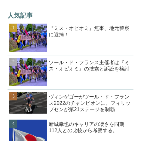
人気記事
『ミス・オピオミ』無事、地元警察
に逮捕！
ツール・ド・フランス主催者は『ミ
ス・オピオミ』の捜索と訴訟を検討
ヴィンゲゴーがツール・ド・フラン
ス2022のチャンピオンに、フィリッ
プセンが第21ステージを制覇
新城幸也のキャリアの凄さを同期
112人との比較から考察する。