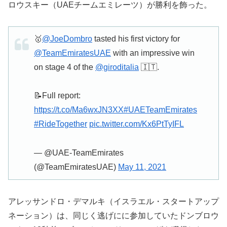
ロウスキー（UAEチームエミレーツ）が勝利を飾った。
🥇
@JoeDombro
tasted his first victory for
@TeamEmiratesUAE
with an impressive win
on stage 4 of the
@giroditalia
🇮🇹.
📝Full report:
https://t.co/Ma6wxJN3XX
#UAETeamEmirates
#RideTogether
pic.twitter.com/Kx6PtTyIFL
— @UAE-TeamEmirates
(@TeamEmiratesUAE)
May 11, 2021
アレッサンドロ・デマルキ（イスラエル・スタートアップ
ネーション）は、同じく逃げにに参加していたドンブロウ