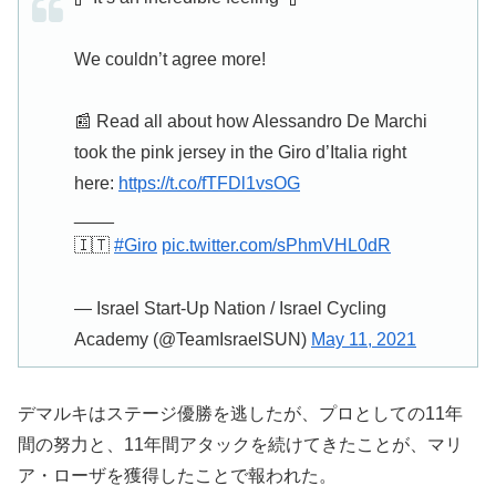
We couldn’t agree more!
📰 Read all about how Alessandro De Marchi
took the pink jersey in the Giro d’Italia right
here:
https://t.co/fTFDl1vsOG
____
🇮🇹
#Giro
pic.twitter.com/sPhmVHL0dR
— Israel Start-Up Nation / Israel Cycling
Academy (@TeamIsraelSUN)
May 11, 2021
デマルキはステージ優勝を逃したが、プロとしての11年
間の努力と、11年間アタックを続けてきたことが、マリ
ア・ローザを獲得したことで報われた。