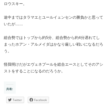
ロウスキー。
途中まではタラマエとユールイェンセンの勝負かと思って
いたが……
総合勢ではトップから約5分、総合勢から約4分遅れてし
まったホアン・アルメイダはかなり厳しい戦いになるだろ
う。
怪我明けだがエヴェネプールを総合エースとしてそのアシ
ストをすることになるのだろうか。
共有:
Twitter
Facebook