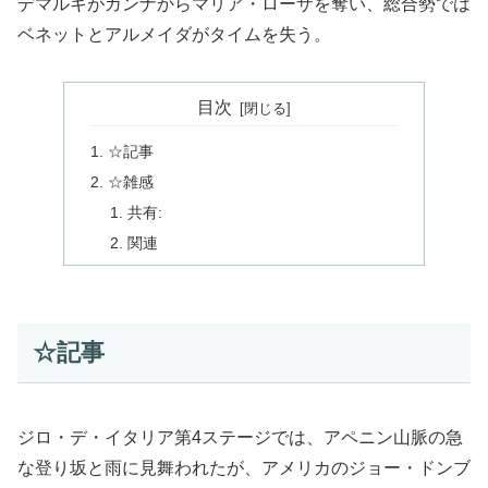
デマルキがガンナからマリア・ローザを奪い、総合勢では
ベネットとアルメイダがタイムを失う。
目次
☆記事
☆雑感
共有:
関連
☆記事
ジロ・デ・イタリア第4ステージでは、アペニン山脈の急
な登り坂と雨に見舞われたが、アメリカのジョー・ドンブ