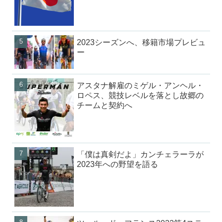
2023シーズンへ、移籍市場プレビュ
ー
アスタナ解雇のミゲル・アンヘル・
ロペス、競技レベルを落とし故郷の
チームと契約へ
「僕は真剣だよ」カンチェラーラが
2023年への野望を語る