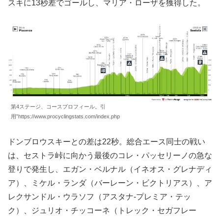
スキに13秒差でゴールし、マリア・ローザを獲得した。
第4ステージ、コースプロフィール。引
用”https://www.procyclingstats.com/index.php
ドンブロウスキーとの差は22秒。総合エース同士の戦い
は、セストラ峠に向かう最後のコレ・パッセリーノの急な
登りで発生し、エガン・ベルナル（イネオス・グレナディ
ア）、ミケル・ランダ（バーレーン・ビクトリアス）、ア
レクサンドル・ウラソフ（アスタナ-プレミア・テッ
ク）、ジュリオ・チッコーネ（トレック・セガフレー