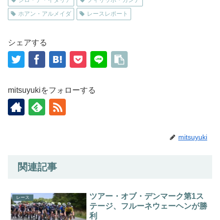
ホアン・アルメイダ
レースレポート
シェアする
mitsuyukiをフォローする
mitsuyuki
関連記事
ツアー・オブ・デンマーク第1ス
レース
テージ、フルーネウェーヘンが勝
利