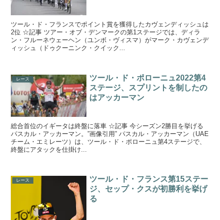
ツール・ド・フランスでポイント賞を獲得したカヴェンディッシュは
2位 ☆記事 ツアー・オブ・デンマークの第1ステージでは、ディラ
ン・フルーネウェーヘン（ユンボ・ヴィスマ）がマーク・カヴェンデ
ィッシュ（ドゥクーニンク・クイック...
ツール・ド・ポローニュ2022第4
レース
ステージ、スプリントを制したの
はアッカーマン
総合首位のイギータは終盤に落車 ☆記事 今シーズン2勝目を挙げる
パスカル・アッカーマン。”画像引用” パスカル・アッカーマン（UAE
チーム・エミレーツ）は、ツール・ド・ポローニュ第4ステージで、
終盤にアタックを仕掛け...
ツール・ド・フランス第15ステー
レース
ジ、セップ・クスが初勝利を挙げ
る