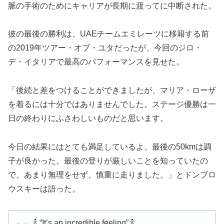
脈の手術のためにキャリアが長期に渡ってに中断された。
彼の最後の勝利は、UAEチームエミレーツに移籍する前
の2019年ツアー・オブ・ユタだったが、今回のジロ・
デ・イタリアで最高のパフォーマンスを見せた。
「後続と差をつけることができましたが、マリア・ローザ
を着るには十分ではありませんでした。ステージ優勝は一
日の終わりにふさわしいものだと思います。
今日の結果にはとても満足しているよ。最後の50kmは調
子が良かった。最後の登りが厳しいことを知っていたの
で、あまり無理をせず、慎重に走りました。」とドンブロ
ウスキーは語った。
🍾 “It’s an incredible feeling” 🍾