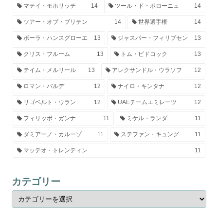
マテイ・モホリッチ
14
ツール・ド・ポローニュ
14
ツアー・オブ・ブリテン
14
世界選手権
14
ボーラ・ハンスグローエ
13
ジャスパー・フィリプセン
13
クリス・フルーム
13
トム・ピドコック
13
テイム・メルリール
13
アレクサンドル・ウラソフ
12
ロマン・バルデ
12
ナイロ・キンタナ
12
リゴベルト・ウラン
12
UAEチームエミレーツ
12
フィリッポ・ガンナ
11
ミケル・ランダ
11
ダミアーノ・カルーゾ
11
ステファン・キュング
11
マッテオ・トレンティン
11
カテゴリー