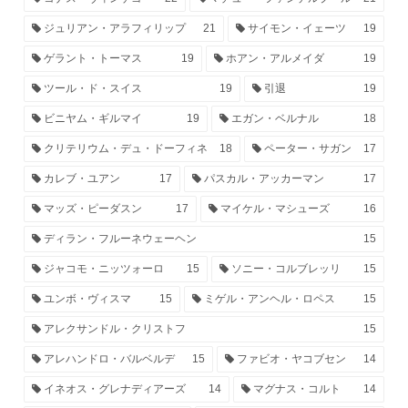
ジュリアン・アラフィリップ
21
サイモン・イェーツ
19
ゲラント・トーマス
19
ホアン・アルメイダ
19
ツール・ド・スイス
19
引退
19
ビニヤム・ギルマイ
19
エガン・ベルナル
18
クリテリウム・デュ・ドーフィネ
18
ペーター・サガン
17
カレブ・ユアン
17
パスカル・アッカーマン
17
マッズ・ピーダスン
17
マイケル・マシューズ
16
ディラン・フルーネウェーヘン
15
ジャコモ・ニッツォーロ
15
ソニー・コルブレッリ
15
ユンボ・ヴィスマ
15
ミゲル・アンヘル・ロペス
15
アレクサンドル・クリストフ
15
アレハンドロ・バルベルデ
15
ファビオ・ヤコブセン
14
イネオス・グレナディアーズ
14
マグナス・コルト
14