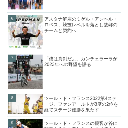
アスタナ解雇のミゲル・アンヘル・
ロペス、競技レベルを落とし故郷の
チームと契約へ
「僕は真剣だよ」カンチェラーラが
2023年への野望を語る
ツール・ド・フランス2022第4ステ
ージ、ファンアールトが3度の2位を
経てステージ優勝を果たす
ツール・ド・フランスの観客が谷に