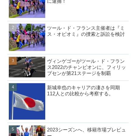
に逮捕！
ツール・ド・フランス主催者は『ミ
ス・オピオミ』の捜索と訴訟を検討
ヴィンゲゴーがツール・ド・フラン
ス2022のチャンピオンに、フィリッ
プセンが第21ステージを制覇
新城幸也のキャリアの凄さを同期
112人との比較から考察する。
2023シーズンへ、移籍市場プレビュ
ー