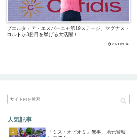
ブエルタ・ア・エスパーニャ第19ステージ、マグナス・
コルトが3勝目を挙げる大活躍！
2021.09.04
人気記事
『ミス・オピオミ』無事、地元警察