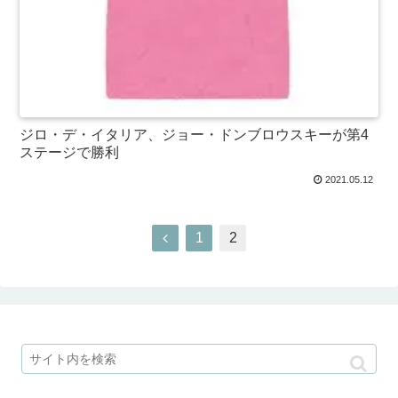
ジロ・デ・イタリア、ジョー・ドンブロウスキーが第4
ステージで勝利
2021.05.12
1
2