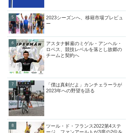
2023シーズンへ、移籍市場プレビュ
ー
アスタナ解雇のミゲル・アンヘル・
ロペス、競技レベルを落とし故郷の
チームと契約へ
「僕は真剣だよ」カンチェラーラが
2023年への野望を語る
ツール・ド・フランス2022第4ステ
ージ、ファンアールトが3度の2位を