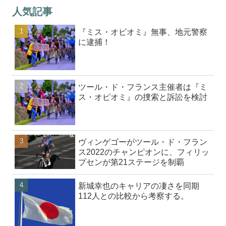
人気記事
『ミス・オピオミ』無事、地元警察
に逮捕！
ツール・ド・フランス主催者は『ミ
ス・オピオミ』の捜索と訴訟を検討
ヴィンゲゴーがツール・ド・フラン
ス2022のチャンピオンに、フィリッ
プセンが第21ステージを制覇
新城幸也のキャリアの凄さを同期
112人との比較から考察する。