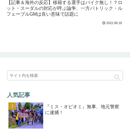
【記事＆海外の反応】移籍する選手はバイク無し！？ロ
ット・スーダルの対応が呼ぶ論争、一方パトリック・ル
フェーブルGMは良い意味で話題に
2022.08.18
人気記事
『ミス・オピオミ』無事、地元警察
に逮捕！