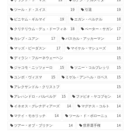
ツール・ド・スイス
19
引退
19
ビニヤム・ギルマイ
19
エガン・ベルナル
18
クリテリウム・デュ・ドーフィネ
18
ペーター・サガン
17
カレブ・ユアン
17
パスカル・アッカーマン
17
マッズ・ピーダスン
17
マイケル・マシューズ
16
ディラン・フルーネウェーヘン
15
ジャコモ・ニッツォーロ
15
ソニー・コルブレッリ
15
ユンボ・ヴィスマ
15
ミゲル・アンヘル・ロペス
15
アレクサンドル・クリストフ
15
アレハンドロ・バルベルデ
15
ファビオ・ヤコブセン
14
イネオス・グレナディアーズ
14
マグナス・コルト
14
マテイ・モホリッチ
14
ツール・ド・ポローニュ
14
ツアー・オブ・ブリテン
14
世界選手権
14