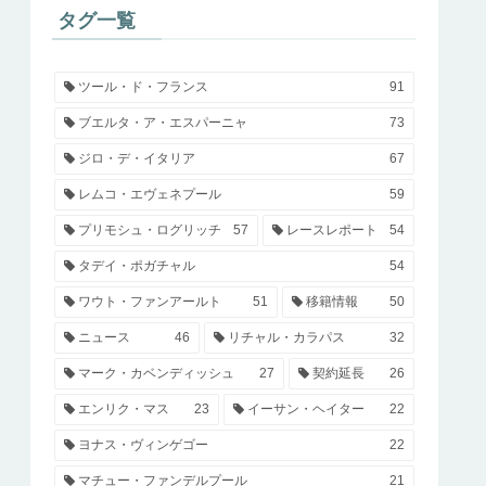
タグ一覧
ツール・ド・フランス
91
ブエルタ・ア・エスパーニャ
73
ジロ・デ・イタリア
67
レムコ・エヴェネプール
59
プリモシュ・ログリッチ
57
レースレポート
54
タデイ・ポガチャル
54
ワウト・ファンアールト
51
移籍情報
50
ニュース
46
リチャル・カラパス
32
マーク・カベンディッシュ
27
契約延長
26
エンリク・マス
23
イーサン・ヘイター
22
ヨナス・ヴィンゲゴー
22
マチュー・ファンデルプール
21