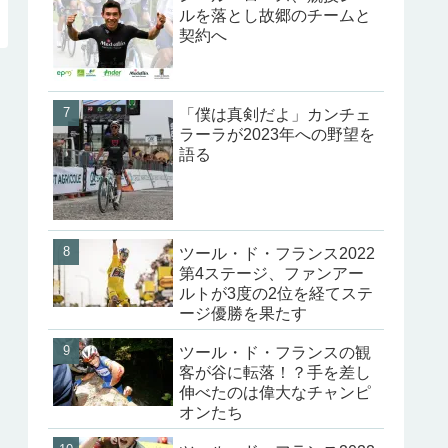
ルを落とし故郷のチームと
契約へ
「僕は真剣だよ」カンチェ
ラーラが2023年への野望を
語る
ツール・ド・フランス2022
第4ステージ、ファンアー
ルトが3度の2位を経てステ
ージ優勝を果たす
ツール・ド・フランスの観
客が谷に転落！？手を差し
伸べたのは偉大なチャンピ
オンたち