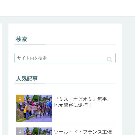
検索
人気記事
『ミス・オピオミ』無事、
地元警察に逮捕！
ツール・ド・フランス主催