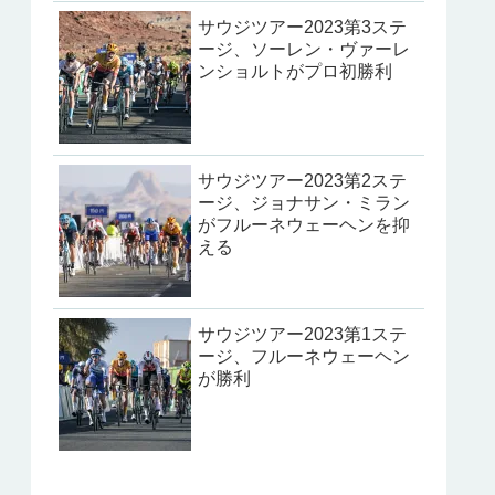
サウジツアー2023第3ステ
ージ、ソーレン・ヴァーレ
ンショルトがプロ初勝利
サウジツアー2023第2ステ
ージ、ジョナサン・ミラン
がフルーネウェーヘンを抑
える
サウジツアー2023第1ステ
ージ、フルーネウェーヘン
が勝利