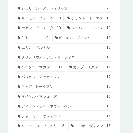
ジュリアン・アラフィリップ
21
サイモン・イェーツ
19
ゲラント・トーマス
19
ホアン・アルメイダ
19
ツール・ド・スイス
19
引退
19
ビニヤム・ギルマイ
19
エガン・ベルナル
18
クリテリウム・デュ・ドーフィネ
18
ペーター・サガン
17
カレブ・ユアン
17
パスカル・アッカーマン
17
マッズ・ピーダスン
17
マイケル・マシューズ
16
ディラン・フルーネウェーヘン
15
ジャコモ・ニッツォーロ
15
ソニー・コルブレッリ
15
ユンボ・ヴィスマ
15