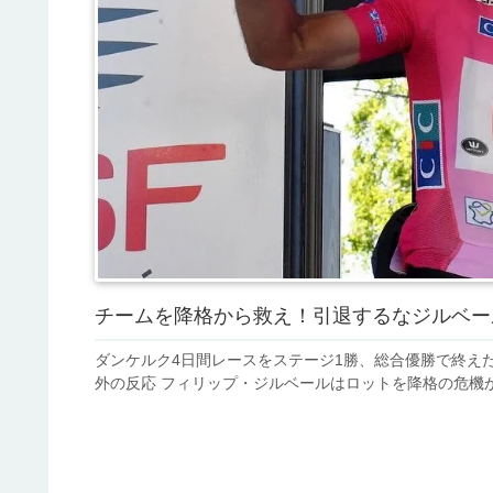
チームを降格から救え！引退するなジルベー
ダンケルク4日間レースをステージ1勝、総合優勝で終えた
外の反応 フィリップ・ジルベールはロットを降格の危機から