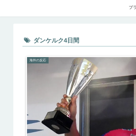
プ
ダンケルク4日間
海外の反応