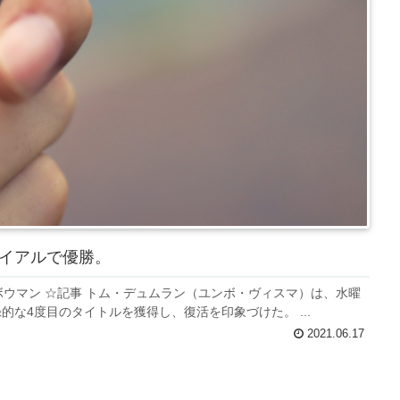
イアルで優勝。
ボウマン ☆記事 トム・デュムラン（ユンボ・ヴィスマ）は、水曜
な4度目のタイトルを獲得し、復活を印象づけた。 ...
2021.06.17