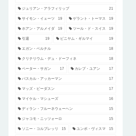
ジュリアン・アラフィリップ
21
サイモン・イェーツ
19
ゲラント・トーマス
19
ホアン・アルメイダ
19
ツール・ド・スイス
19
引退
19
ビニヤム・ギルマイ
19
エガン・ベルナル
18
クリテリウム・デュ・ドーフィネ
18
ペーター・サガン
17
カレブ・ユアン
17
パスカル・アッカーマン
17
マッズ・ピーダスン
17
マイケル・マシューズ
16
ディラン・フルーネウェーヘン
15
ジャコモ・ニッツォーロ
15
ソニー・コルブレッリ
15
ユンボ・ヴィスマ
15