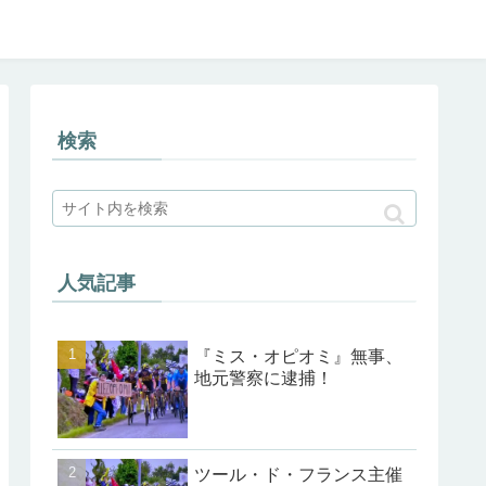
検索
人気記事
『ミス・オピオミ』無事、
地元警察に逮捕！
ツール・ド・フランス主催