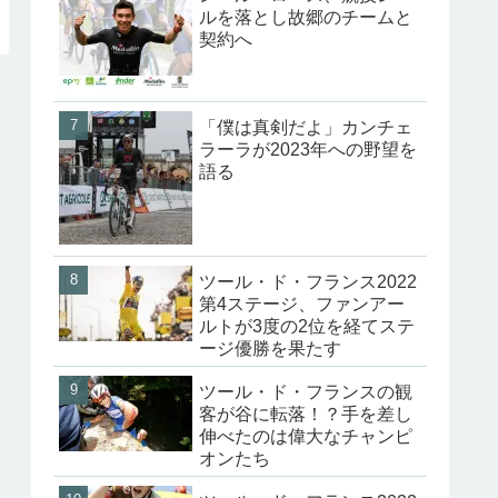
ルを落とし故郷のチームと
契約へ
「僕は真剣だよ」カンチェ
ラーラが2023年への野望を
語る
ツール・ド・フランス2022
第4ステージ、ファンアー
ルトが3度の2位を経てステ
ージ優勝を果たす
ツール・ド・フランスの観
客が谷に転落！？手を差し
伸べたのは偉大なチャンピ
オンたち