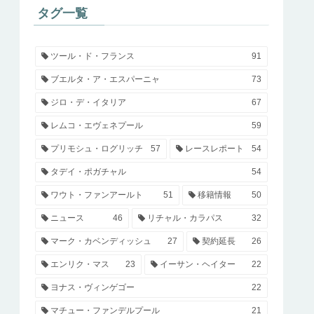
タグ一覧
ツール・ド・フランス
91
ブエルタ・ア・エスパーニャ
73
ジロ・デ・イタリア
67
レムコ・エヴェネプール
59
プリモシュ・ログリッチ
57
レースレポート
54
タデイ・ポガチャル
54
ワウト・ファンアールト
51
移籍情報
50
ニュース
46
リチャル・カラパス
32
マーク・カベンディッシュ
27
契約延長
26
エンリク・マス
23
イーサン・ヘイター
22
ヨナス・ヴィンゲゴー
22
マチュー・ファンデルプール
21