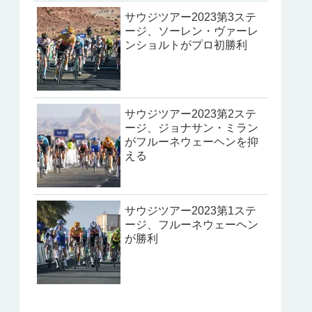
サウジツアー2023第3ステ
ージ、ソーレン・ヴァーレ
ンショルトがプロ初勝利
サウジツアー2023第2ステ
ージ、ジョナサン・ミラン
がフルーネウェーヘンを抑
える
サウジツアー2023第1ステ
ージ、フルーネウェーヘン
が勝利