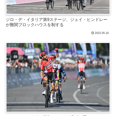
ジロ・デ・イタリア第9ステージ、ジェイ・ヒンドレー
が難関ブロックハウスを制する
2022.05.16
レース