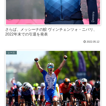
さらば、メッシーナの鮫 ヴィンチェンツォ・ニバリ、
2022年末での引退を発表
2022.05.12
レース