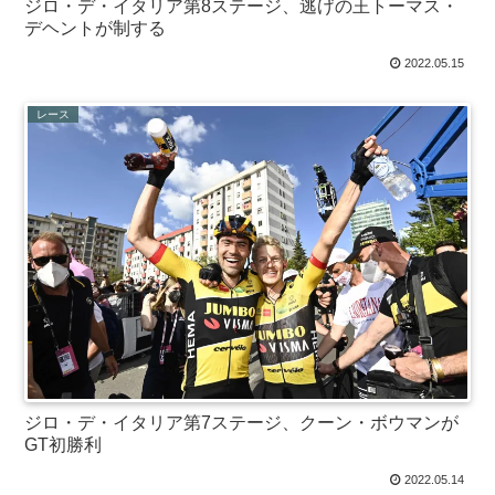
ジロ・デ・イタリア第8ステージ、逃げの王トーマス・
デヘントが制する
2022.05.15
レース
ジロ・デ・イタリア第7ステージ、クーン・ボウマンが
GT初勝利
2022.05.14