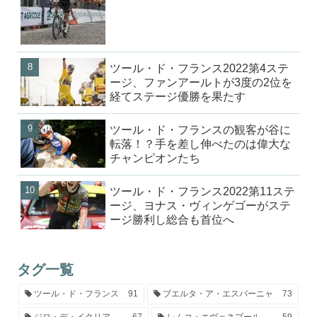
ツール・ド・フランス2022第4ステ
ージ、ファンアールトが3度の2位を
経てステージ優勝を果たす
ツール・ド・フランスの観客が谷に
転落！？手を差し伸べたのは偉大な
チャンピオンたち
ツール・ド・フランス2022第11ステ
ージ、ヨナス・ヴィンゲゴーがステ
ージ勝利し総合も首位へ
タグ一覧
ツール・ド・フランス
91
ブエルタ・ア・エスパーニャ
73
ジロ・デ・イタリア
67
レムコ・エヴェネプール
59