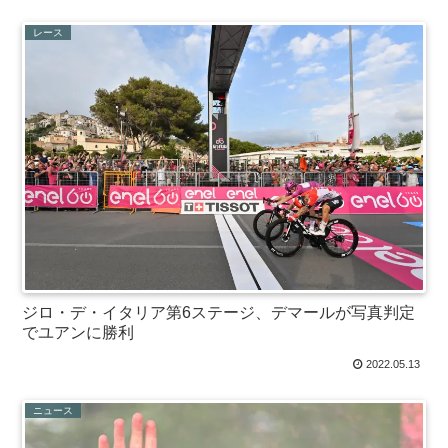
レース
ジロ・デ・イタリア第6ステージ、デマールが写真判定
でユアンに勝利
2022.05.13
ニュース