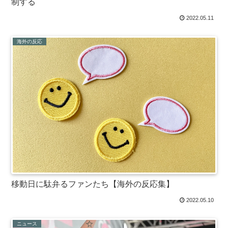
制する
2022.05.11
海外の反応
移動日に駄弁るファンたち【海外の反応集】
2022.05.10
ニュース