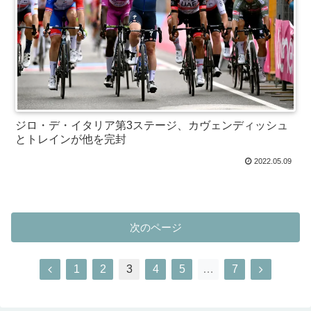
ジロ・デ・イタリア第3ステージ、カヴェンディッシュ
とトレインが他を完封
2022.05.09
次のページ
1
2
3
4
5
…
7