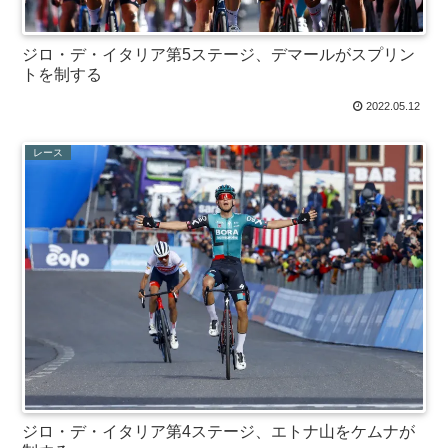
ジロ・デ・イタリア第5ステージ、デマールがスプリン
トを制する
2022.05.12
レース
ジロ・デ・イタリア第4ステージ、エトナ山をケムナが