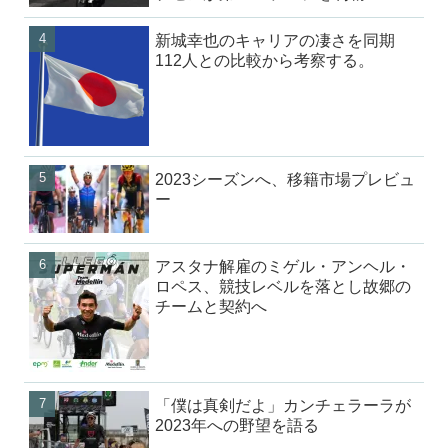
新城幸也のキャリアの凄さを同期
112人との比較から考察する。
2023シーズンへ、移籍市場プレビュ
ー
アスタナ解雇のミゲル・アンヘル・
ロペス、競技レベルを落とし故郷の
チームと契約へ
「僕は真剣だよ」カンチェラーラが
2023年への野望を語る