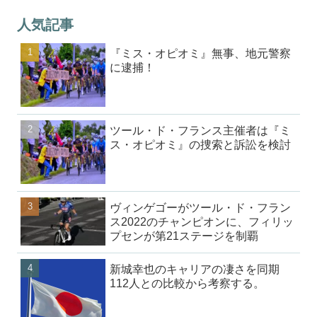
人気記事
『ミス・オピオミ』無事、地元警察
に逮捕！
ツール・ド・フランス主催者は『ミ
ス・オピオミ』の捜索と訴訟を検討
ヴィンゲゴーがツール・ド・フラン
ス2022のチャンピオンに、フィリッ
プセンが第21ステージを制覇
新城幸也のキャリアの凄さを同期
112人との比較から考察する。