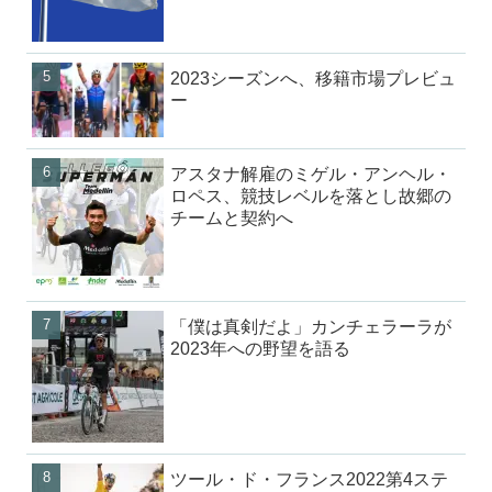
2023シーズンへ、移籍市場プレビュ
ー
アスタナ解雇のミゲル・アンヘル・
ロペス、競技レベルを落とし故郷の
チームと契約へ
「僕は真剣だよ」カンチェラーラが
2023年への野望を語る
ツール・ド・フランス2022第4ステ