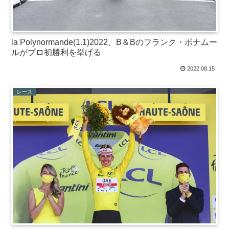
la Polynormande(1.1)2022、B＆Bのフランク・ボナムー
ルがプロ初勝利を挙げる
2022.08.15
レース