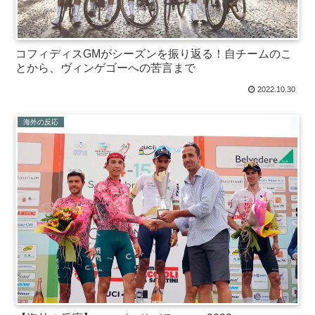
コフィディスGMがシーズンを振り返る！自チームのこ
とから、ヴィンゲゴーへの苦言まで
2022.10.30
海外の反応