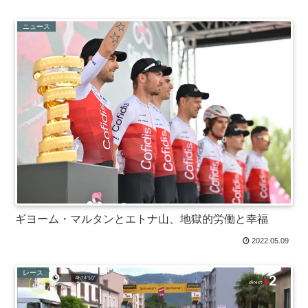
ニュース
ギヨーム・マルタンとエトナ山、地獄的労働と幸福
2022.05.09
レース