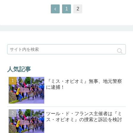
1
2
人気記事
『ミス・オピオミ』無事、地元警察
に逮捕！
ツール・ド・フランス主催者は『ミ
ス・オピオミ』の捜索と訴訟を検討