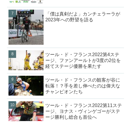
「僕は真剣だよ」カンチェラーラが
2023年への野望を語る
ツール・ド・フランス2022第4ステ
ージ、ファンアールトが3度の2位を
経てステージ優勝を果たす
ツール・ド・フランスの観客が谷に
転落！？手を差し伸べたのは偉大な
チャンピオンたち
ツール・ド・フランス2022第11ステ
ージ、ヨナス・ヴィンゲゴーがステ
ージ勝利し総合も首位へ