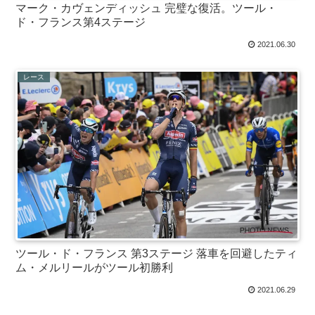
マーク・カヴェンディッシュ 完璧な復活。ツール・
ド・フランス第4ステージ
2021.06.30
レース
ツール・ド・フランス 第3ステージ 落車を回避したティ
ム・メルリールがツール初勝利
2021.06.29