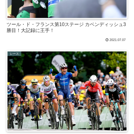
ツール・ド・フランス第10ステージ カベンディッシュ3
勝目！大記録に王手！
2021.07.07
レース