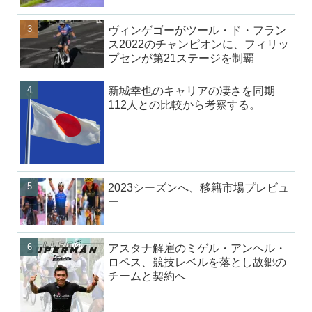
ヴィンゲゴーがツール・ド・フラン
ス2022のチャンピオンに、フィリッ
プセンが第21ステージを制覇
新城幸也のキャリアの凄さを同期
112人との比較から考察する。
2023シーズンへ、移籍市場プレビュ
ー
アスタナ解雇のミゲル・アンヘル・
ロペス、競技レベルを落とし故郷の
チームと契約へ